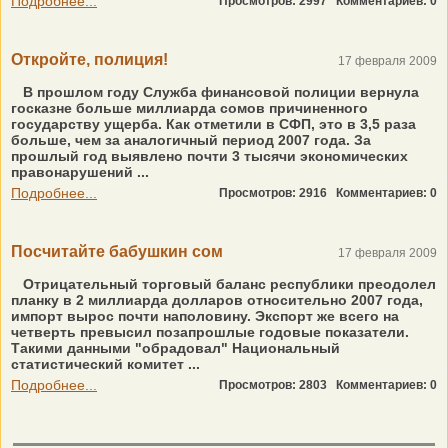
Подробнее...
Просмотров: 2997
Комментариев: 0
Откройте, полиция!
17 февраля 2009
В прошлом году Служба финансовой полиции вернула
госказне больше миллиарда сомов причиненного
государству ущерба. Как отметили в СФП, это в 3,5 раза
больше, чем за аналогичный период 2007 года. За
прошлый год выявлено почти 3 тысячи экономических
правонарушений ...
Подробнее...
Просмотров: 2916
Комментариев: 0
Посчитайте бабушкин сом
17 февраля 2009
Отрицательный торговый баланс республики преодолел
планку в 2 миллиарда долларов относительно 2007 года,
импорт вырос почти наполовину. Экспорт же всего на
четверть превысил позапрошлые годовые показатели.
Такими данными "обрадовал" Национальный
статистический комитет ...
Подробнее...
Просмотров: 2803
Комментариев: 0