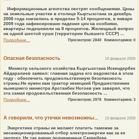
Информационные агентства пестрят сообщениями. Цены
на земельные участки в столице Кыргызстана за декабрь
2008 года снизились в пределах 5-14 процентов, в январе
2009 года зафиксировано падение цен на особняки,
квартиры подешевели на 8 процентов. Жилищный вопрос
на одной шестой суши (территории бывшего СССР) ...
Подробнее...
Просмотров: 2840
Комментариев: 0
Опасная безопасность
19 февраля 2009
Министр сельского хозяйства Кыргызстана Искендербек
Айдаралиев заявил: главная задача его ведомства в этом
году - обеспечить продовольственную безопасность
страны.Не нужен нам трактор немецкий Предшественник
нынешнего министра Арстанбек Ногоев уже заверял, что
эта самая продовольственная безопасность ...
Подробнее...
Просмотров: 2978
Комментариев: 3
А говорили, что утечки невозможны...
19 февраля 2009
Энергетики страны не желают платить таможне за
несанкционированный отбор электроэнергии как за ее
экспорт. Не так давно подчиненные Сапарбека