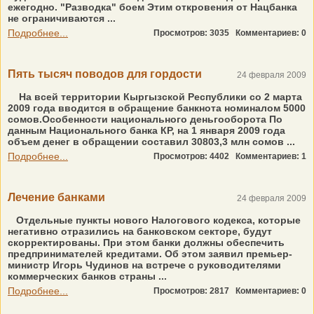
ежегодно. "Разводка" боем Этим откровения от Нацбанка
не ограничиваются ...
Подробнее...
Просмотров: 3035
Комментариев: 0
Пять тысяч поводов для гордости
24 февраля 2009
На всей территории Кыргызской Республики со 2 марта
2009 года вводится в обращение банкнота номиналом 5000
сомов.Особенности национального деньгооборота По
данным Национального банка КР, на 1 января 2009 года
объем денег в обращении составил 30803,3 млн сомов ...
Подробнее...
Просмотров: 4402
Комментариев: 1
Лечение банками
24 февраля 2009
Отдельные пункты нового Налогового кодекса, которые
негативно отразились на банковском секторе, будут
скорректированы. При этом банки должны обеспечить
предпринимателей кредитами. Об этом заявил премьер-
министр Игорь Чудинов на встрече с руководителями
коммерческих банков страны ...
Подробнее...
Просмотров: 2817
Комментариев: 0