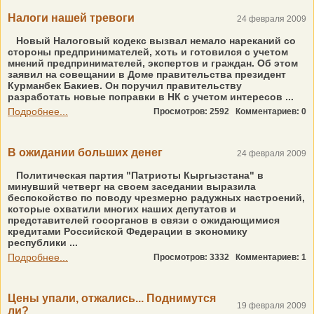
Налоги нашей тревоги
24 февраля 2009
Новый Налоговый кодекс вызвал немало нареканий со
стороны предпринимателей, хоть и готовился с учетом
мнений предпринимателей, экспертов и граждан. Об этом
заявил на совещании в Доме правительства президент
Курманбек Бакиев. Он поручил правительству
разработать новые поправки в НК с учетом интересов ...
Подробнее...
Просмотров: 2592
Комментариев: 0
В ожидании больших денег
24 февраля 2009
Политическая партия "Патриоты Кыргызстана" в
минувший четверг на своем заседании выразила
беспокойство по поводу чрезмерно радужных настроений,
которые охватили многих наших депутатов и
представителей госорганов в связи с ожидающимися
кредитами Российской Федерации в экономику
республики ...
Подробнее...
Просмотров: 3332
Комментариев: 1
Цены упали, отжались... Поднимутся
19 февраля 2009
ли?