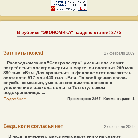
В рубрике "ЭКОНОМИКА" найдено статей: 2775
Затянуть пояса!
27 февраля 2009
Распредкомпания "Северэлектро" уменьшила лимит
потребления электроэнергии в марте, он составит 299 млн
880 тыс. кВт.ч. Для сравнения: в феврале этот показатель
составлял 517 млн 440 тыс. кВт.ч. По сообщению пресс-
службы компании, уменьшение лимита связано с
увеличением расхода воды на Токтогульском
водохранилище. ...
Подробнее...
Просмотров: 2867
Комментариев: 1
Беда, коли согласья нет
27 февраля 2009
В часы вечернего максимума населению на севере