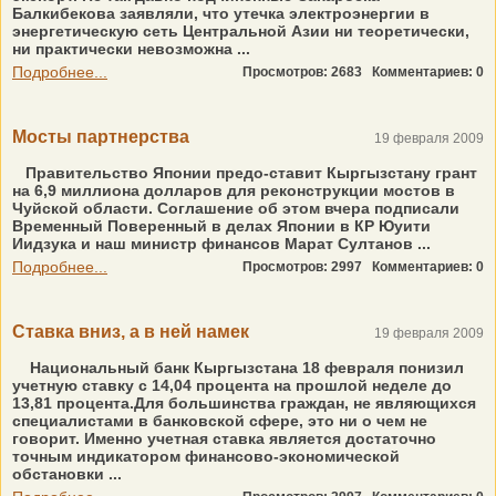
Балкибекова заявляли, что утечка электроэнергии в
энергетическую сеть Центральной Азии ни теоретически,
ни практически невозможна ...
Подробнее...
Просмотров: 2683
Комментариев: 0
Мосты партнерства
19 февраля 2009
Правительство Японии предо-ставит Кыргызстану грант
на 6,9 миллиона долларов для реконструкции мостов в
Чуйской области. Соглашение об этом вчера подписали
Временный Поверенный в делах Японии в КР Юуити
Иидзука и наш министр финансов Марат Султанов ...
Подробнее...
Просмотров: 2997
Комментариев: 0
Ставка вниз, а в ней намек
19 февраля 2009
Национальный банк Кыргызстана 18 февраля понизил
учетную ставку с 14,04 процента на прошлой неделе до
13,81 процента.Для большинства граждан, не являющихся
специалистами в банковской сфере, это ни о чем не
говорит. Именно учетная ставка является достаточно
точным индикатором финансово-экономической
обстановки ...