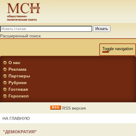
Искать
Расширенный поиск
Toggle navigation
О нас
Реклама
Партнеры
Рубрики
Гостевая
Гороскоп
RSS версия
НА ГЛАВНУЮ
"ДЕМОКРАТИЯ"