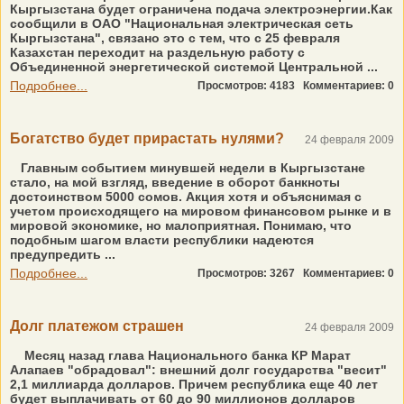
Кыргызстана будет ограничена подача электроэнергии.Как
сообщили в ОАО "Национальная электрическая сеть
Кыргызстана", связано это с тем, что с 25 февраля
Казахстан переходит на раздельную работу с
Объединенной энергетической системой Центральной ...
Подробнее...
Просмотров: 4183
Комментариев: 0
Богатство будет прирастать нулями?
24 февраля 2009
Главным событием минувшей недели в Кыргызстане
стало, на мой взгляд, введение в оборот банкноты
достоинством 5000 сомов. Акция хотя и объяснимая с
учетом происходящего на мировом финансовом рынке и в
мировой экономике, но малоприятная. Понимаю, что
подобным шагом власти республики надеются
предупредить ...
Подробнее...
Просмотров: 3267
Комментариев: 0
Долг платежом страшен
24 февраля 2009
Месяц назад глава Национального банка КР Марат
Алапаев "обрадовал": внешний долг государства "весит"
2,1 миллиарда долларов. Причем республика еще 40 лет
будет выплачивать от 60 до 90 миллионов долларов