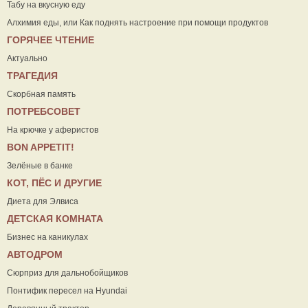
Табу на вкусную еду
Алхимия еды, или Как поднять настроение при помощи продуктов
ГОРЯЧЕЕ ЧТЕНИЕ
Актуально
ТРАГЕДИЯ
Скорбная память
ПОТРЕБСОВЕТ
На крючке у аферистов
ВON APPETIT!
Зелёные в банке
КОТ, ПЁС И ДРУГИЕ
Диета для Элвиса
ДЕТСКАЯ КОМНАТА
Бизнес на каникулах
АВТОДРОМ
Сюрприз для дальнобойщиков
Понтифик пересел на Hyundai