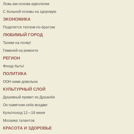
Ложь как основа идеологии
С больной головы на здоровую
ЭКОНОМИКА
Поделятся теплом по-братски
ЛЮБИМЫЙ ГОРОД
Тазики на полку!
Гименей на ремонте
РЕГИОН
Фонду быть!
ПОЛИТИКА
ООН нами довольна
КУЛЬТУРНЫЙ СЛОЙ
Душевный привет из Душанбе
Он памятник себе воздвиг
Культпоход 12—18 июня
Мозаика талантов
КРАСОТА И ЗДОРОВЬЕ