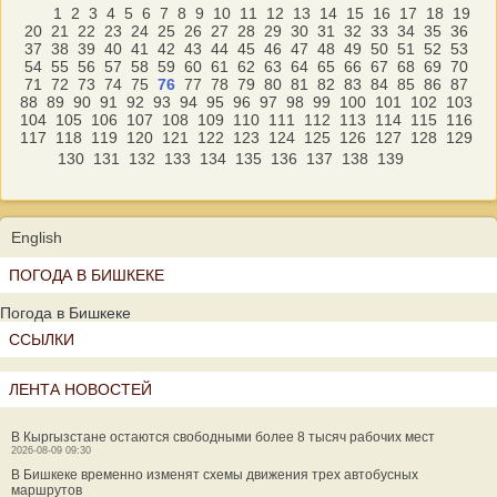
1
2
3
4
5
6
7
8
9
10
11
12
13
14
15
16
17
18
19
20
21
22
23
24
25
26
27
28
29
30
31
32
33
34
35
36
37
38
39
40
41
42
43
44
45
46
47
48
49
50
51
52
53
54
55
56
57
58
59
60
61
62
63
64
65
66
67
68
69
70
71
72
73
74
75
76
77
78
79
80
81
82
83
84
85
86
87
88
89
90
91
92
93
94
95
96
97
98
99
100
101
102
103
104
105
106
107
108
109
110
111
112
113
114
115
116
117
118
119
120
121
122
123
124
125
126
127
128
129
130
131
132
133
134
135
136
137
138
139
English
ПОГОДА В БИШКЕКЕ
Погода в Бишкеке
ССЫЛКИ
ЛЕНТА НОВОСТЕЙ
В Кыргызстане остаются свободными более 8 тысяч рабочих мест
2026-08-09 09:30
В Бишкеке временно изменят схемы движения трех автобусных
маршрутов