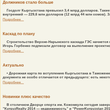
Должников стало больше
Госдолг Кыргызстана превысил 3,4 млрд долларов. Такие
внутренний — 229,6 млн долларов (12 млрд 44 млн сомов). 
Подробнее...
Каскад по плану
Строительство Верхне-Нарынского каскада ГЭС начнется 
Игорь Горбенко подписали договор на выполнение проектно
Подробнее...
Актуально
• Дорожная карта по вступлению Кыргызстана в Таможенн
документа не особо отличается от предыдущего: есть некото
Подробнее...
Новинки плюс качество
В столичном Дворце спорта им. Кожомкула сегодня завер
”KyrgyzRealty 2014 — недвижимость” и “PowerKyrgyzstan 201