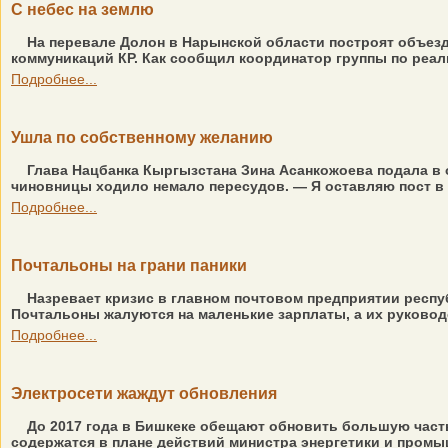
С небес на землю
На перевале Долон в Нарынской области построят объезд
коммуникаций КР. Как сообщил координатор группы по реал
Подробнее...
Ушла по собственному желанию
Глава Нацбанка Кыргызстана Зина Асанкожоева подала в о
чиновницы ходило немало пересудов. — Я оставляю пост в 
Подробнее...
Почтальоны на грани паники
Назревает кризис в главном почтовом предприятии респу
Почтальоны жалуются на маленькие зарплаты, а их руковод
Подробнее...
Электросети жаждут обновления
До 2017 года в Бишкеке обещают обновить большую часть
содержатся в плане действий министра энергетики и промы