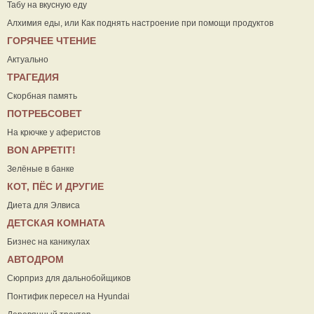
Табу на вкусную еду
Алхимия еды, или Как поднять настроение при помощи продуктов
ГОРЯЧЕЕ ЧТЕНИЕ
Актуально
ТРАГЕДИЯ
Скорбная память
ПОТРЕБСОВЕТ
На крючке у аферистов
ВON APPETIT!
Зелёные в банке
КОТ, ПЁС И ДРУГИЕ
Диета для Элвиса
ДЕТСКАЯ КОМНАТА
Бизнес на каникулах
АВТОДРОМ
Сюрприз для дальнобойщиков
Понтифик пересел на Hyundai