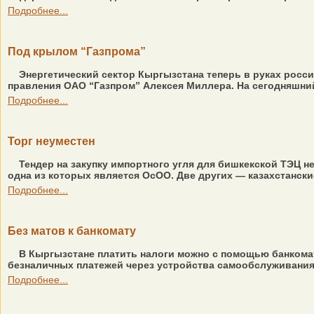
Подробнее...
Под крылом “Газпрома”
Энергетический сектор Кыргызстана теперь в руках росс
правления ОАО “Газпром” Алексея Миллера. На сегодняшний
Подробнее...
Торг неуместен
Тендер на закупку импортного угля для бишкекской ТЭЦ не
одна из которых является ОсОО. Две других — казахстанские
Подробнее...
Без матов к банкомату
В Кыргызстане платить налоги можно с помощью банкомат
безналичных платежей через устройства самообслуживания. 
Подробнее...