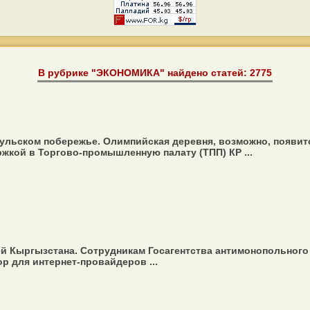
В рубрике "ЭКОНОМИКА" найдено статей: 2775
ульском побережье. Олимпийская деревня, возможно, появитс
жкой в Торгово-промышленную палату (ТПП) КР ...
ей Кыргызстана. Сотрудникам Госагентства антимонопольного
р для интернет-провайдеров ...