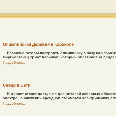
Олимпийская Деревня в Караколе
Россияне готовы построить олимпийскую базу на иссык-к
кыргызстанец Урмат Карыпов, который обратился за поддер
Подробнее...
Север в Сети
Интернет станет доступнее для жителей северных област
электро” о снижении арендной стоимости электрических опо
Подробнее...