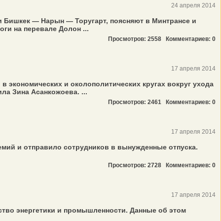
24 апреля 2014
и Бишкек — Нарын — Торугарт, поясняют в Минтрансе и
и на перевале Долон ...
Просмотров: 2558
Комментариев: 0
17 апреля 2014
 в экономических и околополитических кругах вокруг ухода
а Зина Асанкожоева. ...
Просмотров: 2461
Комментариев: 0
17 апреля 2014
емий и отправило сотрудников в вынужденные отпуска.
Просмотров: 2728
Комментариев: 0
17 апреля 2014
ство энергетики и промышленности. Данные об этом