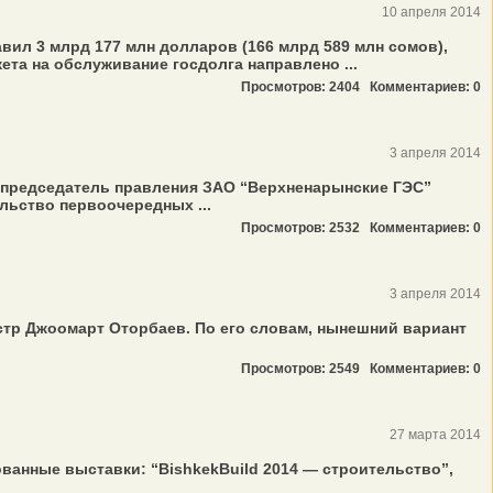
10 апреля 2014
ил 3 млрд 177 млн долларов (166 млрд 589 млн сомов),
ета на обслуживание госдолга направлено ...
Просмотров: 2404
Комментариев: 0
3 апреля 2014
и председатель правления ЗАО “Верхненарынские ГЭС”
льство первоочередных ...
Просмотров: 2532
Комментариев: 0
3 апреля 2014
стр Джоомарт Оторбаев. По его словам, нынешний вариант
Просмотров: 2549
Комментариев: 0
27 марта 2014
анные выставки: “BishkekBuild 2014 — строительство”,