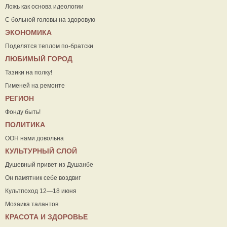
Ложь как основа идеологии
С больной головы на здоровую
ЭКОНОМИКА
Поделятся теплом по-братски
ЛЮБИМЫЙ ГОРОД
Тазики на полку!
Гименей на ремонте
РЕГИОН
Фонду быть!
ПОЛИТИКА
ООН нами довольна
КУЛЬТУРНЫЙ СЛОЙ
Душевный привет из Душанбе
Он памятник себе воздвиг
Культпоход 12—18 июня
Мозаика талантов
КРАСОТА И ЗДОРОВЬЕ