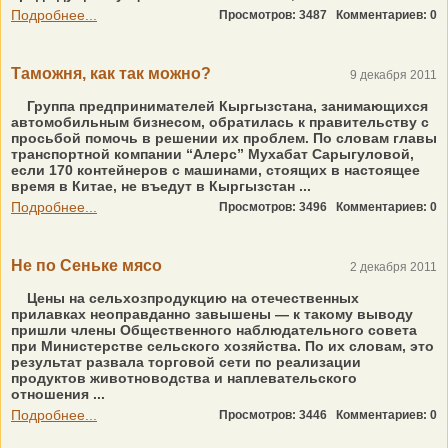
Подробнее...
Просмотров: 3487
Комментариев: 0
Таможня, как так можно?
9 декабря 2011
Группа предпринимателей Кыргызстана, занимающихся
автомобильным бизнесом, обратилась к правительству с
просьбой помочь в решении их проблем. По словам главы
транспортной компании “Алерс” Мухабат Сарыгуловой,
если 170 контейнеров с машинами, стоящих в настоящее
время в Китае, не въедут в Кыргызстан ...
Подробнее...
Просмотров: 3496
Комментариев: 0
Не по Сеньке мясо
2 декабря 2011
Цены на сельхозпродукцию на отечественных
прилавках неоправданно завышены — к такому выводу
пришли члены Общественного наблюдательного совета
при Министерстве сельского хозяйства. По их словам, это
результат развала торговой сети по реализации
продуктов животноводства и наплевательского
отношения ...
Подробнее...
Просмотров: 3446
Комментариев: 0