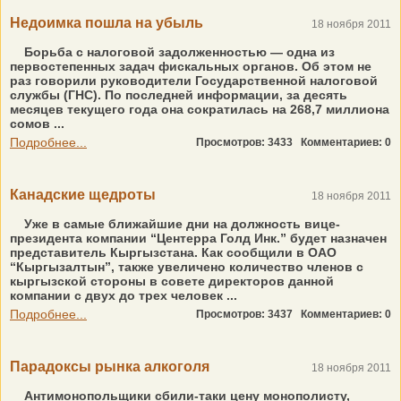
Недоимка пошла на убыль
18 ноября 2011
Борьба с налоговой задолженностью — одна из
первостепенных задач фискальных органов. Об этом не
раз говорили руководители Государственной налоговой
службы (ГНС). По последней информации, за десять
месяцев текущего года она сократилась на 268,7 миллиона
сомов ...
Подробнее...
Просмотров: 3433
Комментариев: 0
Канадские щедроты
18 ноября 2011
Уже в самые ближайшие дни на должность вице-
президента компании “Центерра Голд Инк.” будет назначен
представитель Кыргызстана. Как сообщили в ОАО
“Кыргыз­алтын”, также увеличено количество членов с
кыргызской стороны в совете директоров данной
компании с двух до трех человек ...
Подробнее...
Просмотров: 3437
Комментариев: 0
Парадоксы рынка алкоголя
18 ноября 2011
Антимонопольщики сбили-таки цену монополисту,