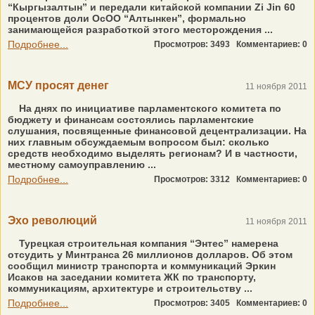
“Кыргызалтын” и передали китайской компании Zi Jin 60
процентов доли ОсОО “Алтынкен”, формально
занимающейся разработкой этого месторождения ...
Подробнее...
Просмотров: 3493
Комментариев: 0
МСУ просят денег
11 ноября 2011
На днях по инициативе парламентского комитета по
бюджету и финансам состоялись парламентские
слушания, посвященные финансовой децентрализации. На
них главным обсуждаемым вопросом был: сколько
средств необходимо выделять регионам? И в частности,
местному самоуправлению ...
Подробнее...
Просмотров: 3312
Комментариев: 0
Эхо революций
11 ноября 2011
Турецкая строительная компания “Энтес” намерена
отсудить у Мин­транса 26 миллионов долларов. Об этом
сообщил министр транспорта и коммуникаций Эркин
Исаков на заседании комитета ЖК по транспорту,
коммуникациям, архитектуре и строительству ...
Подробнее...
Просмотров: 3405
Комментариев: 0