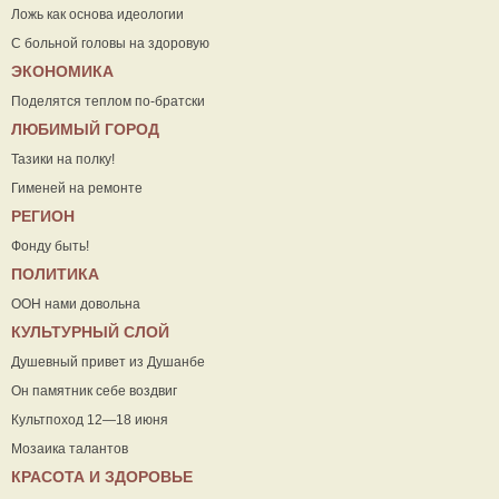
Ложь как основа идеологии
С больной головы на здоровую
ЭКОНОМИКА
Поделятся теплом по-братски
ЛЮБИМЫЙ ГОРОД
Тазики на полку!
Гименей на ремонте
РЕГИОН
Фонду быть!
ПОЛИТИКА
ООН нами довольна
КУЛЬТУРНЫЙ СЛОЙ
Душевный привет из Душанбе
Он памятник себе воздвиг
Культпоход 12—18 июня
Мозаика талантов
КРАСОТА И ЗДОРОВЬЕ