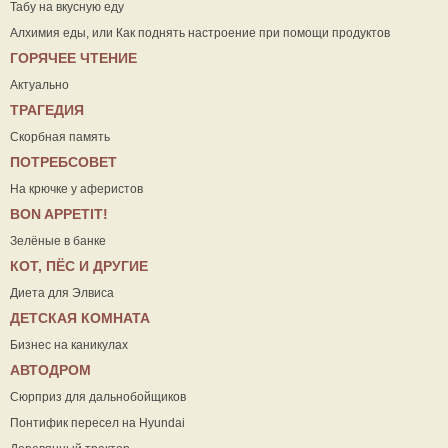
Табу на вкусную еду
Алхимия еды, или Как поднять настроение при помощи продуктов
ГОРЯЧЕЕ ЧТЕНИЕ
Актуально
ТРАГЕДИЯ
Скорбная память
ПОТРЕБСОВЕТ
На крючке у аферистов
ВON APPETIT!
Зелёные в банке
КОТ, ПЁС И ДРУГИЕ
Диета для Элвиса
ДЕТСКАЯ КОМНАТА
Бизнес на каникулах
АВТОДРОМ
Сюрприз для дальнобойщиков
Понтифик пересел на Hyundai