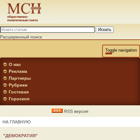
Искать
Расширенный поиск
Toggle navigation
О нас
Реклама
Партнеры
Рубрики
Гостевая
Гороскоп
RSS версия
НА ГЛАВНУЮ
"ДЕМОКРАТИЯ"