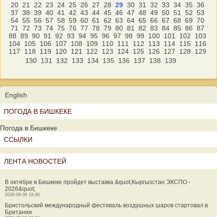
20
21
22
23
24
25
26
27
28
29
30
31
32
33
34
35
36
37
38
39
40
41
42
43
44
45
46
47
48
49
50
51
52
53
54
55
56
57
58
59
60
61
62
63
64
65
66
67
68
69
70
71
72
73
74
75
76
77
78
79
80
81
82
83
84
85
86
87
88
89
90
91
92
93
94
95
96
97
98
99
100
101
102
103
104
105
106
107
108
109
110
111
112
113
114
115
116
117
118
119
120
121
122
123
124
125
126
127
128
129
130
131
132
133
134
135
136
137
138
139
English
ПОГОДА В БИШКЕКЕ
Погода в Бишкеке
ССЫЛКИ
ЛЕНТА НОВОСТЕЙ
В октябре в Бишкеке пройдет выставка &quot;Кыргызстан ЭКСПО -
2026&quot;
2026-08-08 19:40
Бристольский международный фестиваль воздушных шаров стартовал в
Британии