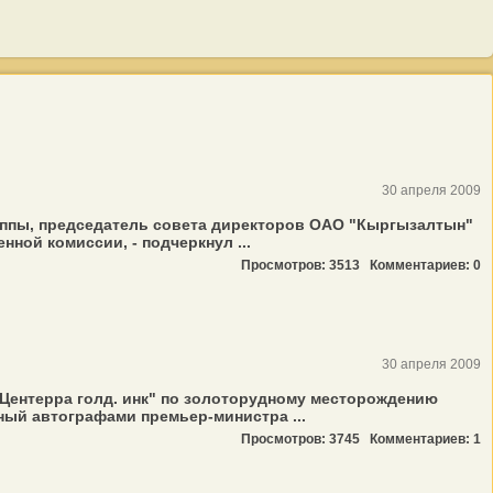
30 апреля 2009
уппы, председатель совета директоров ОАО "Кыргызалтын"
ной комиссии, - подчеркнул ...
Просмотров: 3513
Комментариев: 0
30 апреля 2009
Центерра голд. инк" по золоторудному месторождению
ный автографами премьер-министра ...
Просмотров: 3745
Комментариев: 1