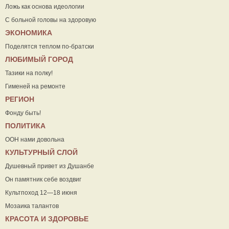
Ложь как основа идеологии
С больной головы на здоровую
ЭКОНОМИКА
Поделятся теплом по-братски
ЛЮБИМЫЙ ГОРОД
Тазики на полку!
Гименей на ремонте
РЕГИОН
Фонду быть!
ПОЛИТИКА
ООН нами довольна
КУЛЬТУРНЫЙ СЛОЙ
Душевный привет из Душанбе
Он памятник себе воздвиг
Культпоход 12—18 июня
Мозаика талантов
КРАСОТА И ЗДОРОВЬЕ