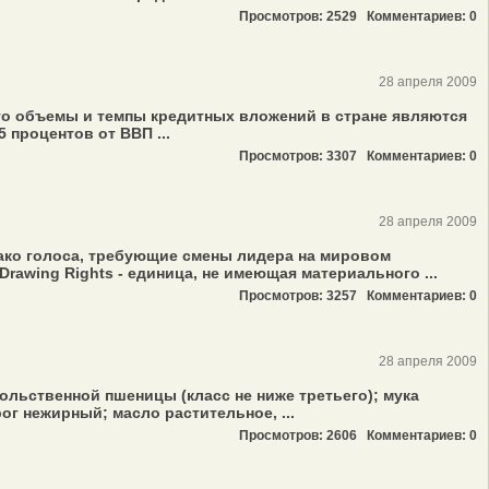
Просмотров: 2529
Комментариев: 0
28 апреля 2009
то объемы и темпы кредитных вложений в стране являются
процентов от ВВП ...
Просмотров: 3307
Комментариев: 0
28 апреля 2009
ако голоса, требующие смены лидера на мировом
awing Rights - единица, не имеющая материального ...
Просмотров: 3257
Комментариев: 0
28 апреля 2009
льственной пшеницы (класс не ниже третьего); мука
ог нежирный; масло растительное, ...
Просмотров: 2606
Комментариев: 0