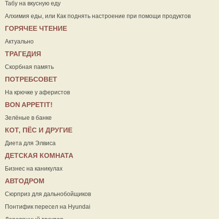
Табу на вкусную еду
Алхимия еды, или Как поднять настроение при помощи продуктов
ГОРЯЧЕЕ ЧТЕНИЕ
Актуально
ТРАГЕДИЯ
Скорбная память
ПОТРЕБСОВЕТ
На крючке у аферистов
ВON APPETIT!
Зелёные в банке
КОТ, ПЁС И ДРУГИЕ
Диета для Элвиса
ДЕТСКАЯ КОМНАТА
Бизнес на каникулах
АВТОДРОМ
Сюрприз для дальнобойщиков
Понтифик пересел на Hyundai