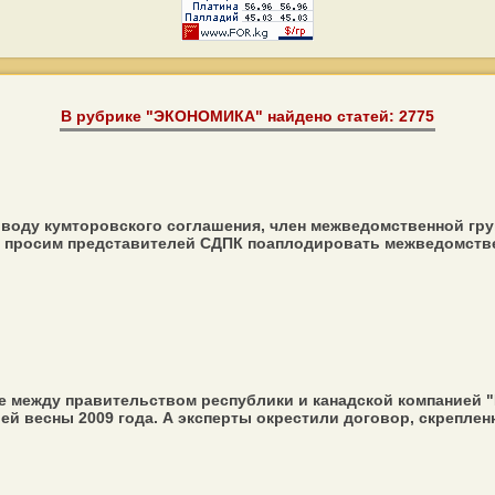
В рубрике "ЭКОНОМИКА" найдено статей: 2775
воду кумторовского соглашения, член межведомственной гр
ы просим представителей СДПК поаплодировать межведомствен
 между правительством республики и канадской компанией "
ей весны 2009 года. А эксперты окрестили договор, скреплен