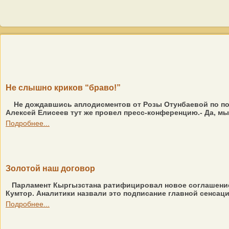
Не слышно криков “браво!”
Не дождавшись аплодисментов от Розы Отунбаевой по по
Алексей Елисеев тут же провел пресс-конференцию.- Да, м
Подробнее...
Золотой наш договор
Парламент Кыргызстана ратифицировал новое соглашение
Кумтор. Аналитики назвали это подписание главной сенсаци
Подробнее...