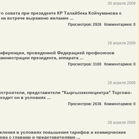
30 апреля 2009
о совета при президенте КР Талайбека Койчуманова с
а встрече выражено желание ...
Просмотров: 2926
Комментариев: 0
28 апреля 2009
конференции, проведенной Федерацией профсоюзов
нистрации президента, аппарата ...
Просмотров: 3100
Комментариев: 0
28 апреля 2009
 устроители, представители "Кыргызэкспоцентра" Торгово-
дит он в условиях ...
Просмотров: 2636
Комментариев: 0
28 апреля 2009
селения в условиях повышения тарифов и коммерческие
ва с главами и представителями ...