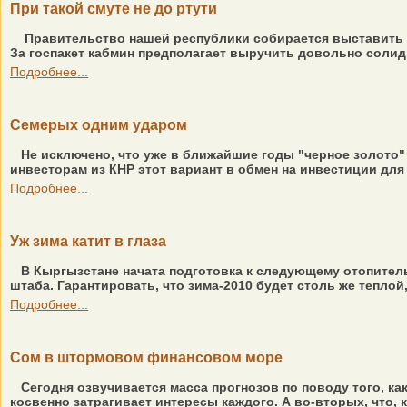
При такой смуте не до ртути
Правительство нашей республики собирается выставить на
За госпакет кабмин предполагает выручить довольно солидн
Подробнее...
Семерых одним ударом
Не исключено, что уже в ближайшие годы "черное золото"
инвесторам из КНР этот вариант в обмен на инвестиции для 
Подробнее...
Уж зима катит в глаза
В Кыргызстане начата подготовка к следующему отопител
штаба. Гарантировать, что зима-2010 будет столь же теплой, 
Подробнее...
Сом в штормовом финансовом море
Сегодня озвучивается масса прогнозов по поводу того, 
косвенно затрагивает интересы каждого. А во-вторых, что, к