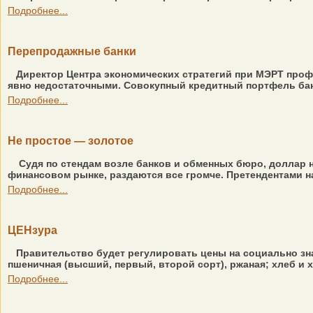
Подробнее...
Перепродажные банки
Директор Центра экономических стратегий при МЭРТ проф
явно недостаточными. Совокупный кредитный портфель банк
Подробнее...
Не простое — золотое
Судя по стендам возле банков и обменных бюро, доллар 
финансовом рынке, раздаются все громче. Претендентами на
Подробнее...
ЦЕНзура
Правительство будет регулировать цены на социально зн
пшеничная (высший, первый, второй сорт), ржаная; хлеб и 
Подробнее...