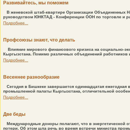
Развивайтесь, мы поможем
В женевской штаб-квартире Организации Объединенных На
руководством ЮНКТАД - Конференции ООН по торговле и раз
Подробнее...
Профсоюзы знают, что делать
Влияние мирового финансового кризиса на социально-эк
Кыргызстана. Помимо различных объединений работников и
Подробнее...
Весеннее разнообразие
Сегодня в Бишкеке завершается одиннадцатая ежегодная в
промышленной палаты Кыргызстана, отличительной особенн
Подробнее...
Две беды
Международные доноры полагают, что в энергетической о
потери. Об этом шла речь во время встречи министра пром