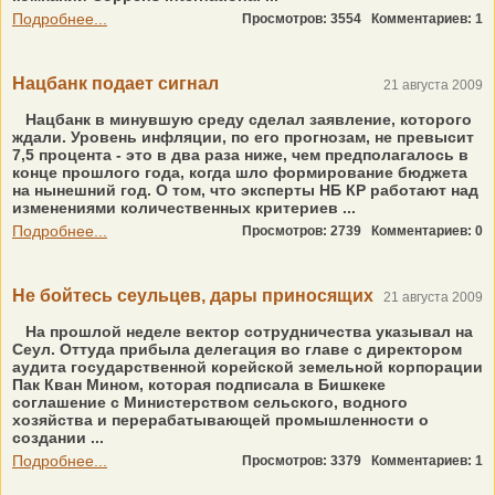
Подробнее...
Просмотров: 3554
Комментариев: 1
Нацбанк подает сигнал
21 августа 2009
Нацбанк в минувшую среду сделал заявление, которого
ждали. Уровень инфляции, по его прогнозам, не превысит
7,5 процента - это в два раза ниже, чем предполагалось в
конце прошлого года, когда шло формирование бюджета
на нынешний год. О том, что эксперты НБ КР работают над
изменениями количественных критериев ...
Подробнее...
Просмотров: 2739
Комментариев: 0
Не бойтесь сеульцев, дары приносящих
21 августа 2009
На прошлой неделе вектор сотрудничества указывал на
Сеул. Оттуда прибыла делегация во главе с директором
аудита государственной корейской земельной корпорации
Пак Кван Мином, которая подписала в Бишкеке
соглашение с Министерством сельского, водного
хозяйства и перерабатывающей промышленности о
создании ...
Подробнее...
Просмотров: 3379
Комментариев: 1