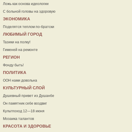
Ложь как основа идеологии
С больной головы на здоровую
ЭКОНОМИКА
Поделятся теплом по-братски
ЛЮБИМЫЙ ГОРОД
Тазики на полку!
Гименей на ремонте
РЕГИОН
Фонду быть!
ПОЛИТИКА
ООН нами довольна
КУЛЬТУРНЫЙ СЛОЙ
Душевный привет из Душанбе
Он памятник себе воздвиг
Культпоход 12—18 июня
Мозаика талантов
КРАСОТА И ЗДОРОВЬЕ