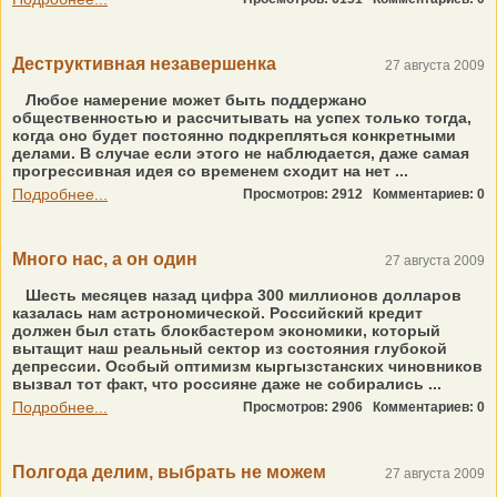
Деструктивная незавершенка
27 августа 2009
Любое намерение может быть поддержано
общественностью и рассчитывать на успех только тогда,
когда оно будет постоянно подкрепляться конкретными
делами. В случае если этого не наблюдается, даже самая
прогрессивная идея со временем сходит на нет ...
Подробнее...
Просмотров: 2912
Комментариев: 0
Много нас, а он один
27 августа 2009
Шесть месяцев назад цифра 300 миллионов долларов
казалась нам астрономической. Российский кредит
должен был стать блокбастером экономики, который
вытащит наш реальный сектор из состояния глубокой
депрессии. Особый оптимизм кыргызстанских чиновников
вызвал тот факт, что россияне даже не собирались ...
Подробнее...
Просмотров: 2906
Комментариев: 0
Полгода делим, выбрать не можем
27 августа 2009