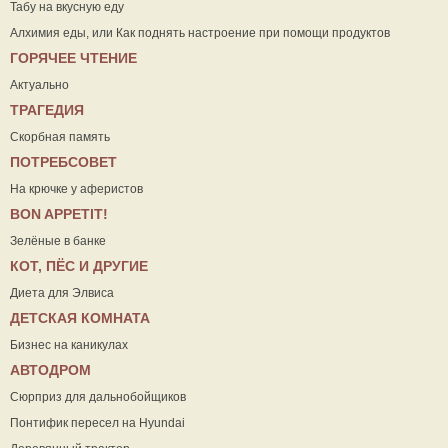
Табу на вкусную еду
Алхимия еды, или Как поднять настроение при помощи продуктов
ГОРЯЧЕЕ ЧТЕНИЕ
Актуально
ТРАГЕДИЯ
Скорбная память
ПОТРЕБСОВЕТ
На крючке у аферистов
ВON APPETIT!
Зелёные в банке
КОТ, ПЁС И ДРУГИЕ
Диета для Элвиса
ДЕТСКАЯ КОМНАТА
Бизнес на каникулах
АВТОДРОМ
Сюрприз для дальнобойщиков
Понтифик пересел на Hyundai