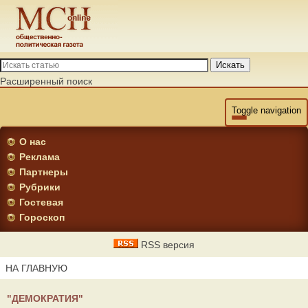
Искать
Расширенный поиск
Toggle navigation
О нас
Реклама
Партнеры
Рубрики
Гостевая
Гороскоп
RSS версия
НА ГЛАВНУЮ
"ДЕМОКРАТИЯ"