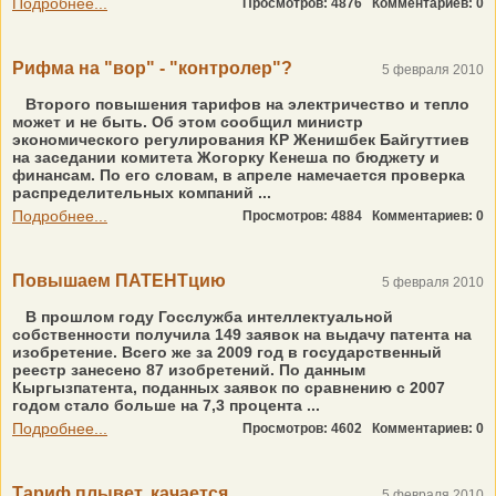
Подробнее...
Просмотров: 4876
Комментариев: 0
Рифма на "вор" - "контролер"?
5 февраля 2010
Второго повышения тарифов на электричество и тепло
может и не быть. Об этом сообщил министр
экономического регулирования КР Женишбек Байгуттиев
на заседании комитета Жогорку Кенеша по бюджету и
финансам. По его словам, в апреле намечается проверка
распределительных компаний ...
Подробнее...
Просмотров: 4884
Комментариев: 0
Повышаем ПАТЕНТцию
5 февраля 2010
В прошлом году Госслужба интеллектуальной
собственности получила 149 заявок на выдачу патента на
изобретение. Всего же за 2009 год в государственный
реестр занесено 87 изобретений. По данным
Кыргызпатента, поданных заявок по сравнению с 2007
годом стало больше на 7,3 процента ...
Подробнее...
Просмотров: 4602
Комментариев: 0
Тариф плывет, качается
5 февраля 2010