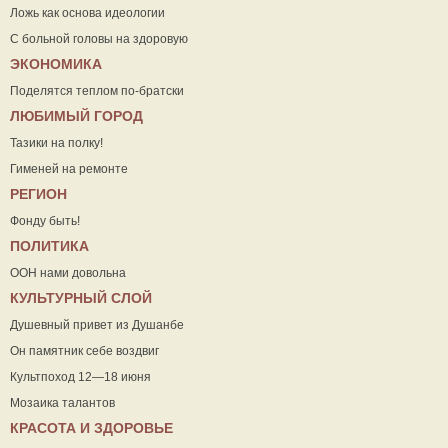
Ложь как основа идеологии
С больной головы на здоровую
ЭКОНОМИКА
Поделятся теплом по-братски
ЛЮБИМЫЙ ГОРОД
Тазики на полку!
Гименей на ремонте
РЕГИОН
Фонду быть!
ПОЛИТИКА
ООН нами довольна
КУЛЬТУРНЫЙ СЛОЙ
Душевный привет из Душанбе
Он памятник себе воздвиг
Культпоход 12—18 июня
Мозаика талантов
КРАСОТА И ЗДОРОВЬЕ