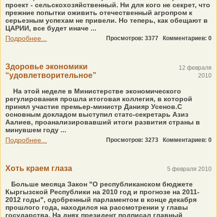
проект - сельскохозяйственный. Ни для кого не секрет, что
прежние попытки оживить отечественный агропром к
серьезным успехам не привели. Но теперь, как обещают в
ЦАРИИ, все будет иначе ...
Подробнее...
Просмотров: 3377
Комментариев: 0
Здоровье экономики
12 февраля
“удовлетворительное”
2010
На этой неделе в Министерстве экономического
регулирования прошла итоговая коллегия, в которой
принял участие премьер-министр Данияр Усенов.С
основным докладом выступил статс-секретарь Азиз
Аалиев, проанализировавший итоги развития страны в
минувшем году ...
Подробнее...
Просмотров: 3273
Комментариев: 0
Хоть краем глаза
5 февраля 2010
Больше месяца Закон "О республиканском бюджете
Кыргызской Республики на 2010 год и прогнозе на 2011-
2012 годы", одобренный парламентом в конце декабря
прошлого года, находился на рассмотрении у главы
государства. На днях президент подписал главный