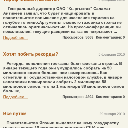
Генеральный директор ОАО "Кыргызгаз" Саламат
Айтикеев заявил, что будет инициировать в
правительстве повышение для населения тарифов на
голубое топливо.Аргументы главного газовика страны не
отличались оригинальностью. На пресс-конференции он
пожаловался: текущие расценки на газ не покрывают ...
Подробнее...
Просмотров: 5068
Комментариев: 0
Хотят побить рекорды?
5 февраля 2010
Рекорды пополнения госказны бьют фискалы страны. В
январе текущего года они умудрились собрать на 50
миллионов сомов больше, чем намеревались. Как
отметили в Государственной налоговой службе, в январе
налоговики планировали собрать 2 миллиарда 58
миллионов сомов, что на 1 миллиард 88 миллионов сомов
больше, ...
Подробнее...
Просмотров: 4804
Комментариев: 0
Все путем
29 января 2010
Правительство Японии выделяет нашему государству
грант на сумму 10 миллионов долларов США для