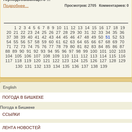
Подробнее...
Просмотров: 2705
Комментариев: 0
1
2
3
4
5
6
7
8
9
10
11
12
13
14
15
16
17
18
19
20
21
22
23
24
25
26
27
28
29
30
31
32
33
34
35
36
37
38
39
40
41
42
43
44
45
46
47
48
49
50
51
52
53
54
55
56
57
58
59
60
61
62
63
64
65
66
67
68
69
70
71
72
73
74
75
76
77
78
79
80
81
82
83
84
85
86
87
88
89
90
91
92
93
94
95
96
97
98
99
100
101
102
103
104
105
106
107
108
109
110
111
112
113
114
115
116
117
118
119
120
121
122
123
124
125
126
127
128
129
130
131
132
133
134
135
136
137
138
139
English
ПОГОДА В БИШКЕКЕ
Погода в Бишкеке
ССЫЛКИ
ЛЕНТА НОВОСТЕЙ