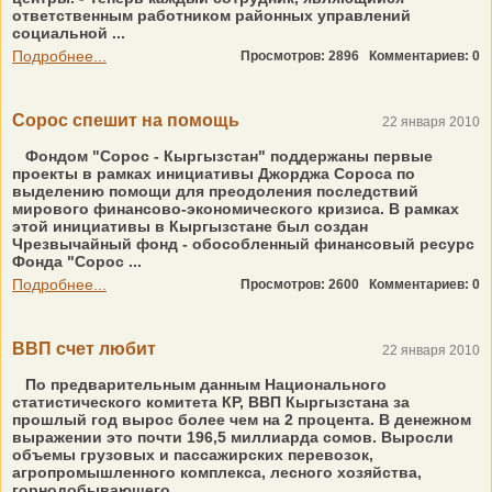
ответственным работником районных управлений
социальной ...
Подробнее...
Просмотров: 2896
Комментариев: 0
Сорос спешит на помощь
22 января 2010
Фондом "Сорос - Кыргызстан" поддержаны первые
проекты в рамках инициативы Джорджа Сороса по
выделению помощи для преодоления последствий
мирового финансово-экономического кризиса. В рамках
этой инициативы в Кыргызстане был создан
Чрезвычайный фонд - обособленный финансовый ресурс
Фонда "Сорос ...
Подробнее...
Просмотров: 2600
Комментариев: 0
ВВП счет любит
22 января 2010
По предварительным данным Национального
статистического комитета КР, ВВП Кыргызстана за
прошлый год вырос более чем на 2 процента. В денежном
выражении это почти 196,5 миллиарда сомов. Выросли
объемы грузовых и пассажирских перевозок,
агропромышленного комплекса, лесного хозяйства,
горнодобывающего ...