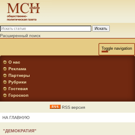
Искать
Расширенный поиск
Toggle navigation
О нас
Реклама
Партнеры
Рубрики
Гостевая
Гороскоп
RSS версия
НА ГЛАВНУЮ
"ДЕМОКРАТИЯ"