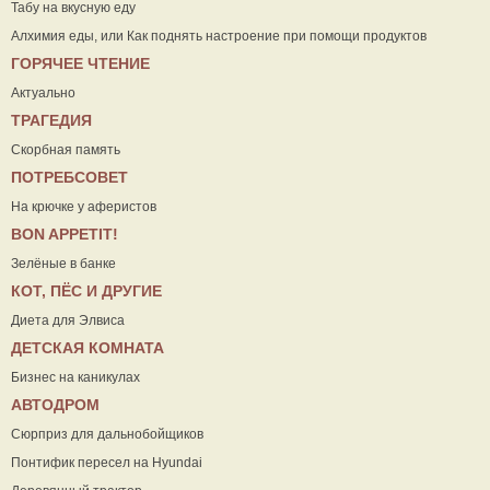
Табу на вкусную еду
Алхимия еды, или Как поднять настроение при помощи продуктов
ГОРЯЧЕЕ ЧТЕНИЕ
Актуально
ТРАГЕДИЯ
Скорбная память
ПОТРЕБСОВЕТ
На крючке у аферистов
ВON APPETIT!
Зелёные в банке
КОТ, ПЁС И ДРУГИЕ
Диета для Элвиса
ДЕТСКАЯ КОМНАТА
Бизнес на каникулах
АВТОДРОМ
Сюрприз для дальнобойщиков
Понтифик пересел на Hyundai