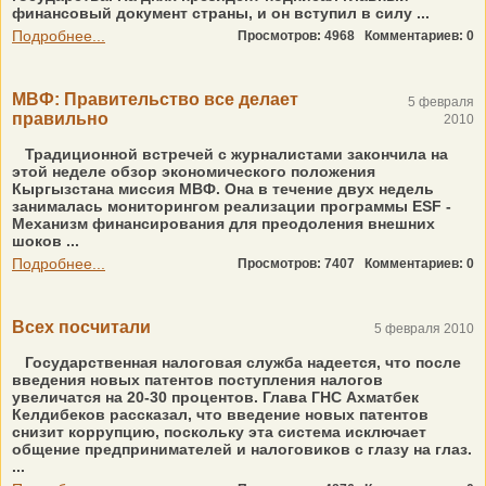
финансовый документ страны, и он вступил в силу ...
Подробнее...
Просмотров: 4968
Комментариев: 0
МВФ: Правительство все делает
5 февраля
правильно
2010
Традиционной встречей с журналистами закончила на
этой неделе обзор экономического положения
Кыргызстана миссия МВФ. Она в течение двух недель
занималась мониторингом реализации программы ESF -
Механизм финансирования для преодоления внешних
шоков ...
Подробнее...
Просмотров: 7407
Комментариев: 0
Всех посчитали
5 февраля 2010
Государственная налоговая служба надеется, что после
введения новых патентов поступления налогов
увеличатся на 20-30 процентов. Глава ГНС Ахматбек
Келдибеков рассказал, что введение новых патентов
снизит коррупцию, поскольку эта система исключает
общение предпринимателей и налоговиков с глазу на глаз.
...