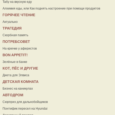
Табу на вкусную еду
Алхимия еды, или Как поднять настроение при помощи продуктов
ГОРЯЧЕЕ ЧТЕНИЕ
Актуально
ТРАГЕДИЯ
Скорбная память
ПОТРЕБСОВЕТ
На крючке у аферистов
ВON APPETIT!
Зелёные в банке
КОТ, ПЁС И ДРУГИЕ
Диета для Элвиса
ДЕТСКАЯ КОМНАТА
Бизнес на каникулах
АВТОДРОМ
Сюрприз для дальнобойщиков
Понтифик пересел на Hyundai