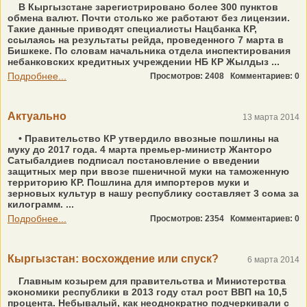
В Кыргызстане зарегистрировано более 300 пунктов
обмена валют. Почти столько же работают без лицензии.
Такие данные приводят специалисты Нацбанка КР,
ссылаясь на результаты рейда, проведенного 7 марта в
Бишкеке. По словам начальника отдела инспектирования
небанковских кредитных учреждении НБ КР Жылдыз ...
Подробнее...
Просмотров: 2408
Комментариев: 0
Актуально
13 марта 2014
• Правительство КР утвердило ввозные пошлины на
муку до 2017 года. 4 марта премьер-министр Жанторо
Сатыбалдиев подписал постановление о введении
защитных мер при ввозе пшеничной муки на таможенную
территорию КР. Пошлина для импортеров муки и
зерновых культур в нашу республику составляет 3 сома за
килограмм. ...
Подробнее...
Просмотров: 2354
Комментариев: 0
Кыргызстан: восхождение или спуск?
6 марта 2014
Главным козырем для правительства и Министерства
экономики республики в 2013 году стал рост ВВП на 10,5
процента. Небывалый, как неоднократно подчеркивали с