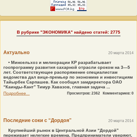
В рубрике "ЭКОНОМИКА" найдено статей: 2775
Актуально
20 марта 2014
• Минсельхоз и мелиорации КР разрабатывает
госпрограмму развития сахарной отрасли сроком на 3—5
лет. Соответствующее распоряжение специалистам
ведомства дал вице-премьер по экономике и инвестициям
Тай­ырбек Сарпашев. Как сообщил замдиректора ОАО
“Каинды-Кант” Тимур Хавазов, главная задача ...
Подробнее...
Просмотров: 2362
Комментариев: 0
Последние соки с “Дордоя”
20 марта 2014
Крупнейший рынок в Центральной Азии “Дордой”
переживает нелегкие времена. Предприниматели уверяют,