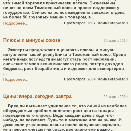
что зимой торговля практически встала. Бизнесмены
винят во всем Таможенный союз и просят поддержки у
государства. Сейчас на рынок ежедневно заезжает в день
не более 50 грузовых машин с товаром, в ...
Подробнее...
Просмотров: 2607
Комментариев: 0
Плюсы и минусы союза
20 марта 2014
Эксперты продолжают оценивать плюсы и минусы
вступления нашей республики в Таможенный союз. Среди
негативных последствий могут стать рост инфляции,
снижение темпов экономического роста, потеря доходов
бюджета, рост безработицы и издержек для экспортеров
...
Подробнее...
Просмотров: 2604
Комментариев: 0
Цены: вчера, сегодня, завтра
20 марта 2014
Вряд ли вызывает удивление то, что одной из наиболее
обсуждаемых проблем является рост цен на товары
повседневного спроса. Ведь каждый день люди что-
нибудь да покупают. Будь то в магазине или на рынке. И
даже если у человека деньги после получения зарплаты
или пенсии улетают не сразу, все равно ему важно ...