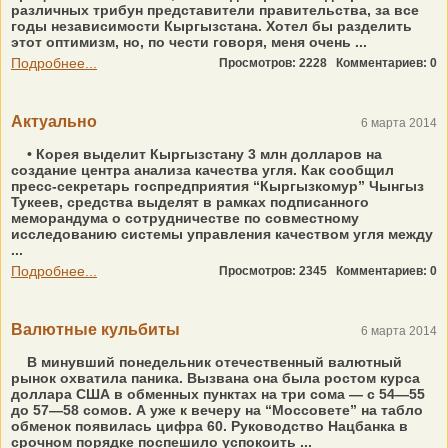
различных трибун представители правительства, за все
годы независимости Кыргызстана. Хотел бы разделить
этот оптимизм, но, по чести говоря, меня очень ...
Подробнее...
Просмотров: 2228
Комментариев: 0
Актуально
6 марта 2014
• Корея выделит Кыргызстану 3 млн долларов на
создание центра анализа качества угля. Как сообщил
пресс-секретарь госпредприятия “Кыргызкомур” Чынгыз
Тукеев, средства выделят в рамках подписанного
меморандума о сотрудничестве по совместному
исследованию системы управления качеством угля между
...
Подробнее...
Просмотров: 2345
Комментариев: 0
Валютные кульбиты
6 марта 2014
В минувший понедельник отечественный валютный
рынок охватила паника. Вызвана она была ростом курса
доллара США в обменных пунктах на три сома — с 54—55
до 57—58 сомов. А уже к вечеру на “Моссовете” на табло
обменок появилась цифра 60. Руководство Нацбанка в
срочном порядке поспешило успокоить ...