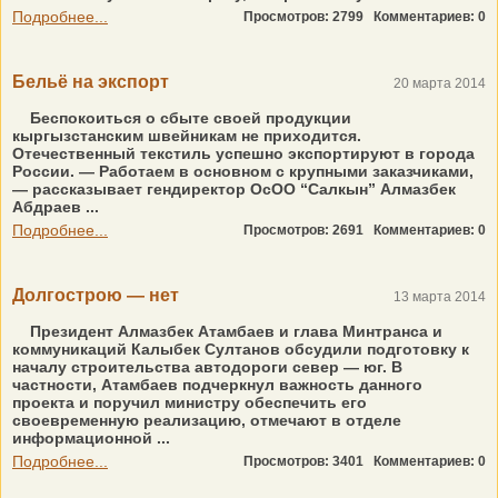
Подробнее...
Просмотров: 2799
Комментариев: 0
Бельё на экспорт
20 марта 2014
Беспокоиться о сбыте своей продукции
кыргызстанским швейникам не приходится.
Отечественный текстиль успешно экспортируют в города
России. — Работаем в основном с крупными заказчиками,
— рассказывает гендиректор ОсОО “Салкын” Алмазбек
Абдраев ...
Подробнее...
Просмотров: 2691
Комментариев: 0
Долгострою — нет
13 марта 2014
Президент Алмазбек Атамбаев и глава Минтранса и
коммуникаций Калыбек Султанов обсудили подготовку к
началу строительства автодороги север — юг. В
частности, Атамбаев подчеркнул важность данного
проекта и поручил министру обеспечить его
своевременную реализацию, отмечают в отделе
информационной ...
Подробнее...
Просмотров: 3401
Комментариев: 0