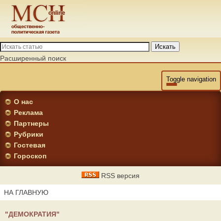
Искать
Расширенный поиск
Toggle navigation
О нас
Реклама
Партнеры
Рубрики
Гостевая
Гороскоп
RSS версия
НА ГЛАВНУЮ
"ДЕМОКРАТИЯ"