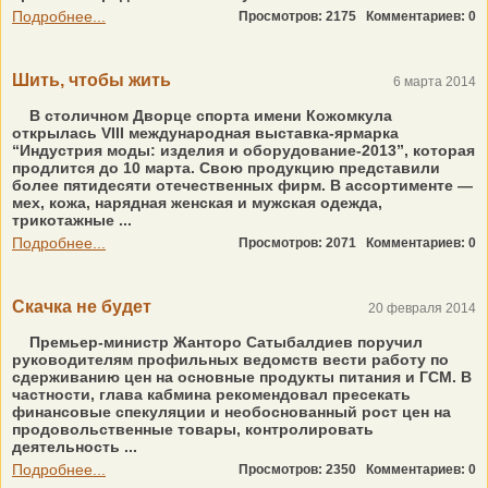
Подробнее...
Просмотров: 2175
Комментариев: 0
Шить, чтобы жить
6 марта 2014
В столичном Дворце спорта имени Кожомкула
открылась VIII международная выставка-ярмарка
“Индустрия моды: изделия и оборудование-2013”, которая
продлится до 10 марта. Свою продукцию представили
более пятидесяти отечественных фирм. В ассортименте —
мех, кожа, нарядная женская и мужская одежда,
трикотажные ...
Подробнее...
Просмотров: 2071
Комментариев: 0
Скачка не будет
20 февраля 2014
Премьер-министр Жанторо Сатыбалдиев поручил
руководителям профильных ведомств вести работу по
сдерживанию цен на основные продукты питания и ГСМ. В
частности, глава кабмина рекомендовал пресекать
финансовые спекуляции и необоснованный рост цен на
продовольственные товары, контролировать
деятельность ...
Подробнее...
Просмотров: 2350
Комментариев: 0