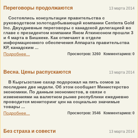
Переговоры продолжаются
13 марта 2014
Состоялись консультации правительства с
руководством золотодобывающей компании Centerra Gold
Inc. Двухдневные переговоры с канадской делегацией во
главе с президентом компании Яном Аткинсоном прошли 3
и 4 марта в Бишкеке. Как отмечают в отделе
информационного обеспечения Аппарата правительства
КР, канадским ...
Подробнее...
Просмотров: 3260
Комментариев: 0
Весна. Цены распускаются
13 марта 2014
В Кыргызстане сахар подорожал на пять сомов за
последние две недели. Об этом сообщает Министерство
экономики. По данным экономистов, в связи с
изменениями на валютном рынке республики ежедневно
проводится мониторинг цен на социально значимые
товары ...
Подробнее...
Просмотров: 3546
Комментариев: 0
Без страха и совести
13 марта 2014