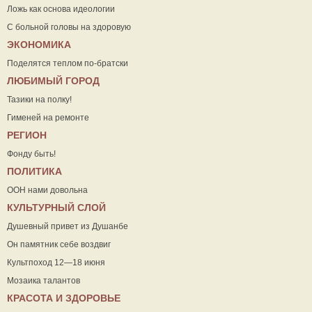
Ложь как основа идеологии
С больной головы на здоровую
ЭКОНОМИКА
Поделятся теплом по-братски
ЛЮБИМЫЙ ГОРОД
Тазики на полку!
Гименей на ремонте
РЕГИОН
Фонду быть!
ПОЛИТИКА
ООН нами довольна
КУЛЬТУРНЫЙ СЛОЙ
Душевный привет из Душанбе
Он памятник себе воздвиг
Культпоход 12—18 июня
Мозаика талантов
КРАСОТА И ЗДОРОВЬЕ