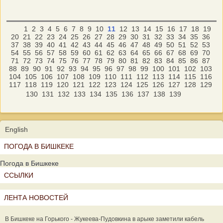
1
2
3
4
5
6
7
8
9
10
11
12
13
14
15
16
17
18
19
20
21
22
23
24
25
26
27
28
29
30
31
32
33
34
35
36
37
38
39
40
41
42
43
44
45
46
47
48
49
50
51
52
53
54
55
56
57
58
59
60
61
62
63
64
65
66
67
68
69
70
71
72
73
74
75
76
77
78
79
80
81
82
83
84
85
86
87
88
89
90
91
92
93
94
95
96
97
98
99
100
101
102
103
104
105
106
107
108
109
110
111
112
113
114
115
116
117
118
119
120
121
122
123
124
125
126
127
128
129
130
131
132
133
134
135
136
137
138
139
English
ПОГОДА В БИШКЕКЕ
Погода в Бишкеке
ССЫЛКИ
ЛЕНТА НОВОСТЕЙ
В Бишкеке на Горького - Жукеева-Пудовкина в арыке заметили кабель