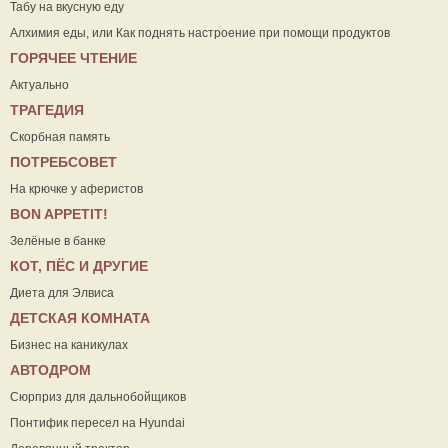
Табу на вкусную еду
Алхимия еды, или Как поднять настроение при помощи продуктов
ГОРЯЧЕЕ ЧТЕНИЕ
Актуально
ТРАГЕДИЯ
Скорбная память
ПОТРЕБСОВЕТ
На крючке у аферистов
ВON APPETIT!
Зелёные в банке
КОТ, ПЁС И ДРУГИЕ
Диета для Элвиса
ДЕТСКАЯ КОМНАТА
Бизнес на каникулах
АВТОДРОМ
Сюрприз для дальнобойщиков
Понтифик пересел на Hyundai