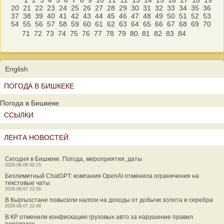
1
2
3
4
5
6
7
8
9
10
11
12
13
14
15
16
17
18
19
20
21
22
23
24
25
26
27
28
29
30
31
32
33
34
35
36
37
38
39
40
41
42
43
44
45
46
47
48
49
50
51
52
53
54
55
56
57
58
59
60
61
62
63
64
65
66
67
68
69
70
71
72
73
74
75
76
77
78
79
80
81
82
83
84
English
ПОГОДА В БИШКЕКЕ
Погода в Бишкеке
ССЫЛКИ
ЛЕНТА НОВОСТЕЙ
Сегодня в Бишкеке. Погода, мероприятия, даты
2026-08-08 00:15
Безлимитный ChatGPT: компания OpenAI отменила ограничения на
текстовые чаты
2026-08-07 22:56
В Кыргызстане повысили налоги на доходы от добычи золота и серебра
2026-08-07 22:48
В КР отменили конфискацию грузовых авто за нарушение правил