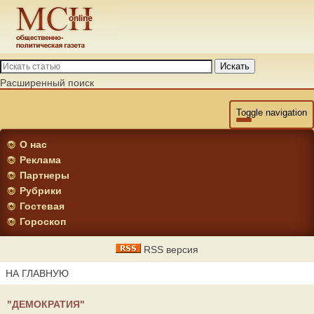
Искать
Расширенный поиск
Toggle navigation
О нас
Реклама
Партнеры
Рубрики
Гостевая
Гороскоп
RSS версия
НА ГЛАВНУЮ
"ДЕМОКРАТИЯ"