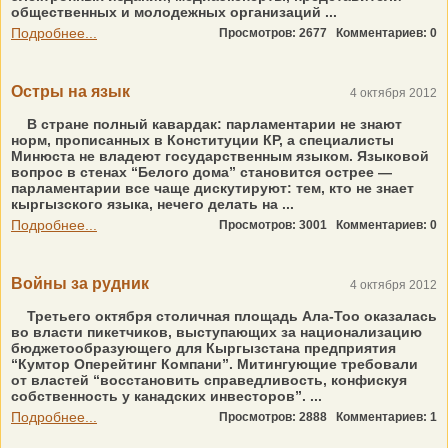
общественных и молодежных организаций ...
Подробнее...
Просмотров: 2677
Комментариев: 0
Остры на язык
4 октября 2012
В стране полный кавардак: парламентарии не знают
норм, прописанных в Конституции КР, а специалисты
Минюста не владеют государственным языком. Языковой
вопрос в стенах “Белого дома” становится острее —
парламентарии все чаще дискутируют: тем, кто не знает
кыргызского языка, нечего делать на ...
Подробнее...
Просмотров: 3001
Комментариев: 0
Войны за рудник
4 октября 2012
Третьего октября столичная площадь Ала-Тоо оказалась
во власти пикетчиков, выступающих за национализацию
бюджетообразующего для Кыргызстана предприятия
“Кумтор Оперейтинг Компани”. Митингующие требовали
от властей “восстановить справедливость, конфискуя
собственность у канадских инвесторов”. ...
Подробнее...
Просмотров: 2888
Комментариев: 1