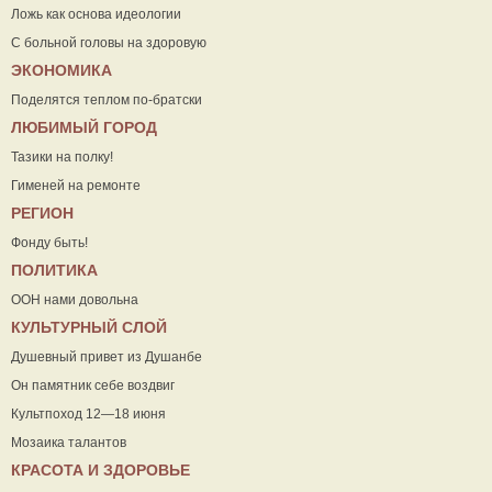
Ложь как основа идеологии
С больной головы на здоровую
ЭКОНОМИКА
Поделятся теплом по-братски
ЛЮБИМЫЙ ГОРОД
Тазики на полку!
Гименей на ремонте
РЕГИОН
Фонду быть!
ПОЛИТИКА
ООН нами довольна
КУЛЬТУРНЫЙ СЛОЙ
Душевный привет из Душанбе
Он памятник себе воздвиг
Культпоход 12—18 июня
Мозаика талантов
КРАСОТА И ЗДОРОВЬЕ