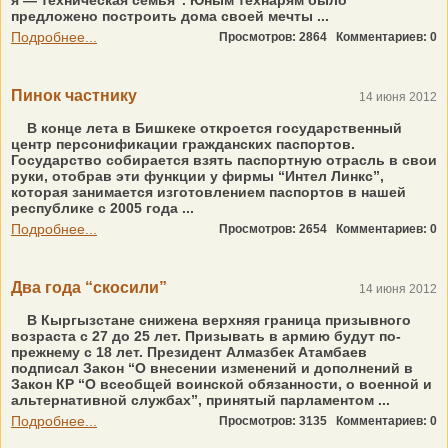
я — техническая семья”. Юным технарям было
предложено построить дома своей мечты ...
Подробнее...
Просмотров: 2864
Комментариев: 0
Пинок частнику
14 июня 2012
В конце лета в Бишкеке откроется государственный
центр персонификации гражданских паспортов.
Государство собирается взять паспортную отрасль в свои
руки, отобрав эти функции у фирмы “Интел Линкс”,
которая занимается изготовлением паспортов в нашей
республике с 2005 года ...
Подробнее...
Просмотров: 2654
Комментариев: 0
Два года “скосили”
14 июня 2012
В Кыргызстане снижена верхняя граница призывного
возраста с 27 до 25 лет. Призывать в армию будут по-
прежнему с 18 лет. Президент Алмазбек Атамбаев
подписал Закон “О внесении изменений и дополнений в
Закон КР “О всеобщей воинской обязанности, о военной и
альтернативной службах”, принятый парламентом ...
Подробнее...
Просмотров: 3135
Комментариев: 0