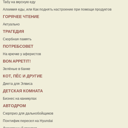
Табу на вкусную еду
Алхимия еды, или Как поднять настроение при помощи продуктов
ГОРЯЧЕЕ ЧТЕНИЕ
Актуально
ТРАГЕДИЯ
Скорбная память
ПОТРЕБСОВЕТ
На крючке у аферистов
ВON APPETIT!
Зелёные в банке
КОТ, ПЁС И ДРУГИЕ
Диета для Элвиса
ДЕТСКАЯ КОМНАТА
Бизнес на каникулах
АВТОДРОМ
Сюрприз для дальнобойщиков
Понтифик пересел на Hyundai