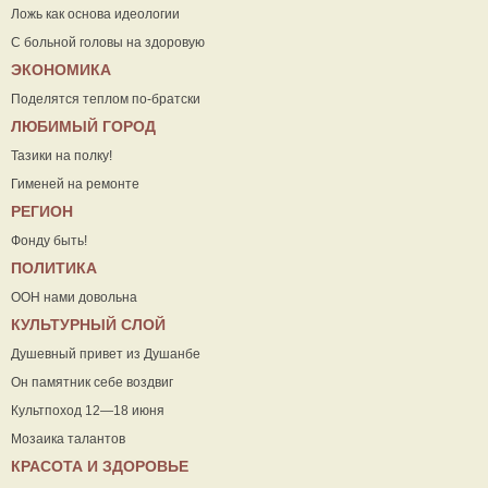
Ложь как основа идеологии
С больной головы на здоровую
ЭКОНОМИКА
Поделятся теплом по-братски
ЛЮБИМЫЙ ГОРОД
Тазики на полку!
Гименей на ремонте
РЕГИОН
Фонду быть!
ПОЛИТИКА
ООН нами довольна
КУЛЬТУРНЫЙ СЛОЙ
Душевный привет из Душанбе
Он памятник себе воздвиг
Культпоход 12—18 июня
Мозаика талантов
КРАСОТА И ЗДОРОВЬЕ