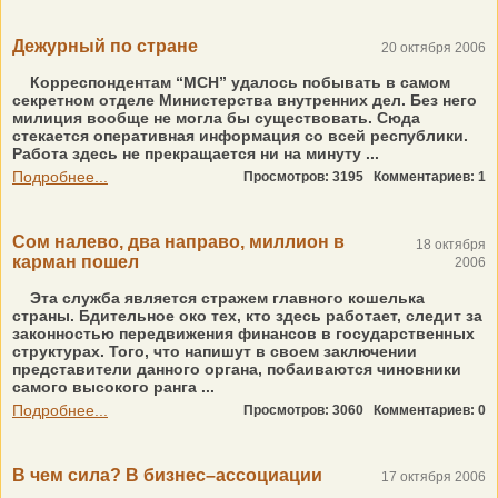
Дежурный по стране
20 октября 2006
Корреспондентам “МСН” удалось побывать в самом
секретном отделе Министерства внутренних дел. Без него
милиция вообще не могла бы существовать. Сюда
стекается оперативная информация со всей республики.
Работа здесь не прекращается ни на минуту ...
Подробнее...
Просмотров: 3195
Комментариев: 1
Сом налево, два направо, миллион в
18 октября
карман пошел
2006
Эта служба является стражем главного кошелька
страны. Бдительное око тех, кто здесь работает, следит за
законностью передвижения финансов в государственных
структурах. Того, что напишут в своем заключении
представители данного органа, побаиваются чиновники
самого высокого ранга ...
Подробнее...
Просмотров: 3060
Комментариев: 0
В чем сила? В бизнес–ассоциации
17 октября 2006