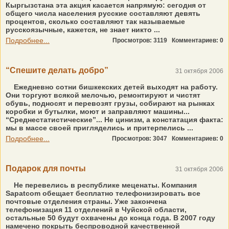
Кыргызстана эта акция касается напрямую: сегодня от
общего числа населения русские составляют девять
процентов, сколько составляют так называемые
русскоязычные, кажется, не знает никто ...
Подробнее...
Просмотров: 3119
Комментариев: 0
“Спешите делать добро”
31 октября 2006
Ежедневно сотни бишкекских детей выходят на работу.
Они торгуют всякой мелочью, ремонтируют и чистят
обувь, подносят и перевозят грузы, собирают на рынках
коробки и бутылки, моют и заправляют машины...
“Среднестатистические”... Не цинизм, а констатация факта:
мы в массе своей пригляделись и притерпелись ...
Подробнее...
Просмотров: 3047
Комментариев: 0
Подарок для почты
31 октября 2006
Не перевелись в республике меценаты. Компания
Sapatcom обещает бесплатно телефонизировать все
почтовые отделения страны. Уже закончена
телефонизация 11 отделений в Чуйской области,
остальные 50 будут охвачены до конца года. В 2007 году
намечено покрыть беспроводной качественной