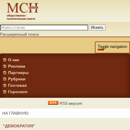
Искать
Расширенный поиск
Toggle navigation
О нас
Реклама
Партнеры
Рубрики
Гостевая
Гороскоп
RSS версия
НА ГЛАВНУЮ
"ДЕМОКРАТИЯ"