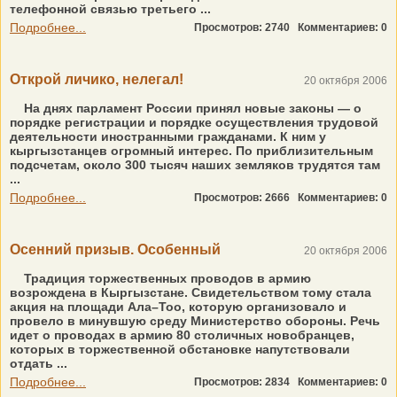
телефонной связью третьего ...
Подробнее...
Просмотров: 2740
Комментариев: 0
Открой личико, нелегал!
20 октября 2006
На днях парламент России принял новые законы — о
порядке регистрации и порядке осуществления трудовой
деятельности иностранными гражданами. К ним у
кыргызстанцев огромный интерес. По приблизительным
подсчетам, около 300 тысяч наших земляков трудятся там
...
Подробнее...
Просмотров: 2666
Комментариев: 0
Осенний призыв. Особенный
20 октября 2006
Традиция торжественных проводов в армию
возрождена в Кыргызстане. Свидетельством тому стала
акция на площади Ала–Тоо, которую организовало и
провело в минувшую среду Министерство обороны. Речь
идет о проводах в армию 80 столичных новобранцев,
которых в торжественной обстановке напутствовали
отдать ...
Подробнее...
Просмотров: 2834
Комментариев: 0