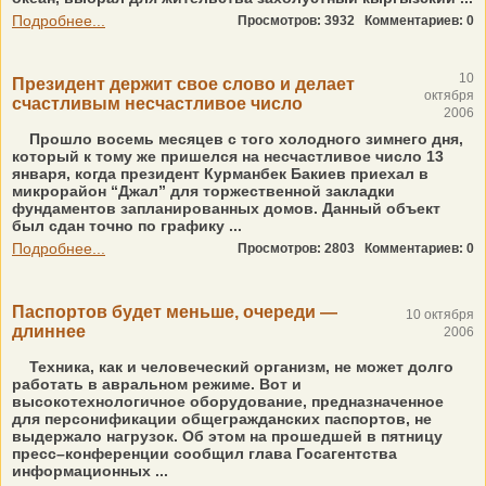
Подробнее...
Просмотров: 3932
Комментариев: 0
10
Президент держит свое слово и делает
октября
счастливым несчастливое число
2006
Прошло восемь месяцев с того холодного зимнего дня,
который к тому же пришелся на несчастливое число 13
января, когда президент Курманбек Бакиев приехал в
микрорайон “Джал” для торжественной закладки
фундаментов запланированных домов. Данный объект
был сдан точно по графику ...
Подробнее...
Просмотров: 2803
Комментариев: 0
Паспортов будет меньше, очереди —
10 октября
длиннее
2006
Техника, как и человеческий организм, не может долго
работать в авральном режиме. Вот и
высокотехнологичное оборудование, предназначенное
для персонификации общегражданских паспортов, не
выдержало нагрузок. Об этом на прошедшей в пятницу
пресс–конференции сообщил глава Госагентства
информационных ...