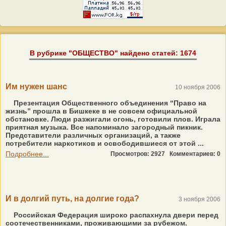
В рубрике "ОБЩЕСТВО" найдено статей: 1674
Им нужен шанс
10 ноября 2006
Презентация Общественного объединения “Право на
жизнь” прошла в Бишкеке в не совсем официальной
обстановке. Люди разжигали огонь, готовили плов. Играла
приятная музыка. Все напоминало загородный пикник.
Представители различных организаций, а также
потребители наркотиков и освободившиеся от этой ...
Подробнее...
Просмотров: 2927
Комментариев: 0
И в долгий путь, на долгие года?
3 ноября 2006
Российская Федерация широко распахнула двери перед
соотечественниками, проживающими за рубежом.