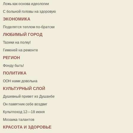
Ложь как основа идеологии
С больной головы на здоровую
ЭКОНОМИКА
Поделятся теплом по-братски
ЛЮБИМЫЙ ГОРОД
Тазики на полку!
Гименей на ремонте
РЕГИОН
Фонду быть!
ПОЛИТИКА
ООН нами довольна
КУЛЬТУРНЫЙ СЛОЙ
Душевный привет из Душанбе
Он памятник себе воздвиг
Культпоход 12—18 июня
Мозаика талантов
КРАСОТА И ЗДОРОВЬЕ