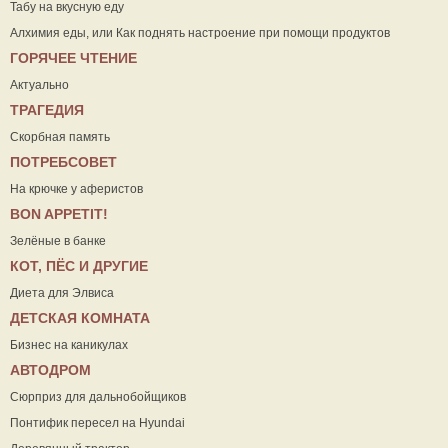
Табу на вкусную еду
Алхимия еды, или Как поднять настроение при помощи продуктов
ГОРЯЧЕЕ ЧТЕНИЕ
Актуально
ТРАГЕДИЯ
Скорбная память
ПОТРЕБСОВЕТ
На крючке у аферистов
ВON APPETIT!
Зелёные в банке
КОТ, ПЁС И ДРУГИЕ
Диета для Элвиса
ДЕТСКАЯ КОМНАТА
Бизнес на каникулах
АВТОДРОМ
Сюрприз для дальнобойщиков
Понтифик пересел на Hyundai