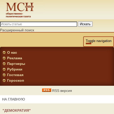
Искать
Расширенный поиск
Toggle navigation
О нас
Реклама
Партнеры
Рубрики
Гостевая
Гороскоп
RSS версия
НА ГЛАВНУЮ
"ДЕМОКРАТИЯ"