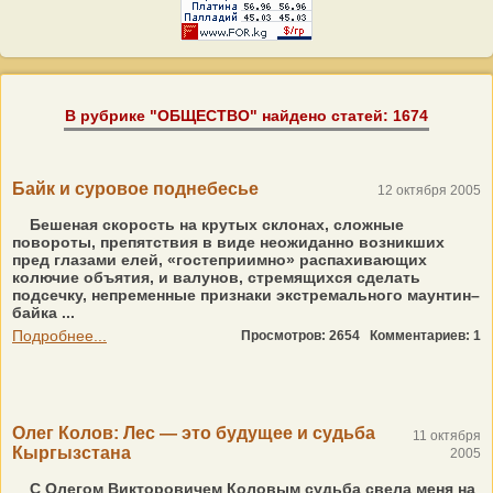
В рубрике "ОБЩЕСТВО" найдено статей: 1674
Байк и суровое поднебесье
12 октября 2005
Бешеная скорость на крутых склонах, сложные
повороты, препятствия в виде неожиданно возникших
пред глазами елей, «гостеприимно» распахивающих
колючие объятия, и валунов, стремящихся сделать
подсечку, непременные признаки экстремального маунтин–
байка ...
Подробнее...
Просмотров: 2654
Комментариев: 1
Олег Колов: Лес — это будущее и судьба
11 октября
Кыргызстана
2005
С Олегом Викторовичем Коловым судьба свела меня на