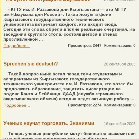
«КГТУ им. И. Раззакова для Кыргызстана — это МГТУ
им.Н.Баумана для России». Такой лозунг в фойе
Кыргызского государственного технического
университета встречает каждого, кто входит сюда.
Сегодня эти слова обрели вполне реальные очертания. На
заседании круглого стола, состоявшегося в стенах
прославленной ...
Подробнее...
Просмотров: 2447
Комментариев: 0
Sprechen sie deutsch?
20 сентября 2005
Такой вопрос ныне встал перед теми студентами и
аспирантами из Кыргызского государственного
технического университета им. И. Раззакова, кто хотел бы
продолжить образование, защитить диссертации на
родине Канта и Лейбница. ДААД (служба германского
академического обмена) сегодня ведет активную работу ...
Подробнее...
Просмотров: 2274
Комментариев: 0
Ученых научат торговать. Знаниями
16 сентября 2005
Теперь ученые республики могут бесплатно знакомиться
с новейшими технологическими разработками,