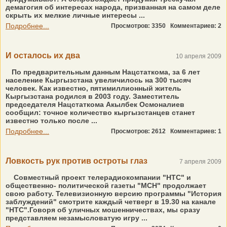
демагогия об интересах народа, призванная на самом деле
скрыть их мелкие личные интересы ...
Подробнее...
Просмотров: 3350
Комментариев: 2
И осталось их два
10 апреля 2009
По предварительным данным Нацстаткома, за 6 лет
население Кыргызстана увеличилось на 300 тысяч
человек. Как известно, пятимиллионный житель
Кыргызстана родился в 2003 году. Заместитель
председателя Нацстаткома Акылбек Осмоналиев
сообщил: точное количество кыргызстанцев станет
известно только после ...
Подробнее...
Просмотров: 2612
Комментариев: 1
Ловкость рук против остроты глаз
7 апреля 2009
Совместный проект телерадиокомпании "НТС" и
общественно- политической газеты "МСН" продолжает
свою работу. Телевизионную версию программы "История
заблуждений" смотрите каждый четверг в 19.30 на канале
"НТС".Говоря об уличных мошенничествах, мы сразу
представляем незамысловатую игру ...