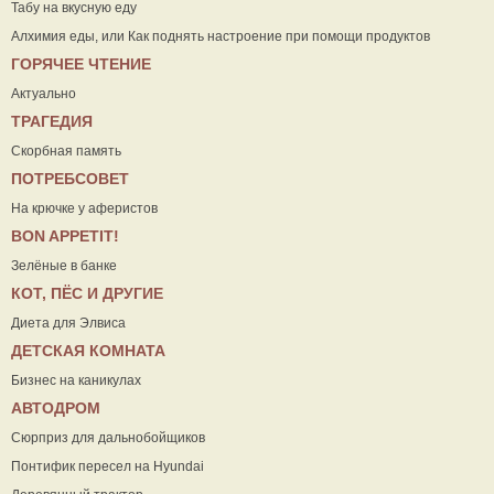
Табу на вкусную еду
Алхимия еды, или Как поднять настроение при помощи продуктов
ГОРЯЧЕЕ ЧТЕНИЕ
Актуально
ТРАГЕДИЯ
Скорбная память
ПОТРЕБСОВЕТ
На крючке у аферистов
ВON APPETIT!
Зелёные в банке
КОТ, ПЁС И ДРУГИЕ
Диета для Элвиса
ДЕТСКАЯ КОМНАТА
Бизнес на каникулах
АВТОДРОМ
Сюрприз для дальнобойщиков
Понтифик пересел на Hyundai