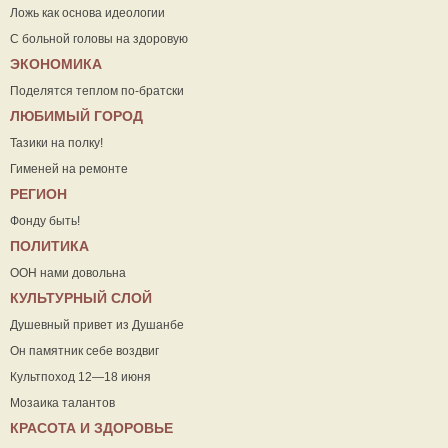
Ложь как основа идеологии
С больной головы на здоровую
ЭКОНОМИКА
Поделятся теплом по-братски
ЛЮБИМЫЙ ГОРОД
Тазики на полку!
Гименей на ремонте
РЕГИОН
Фонду быть!
ПОЛИТИКА
ООН нами довольна
КУЛЬТУРНЫЙ СЛОЙ
Душевный привет из Душанбе
Он памятник себе воздвиг
Культпоход 12—18 июня
Мозаика талантов
КРАСОТА И ЗДОРОВЬЕ