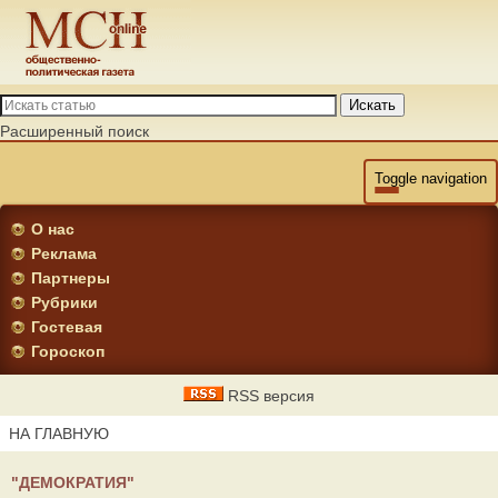
Искать
Расширенный поиск
Toggle navigation
О нас
Реклама
Партнеры
Рубрики
Гостевая
Гороскоп
RSS версия
НА ГЛАВНУЮ
"ДЕМОКРАТИЯ"