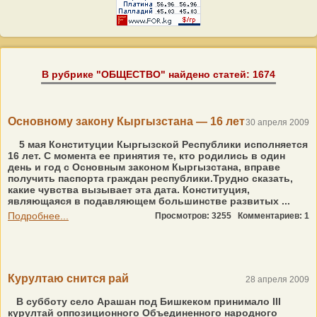
В рубрике "ОБЩЕСТВО" найдено статей: 1674
Основному закону Кыргызстана — 16 лет
30 апреля 2009
5 мая Конституции Кыргызской Республики исполняется
16 лет. С момента ее принятия те, кто родились в один
день и год с Основным законом Кыргызстана, вправе
получить паспорта граждан республики.Трудно сказать,
какие чувства вызывает эта дата. Конституция,
являющаяся в подавляющем большинстве развитых ...
Подробнее...
Просмотров: 3255
Комментариев: 1
Курултаю снится рай
28 апреля 2009
В субботу село Арашан под Бишкеком принимало III
курултай оппозиционного Объединенного народного