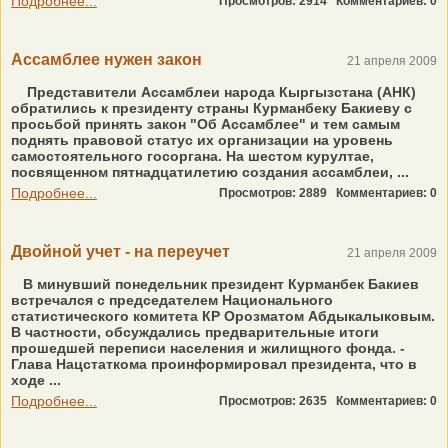
Подробнее...
Просмотров: 2914
Комментариев: 0
Ассамблее нужен закон
21 апреля 2009
Представители Ассамблеи народа Кыргызстана (АНК)
обратились к президенту страны Курманбеку Бакиеву с
просьбой принять закон "Об Ассамблее" и тем самым
поднять правовой статус их организации на уровень
самостоятельного госоргана. На шестом курултае,
посвященном пятнадцатилетию создания ассамблеи, ...
Подробнее...
Просмотров: 2889
Комментариев: 0
Двойной учет - на переучет
21 апреля 2009
В минувший понедельник президент Курманбек Бакиев
встречался с председателем Национального
статистического комитета КР Орозматом Абдыкалыковым.
В частности, обсуждались предварительные итоги
прошедшей переписи населения и жилищного фонда. -
Глава Нацстаткома проинформировал президента, что в
ходе ...
Подробнее...
Просмотров: 2635
Комментариев: 0