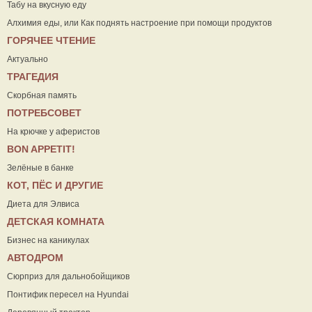
Табу на вкусную еду
Алхимия еды, или Как поднять настроение при помощи продуктов
ГОРЯЧЕЕ ЧТЕНИЕ
Актуально
ТРАГЕДИЯ
Скорбная память
ПОТРЕБСОВЕТ
На крючке у аферистов
ВON APPETIT!
Зелёные в банке
КОТ, ПЁС И ДРУГИЕ
Диета для Элвиса
ДЕТСКАЯ КОМНАТА
Бизнес на каникулах
АВТОДРОМ
Сюрприз для дальнобойщиков
Понтифик пересел на Hyundai