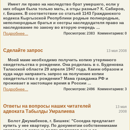
Имеет ли право на наследство брат умершего, если у
них общая была только мать, а отцы разные? К. Сабиров,
г. Бишкек. В соответствии со статьей 1143 Гражданского
кодекса Кыргызской Республики родные полнородные,
неполнородные братья и сестры наследодателя право на
наследование по закону во вторую очередь ...
Подробнее...
Просмотров: 2383
Комментариев: 0
Сделайте запрос
13 мая 2008
Моей маме необходимо получить копию утерянного
свидетельства о рождении. Она родилась в с. Буденовка
Таласской области 29 апреля 1947 года. Каким образом и
куда надо направить запрос на получение копии
свидетельства о рождении? Мама гражданка РФ и
проживает в настоящее время в России ...
Подробнее...
Просмотров: 2496
Комментариев: 3
Ответы на вопросы наших читателей
13 мая
адвоката Табылды Умралиева
2008
Болот Джумабеков, г. Бишкек: "Соседка предлагает
купить у нее квартиру. По документам собственниками