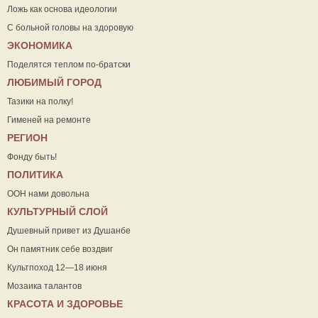
Ложь как основа идеологии
С больной головы на здоровую
ЭКОНОМИКА
Поделятся теплом по-братски
ЛЮБИМЫЙ ГОРОД
Тазики на полку!
Гименей на ремонте
РЕГИОН
Фонду быть!
ПОЛИТИКА
ООН нами довольна
КУЛЬТУРНЫЙ СЛОЙ
Душевный привет из Душанбе
Он памятник себе воздвиг
Культпоход 12—18 июня
Мозаика талантов
КРАСОТА И ЗДОРОВЬЕ