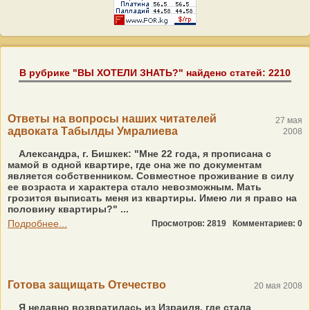
В рубрике "ВЫ ХОТЕЛИ ЗНАТЬ?" найдено статей: 2210
Ответы на вопросы наших читателей
27 мая
адвоката Табылды Умралиева
2008
Александра, г. Бишкек: "Мне 22 года, я прописана с
мамой в одной квартире, где она же по документам
является собственником. Совместное проживание в силу
ее возраста и характера стало невозможным. Мать
грозится выписать меня из квартиры. Имею ли я право на
половину квартиры?" ...
Подробнее...
Просмотров: 2819
Комментариев: 0
Готова защищать Отечество
20 мая 2008
Я недавно возвратилась из Израиля, где стала