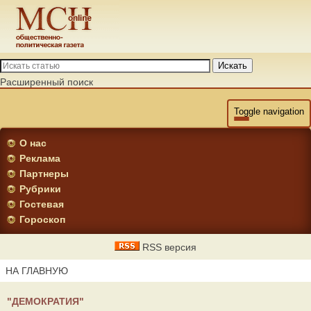
Искать
Расширенный поиск
Toggle navigation
О нас
Реклама
Партнеры
Рубрики
Гостевая
Гороскоп
RSS версия
НА ГЛАВНУЮ
"ДЕМОКРАТИЯ"