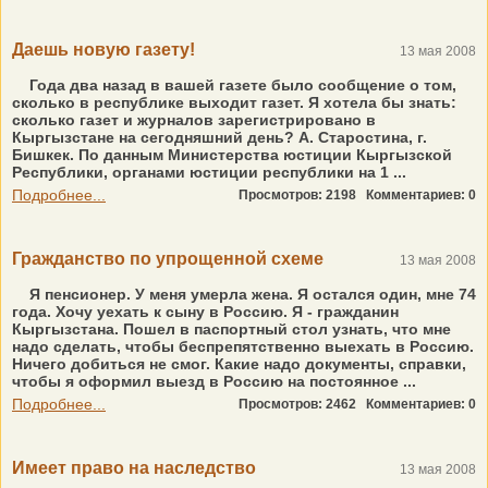
Даешь новую газету!
13 мая 2008
Года два назад в вашей газете было сообщение о том,
сколько в республике выходит газет. Я хотела бы знать:
сколько газет и журналов зарегистрировано в
Кыргызстане на сегодняшний день? А. Старостина, г.
Бишкек. По данным Министерства юстиции Кыргызской
Республики, органами юстиции республики на 1 ...
Подробнее...
Просмотров: 2198
Комментариев: 0
Гражданство по упрощенной схеме
13 мая 2008
Я пенсионер. У меня умерла жена. Я остался один, мне 74
года. Хочу уехать к сыну в Россию. Я - гражданин
Кыргызстана. Пошел в паспортный стол узнать, что мне
надо сделать, чтобы беспрепятственно выехать в Россию.
Ничего добиться не смог. Какие надо документы, справки,
чтобы я оформил выезд в Россию на постоянное ...
Подробнее...
Просмотров: 2462
Комментариев: 0
Имеет право на наследство
13 мая 2008