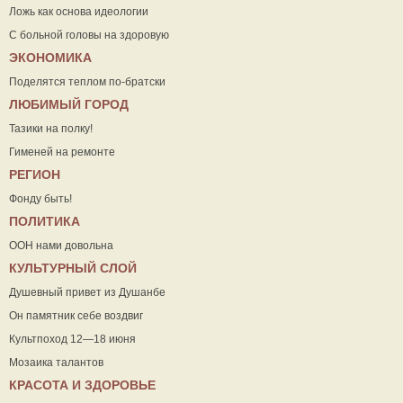
Ложь как основа идеологии
С больной головы на здоровую
ЭКОНОМИКА
Поделятся теплом по-братски
ЛЮБИМЫЙ ГОРОД
Тазики на полку!
Гименей на ремонте
РЕГИОН
Фонду быть!
ПОЛИТИКА
ООН нами довольна
КУЛЬТУРНЫЙ СЛОЙ
Душевный привет из Душанбе
Он памятник себе воздвиг
Культпоход 12—18 июня
Мозаика талантов
КРАСОТА И ЗДОРОВЬЕ