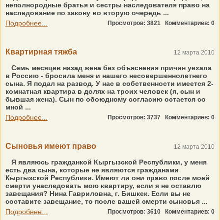
неполнородные братья и сестры наследователя право на
наследование по закону во вторую очередь ...
Подробнее...
Просмотров: 3821
Комментариев: 0
Квартирная тяжба
12 марта 2010
Семь месяцев назад жена без объяснения причин уехала
в Россию - бросила меня и нашего несовершеннолетнего
сына. Я подал на развод. У нас в собственности имеется 2-
комнатная квартира в долях на троих человек (я, сын и
бывшая жена). Сын по обоюдному согласию остается со
мной ...
Подробнее...
Просмотров: 3737
Комментариев: 0
Сыновья имеют право
12 марта 2010
Я являюсь гражданкой Кыргызской Республики, у меня
есть два сына, которые не являются гражданами
Кыргызской Республики. Имеют ли они право после моей
смерти унаследовать мою квартиру, если я не оставлю
завещания? Нина Гавриловна, г. Бишкек. Если вы не
составите завещание, то после вашей смерти сыновья ...
Подробнее...
Просмотров: 3610
Комментариев: 0