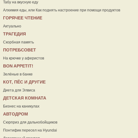
Табу на вкусную еду
Алхимия еды, или Как поднять настроение при помощи продуктов
ГОРЯЧЕЕ ЧТЕНИЕ
Актуально
ТРАГЕДИЯ
Скорбная память
ПОТРЕБСОВЕТ
На крючке у аферистов
ВON APPETIT!
Зелёные в банке
КОТ, ПЁС И ДРУГИЕ
Диета для Элвиса
ДЕТСКАЯ КОМНАТА
Бизнес на каникулах
АВТОДРОМ
Сюрприз для дальнобойщиков
Понтифик пересел на Hyundai