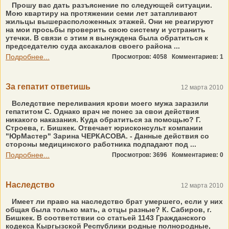
Прошу вас дать разъяснение по следующей ситуации.
Мою квартиру на протяжении семи лет затапливают
жильцы вышерасположенных этажей. Они не реагируют
на мои просьбы проверить свою систему и устранить
утечки. В связи с этим я вынуждена была обратиться к
председателю суда аксакалов своего района ...
Подробнее...
Просмотров: 4058
Комментариев: 1
За гепатит ответишь
12 марта 2010
Вследствие переливания крови моего мужа заразили
гепатитом С. Однако врач не понес за свои действия
никакого наказания. Куда обратиться за помощью? Г.
Строева, г. Бишкек. Отвечает юрисконсульт компании
"ЮрМастер" Зарина ЧЕРКАСОВА. - Данные действия со
стороны медицинского работника подпадают под ...
Подробнее...
Просмотров: 3696
Комментариев: 0
Наследство
12 марта 2010
Имеет ли право на наследство брат умершего, если у них
общая была только мать, а отцы разные? К. Сабиров, г.
Бишкек. В соответствии со статьей 1143 Гражданского
кодекса Кыргызской Республики родные полнородные,