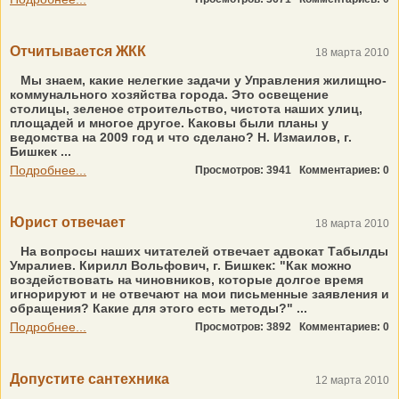
Отчитывается ЖКК
18 марта 2010
Мы знаем, какие нелегкие задачи у Управления жилищно-
коммунального хозяйства города. Это освещение
столицы, зеленое строительство, чистота наших улиц,
площадей и многое другое. Каковы были планы у
ведомства на 2009 год и что сделано? Н. Измаилов, г.
Бишкек ...
Подробнее...
Просмотров: 3941
Комментариев: 0
Юрист отвечает
18 марта 2010
На вопросы наших читателей отвечает адвокат Табылды
Умралиев. Кирилл Вольфович, г. Бишкек: "Как можно
воздействовать на чиновников, которые долгое время
игнорируют и не отвечают на мои письменные заявления и
обращения? Какие для этого есть методы?" ...
Подробнее...
Просмотров: 3892
Комментариев: 0
Допустите сантехника
12 марта 2010