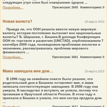
следующее утро слон был совершенно здоров ...
Подробнее...
Просмотров: 3845
Комментариев: 0
Новая валюта?
18 марта 2010
Правда ли, что ООН решила ввести новую мировую
валюту, которая постепенно вытеснит все национальные
валюты? Б. Шаршеев, г. Бишкек.В докладе Конференции
ООН по торговле и развитию (UNCTAD), опубликованном 7
сентября 2009 года, посвященном проблемам экологии и
экономики, рассматривалась проблема мирового
финансового ...
Подробнее...
Просмотров: 3681
Комментариев: 0
Мама завещала мне дом…
18 марта 2010
В 1996 году на семейном совете было решено, что
родительский дом в Бишкеке оставляют мне, и мама
написала соответствующее завещание. В 2008 году она
умерла. В наследство я вступить не успела, потому что
проживаю в Иркутской области России. В этом году я
приехала в Бишкек и узнала, что моя сестра продала дом.
...
Подробнее...
Просмотров: 3671
Комментариев: 0