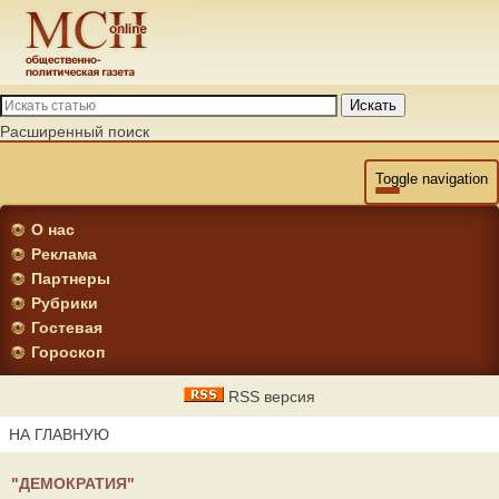
Искать
Расширенный поиск
Toggle navigation
О нас
Реклама
Партнеры
Рубрики
Гостевая
Гороскоп
RSS версия
НА ГЛАВНУЮ
"ДЕМОКРАТИЯ"