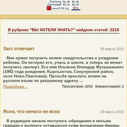
В рубрике "ВЫ ХОТЕЛИ ЗНАТЬ?" найдено статей: 2210
Загс отвечает
26 марта 2010
Мне нужно получить копию свидетельства о рождении
ребенка. Он потерял его, учась в школе, а теперь не может
получить паспорт. Его имя Ильясов Илимдар Муграшаевич
(1982 года рождения. Кыргызстан, Сокулукский район,
село Ново-Павловка). Просьба прислать копию на
русском языке по указанному адресу ...
Подробнее...
Просмотров: 4252
Комментариев: 2
Ясно, что ничего не ясно
26 марта 2010
В редакцию начали поступать обращения и письма
граждан о выплате оставшихся сумм вкладчикам фирмы