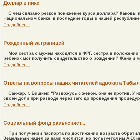
Доллар в пике
С чем связано резкое понижение курса доллара? Каковы 
Национальном банке, в последние годы в нашей республике
Подробнее...
Рожденный за границей
Моя сестра с мужем находятся в ФРГ, сестра в положении 
ребенок мог получить свидетельство о рождении? Жена и му
Подробнее...
Ответы на вопросы наших читателей адвоката Табы
Санжар, г. Бишкек: "Развожусь с женой, она не против. У 
своей доли при разводе через загс до проведения процедур
Подробнее...
Социальный фонд разъясняет...
При получении паспорта по достижении возраста обратили
Земельный надел за нами числится, но пользуется им АКХ им