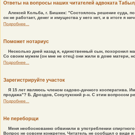
Ответы на вопросы наших читателей адвоката Табы
Алексей Кольба, г. Бишкек: "Состоялось решение суда, п
он не работает, денег и имущества у него нет, и в итоге я ниче
Подробнее...
Поможет нотариус
Несколько дней назад я, единственный сын, похоронил ма
Со своим мужем (он мне не отец) они жили в доме матери, но
Подробнее...
Зарегистрируйте участок
Я 15 лет являюсь членом садово-дачного кооператива. Име
продажа"? Б. Дроздов, Сокулукский р-н. С этим вопросом р
Подробнее...
Не переборщи
Меня необоснованно обвинили в употреблении спиртного. 
Вопрос не совсем конкретен. Читатель не сообщил о виде и 