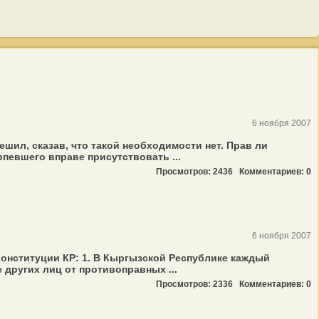
6 ноября 2007
шил, сказав, что такой необходимости нет. Прав ли
рпевшего вправе присутствовать ...
Просмотров: 2436
Комментариев: 0
6 ноября 2007
 Конституции КР: 1. В Кыргызской Республике каждый
 других лиц от противоправных ...
Просмотров: 2336
Комментариев: 0