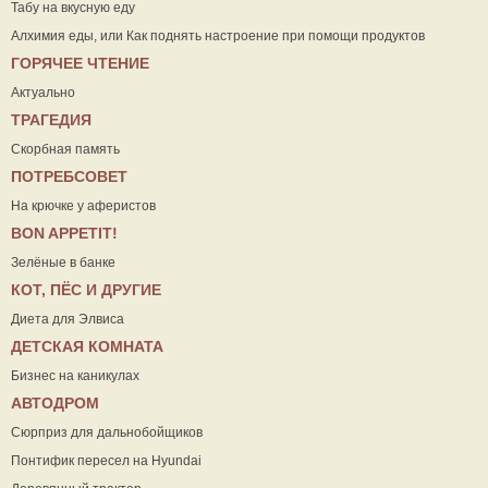
Табу на вкусную еду
Алхимия еды, или Как поднять настроение при помощи продуктов
ГОРЯЧЕЕ ЧТЕНИЕ
Актуально
ТРАГЕДИЯ
Скорбная память
ПОТРЕБСОВЕТ
На крючке у аферистов
ВON APPETIT!
Зелёные в банке
КОТ, ПЁС И ДРУГИЕ
Диета для Элвиса
ДЕТСКАЯ КОМНАТА
Бизнес на каникулах
АВТОДРОМ
Сюрприз для дальнобойщиков
Понтифик пересел на Hyundai