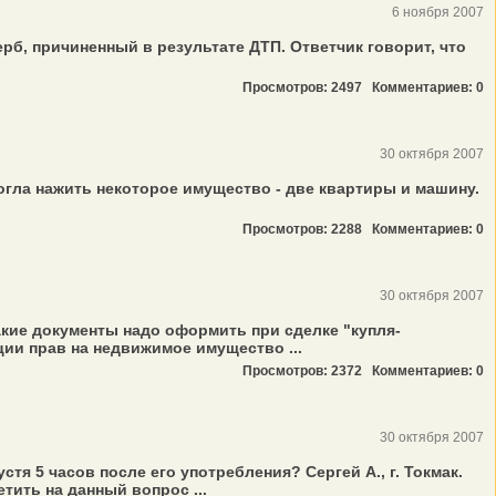
6 ноября 2007
рб, причиненный в результате ДТП. Ответчик говорит, что
Просмотров: 2497
Комментариев: 0
30 октября 2007
огла нажить некоторое имущество - две квартиры и машину.
Просмотров: 2288
Комментариев: 0
30 октября 2007
акие документы надо оформить при сделке "купля-
ции прав на недвижимое имущество ...
Просмотров: 2372
Комментариев: 0
30 октября 2007
я 5 часов после его употребления? Сергей А., г. Токмак.
тить на данный вопрос ...