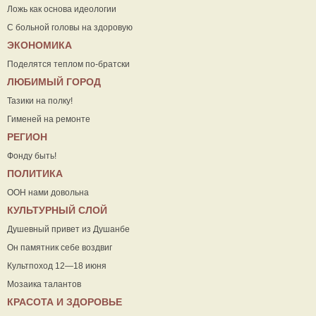
Ложь как основа идеологии
С больной головы на здоровую
ЭКОНОМИКА
Поделятся теплом по-братски
ЛЮБИМЫЙ ГОРОД
Тазики на полку!
Гименей на ремонте
РЕГИОН
Фонду быть!
ПОЛИТИКА
ООН нами довольна
КУЛЬТУРНЫЙ СЛОЙ
Душевный привет из Душанбе
Он памятник себе воздвиг
Культпоход 12—18 июня
Мозаика талантов
КРАСОТА И ЗДОРОВЬЕ