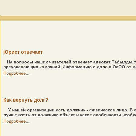
Юрист отвечает
На вопросы наших читателей отвечает адвокат Табылды Ум
преуспевающих компаний. Информацию о доле в ОсОО от мен
Подробнее...
Как вернуть долг?
У нашей организации есть должник - физическое лицо. В 
лучше взять от должника объект и какие особенности необхо
Подробнее...