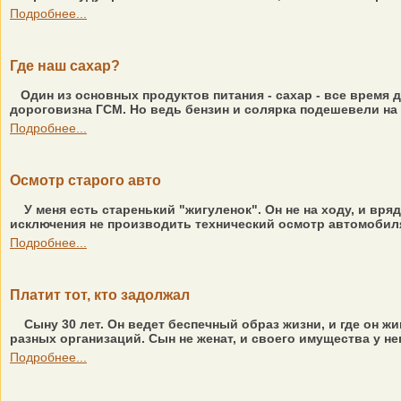
Подробнее...
Где наш сахар?
Один из основных продуктов питания - сахар - все время д
дороговизна ГСМ. Но ведь бензин и солярка подешевели на
Подробнее...
Осмотр старого авто
У меня есть старенький "жигуленок". Он не на ходу, и вря
исключения не производить технический осмотр автомобиля,
Подробнее...
Платит тот, кто задолжал
Сыну 30 лет. Он ведет беспечный образ жизни, и где он ж
разных организаций. Сын не женат, и своего имущества у нег
Подробнее...