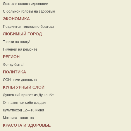
Ложь как основа идеологии
С больной головы на здоровую
ЭКОНОМИКА
Поделятся теплом по-братски
ЛЮБИМЫЙ ГОРОД
Тазики на полку!
Гименей на ремонте
РЕГИОН
Фонду быть!
ПОЛИТИКА
ООН нами довольна
КУЛЬТУРНЫЙ СЛОЙ
Душевный привет из Душанбе
Он памятник себе воздвиг
Культпоход 12—18 июня
Мозаика талантов
КРАСОТА И ЗДОРОВЬЕ