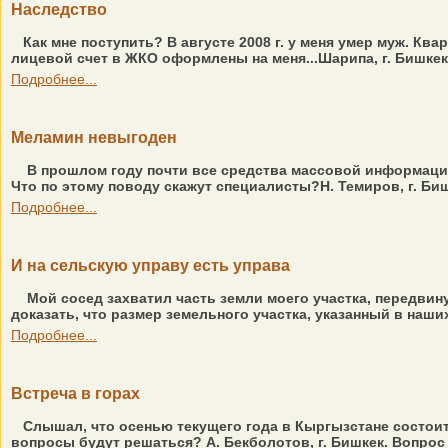
Наследство
Как мне поступить? В августе 2008 г. у меня умер муж. Кв
лицевой счет в ЖКО оформлены на меня...Шарипа, г. Бишкек.
Подробнее...
Меламин невыгоден
В прошлом году почти все средства массовой информации 
Что по этому поводу скажут специалисты?Н. Темиров, г. Биш
Подробнее...
И на сельскую управу есть управа
Мой сосед захватил часть земли моего участка, передвин
доказать, что размер земельного участка, указанный в наш
Подробнее...
Встреча в горах
Слышал, что осенью текущего года в Кыргызстане состоит
вопросы будут решаться? А. Бекболотов, г. Бишкек. Вопрос