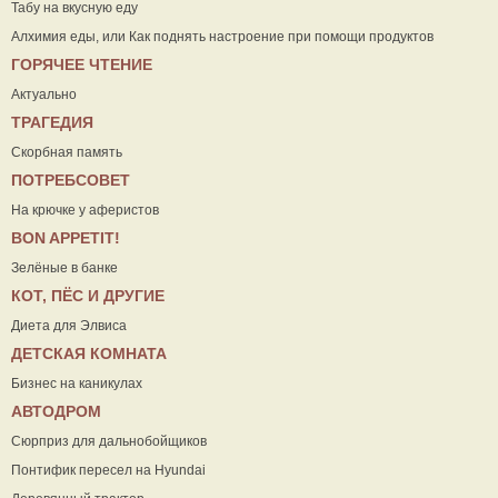
Табу на вкусную еду
Алхимия еды, или Как поднять настроение при помощи продуктов
ГОРЯЧЕЕ ЧТЕНИЕ
Актуально
ТРАГЕДИЯ
Скорбная память
ПОТРЕБСОВЕТ
На крючке у аферистов
ВON APPETIT!
Зелёные в банке
КОТ, ПЁС И ДРУГИЕ
Диета для Элвиса
ДЕТСКАЯ КОМНАТА
Бизнес на каникулах
АВТОДРОМ
Сюрприз для дальнобойщиков
Понтифик пересел на Hyundai