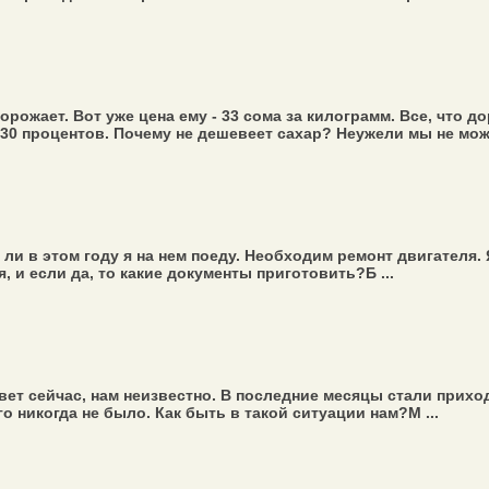
орожает. Вот уже цена ему - 33 сома за килограмм. Все, что 
 30 процентов. Почему не дешевеет сахар? Неужели мы не мо
д ли в этом году я на нем поеду. Необходим ремонт двигателя.
 и если да, то какие документы приготовить?Б ...
ивет сейчас, нам неизвестно. В последние месяцы стали прихо
о никогда не было. Как быть в такой ситуации нам?М ...