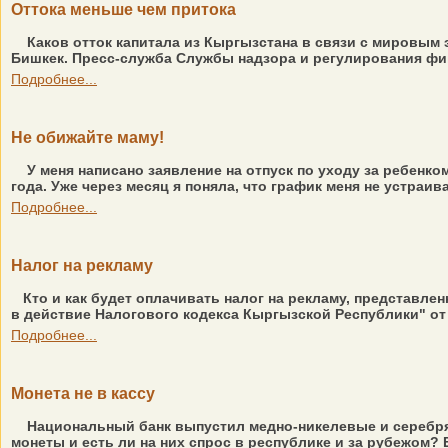
Оттока меньше чем притока
Каков отток капитала из Кыргызстана в связи с мировым э
Бишкек. Пресс-служба Службы надзора и регулирования фин
Подробнее...
Не обижайте маму!
У меня написано заявление на отпуск по уходу за ребенко
года. Уже через месяц я поняла, что график меня не устраива
Подробнее...
Налог на рекламу
Кто и как будет оплачивать налог на рекламу, представле
в действие Налогового кодекса Кыргызской Республики" от 
Подробнее...
Монета не в кассу
Национальный банк выпустил медно-никелевые и серебря
монеты и есть ли на них спрос в республике и за рубежом? Б