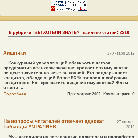
В рубрике "ВЫ ХОТЕЛИ ЗНАТЬ?" найдено статей: 2210
Хищники
27 января 2012
Конкурсный управляющий обанкротившегося
предприятия сельхозназначения продает его имущество
по цене значительно ниже рыночной. Его поддерживает
кредитор, обладающий более 93 % голосов в собрании
кредиторов. Как прекратить хищение имущества? Ждем
ответа ...
Подробнее...
Просмотров: 2002
Комментариев: 0
На вопросы читателей отвечает адвокат
27 января
Табылды УМРАЛИЕВ
2012
Муж устроился на предприятие водителем и проработал