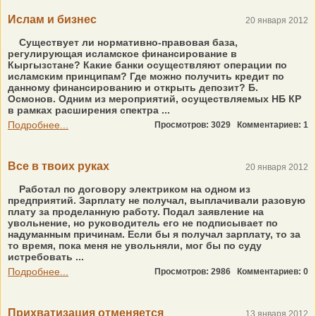
Ислам и бизнес
20 января 2012
Существует ли нормативно-правовая база,
регулирующая исламское финансирование в
Кыргызстане? Какие банки осуществляют операции по
исламским принципам? Где можно получить кредит по
данному финансированию и открыть депозит? Б.
Осмонов. Одним из мероприятий, осуществляемых НБ КР
в рамках расширения спектра ...
Подробнее...
Просмотров: 3029
Комментариев: 1
Все в твоих руках
20 января 2012
Работал по договору электриком на одном из
предприятий. Зарплату не получал, выплачивали разовую
плату за проделанную работу. Подал заявление на
увольнение, но руководитель его не подписывает по
надуманным причинам. Если бы я получал зарплату, то за
то время, пока меня не увольняли, мог бы по суду
истребовать ...
Подробнее...
Просмотров: 2986
Комментариев: 0
Прихватизация отменяется
13 января 2012