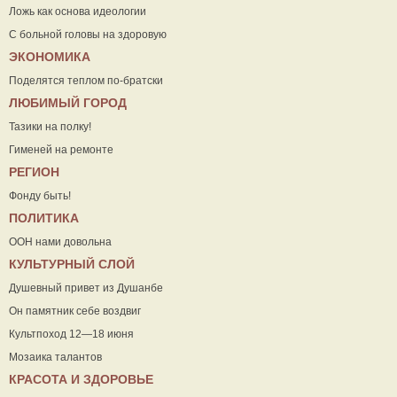
Ложь как основа идеологии
С больной головы на здоровую
ЭКОНОМИКА
Поделятся теплом по-братски
ЛЮБИМЫЙ ГОРОД
Тазики на полку!
Гименей на ремонте
РЕГИОН
Фонду быть!
ПОЛИТИКА
ООН нами довольна
КУЛЬТУРНЫЙ СЛОЙ
Душевный привет из Душанбе
Он памятник себе воздвиг
Культпоход 12—18 июня
Мозаика талантов
КРАСОТА И ЗДОРОВЬЕ