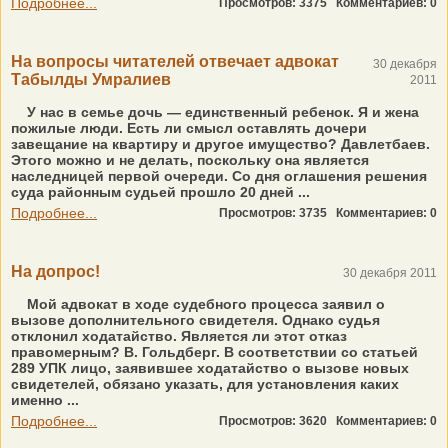
Подробнее...
Просмотров: 3375
Комментариев: 0
На вопросы читателей отвечает адвокат
30 декабря
Табылды Умралиев
2011
У нас в семье дочь — единственный ребенок. Я и жена
пожилые люди. Есть ли смысл оставлять дочери
завещание на квартиру и другое имущество? Давлетбаев.
Этого можно и не делать, поскольку она является
наследницей первой очереди. Со дня оглашения решения
суда районным судьей прошло 20 дней ...
Подробнее...
Просмотров: 3735
Комментариев: 0
На допрос!
30 декабря 2011
Мой адвокат в ходе судебного процесса заявил о
вызове дополнительного свидетеля. Однако судья
отклонил ходатайство. Является ли этот отказ
правомерным? В. Гольдберг. В соответствии со статьей
289 УПК лицо, заявившее ходатайство о вызове новых
свидетелей, обязано указать, для установления каких
именно ...
Подробнее...
Просмотров: 3620
Комментариев: 0