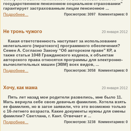
государственном пенсионном социальном страховании”
гарантирует застрахованным лицам пенсионное ...
Подробнее...
Просмотров: 3097
Комментариев: 0
Не тронь чужого
20 января 2012
Какая ответственность наступает за использование
нелегального (пиратского) программного обеспечения?
Семен А. Согласно Закону “Об авторском праве” КР, а
также статьи 1048 Гражданского кодекса, к объектам
авторского права относятся программы для электронно-
вычислительных машин (ЭВМ) всех видов, ...
Подробнее...
Просмотров: 3058
Комментариев: 0
Хочу, как мама
20 января 2012
Пять лет назад мои родители развелись, мне было 11.
Мать вернула себе свою девичью фамилию. Хотела взять
ее фамилию, но в загсе заявили, что это возможно только
с 16-летнего возраста. Какие документы нужны для смены
фамилии? Светлана, г. Кант. Отвечает и ...
Подробнее...
Просмотров: 3238
Комментариев: 0