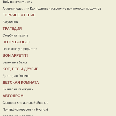
Табу на вкусную еду
Алхимия еды, или Как поднять настроение при помощи продуктов
ГОРЯЧЕЕ ЧТЕНИЕ
Актуально
ТРАГЕДИЯ
Скорбная память
ПОТРЕБСОВЕТ
На крючке у аферистов
ВON APPETIT!
Зелёные в банке
КОТ, ПЁС И ДРУГИЕ
Диета для Элвиса
ДЕТСКАЯ КОМНАТА
Бизнес на каникулах
АВТОДРОМ
Сюрприз для дальнобойщиков
Понтифик пересел на Hyundai