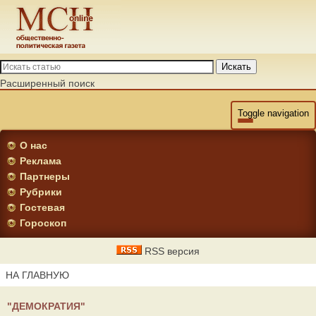
Искать
Расширенный поиск
Toggle navigation
О нас
Реклама
Партнеры
Рубрики
Гостевая
Гороскоп
RSS версия
НА ГЛАВНУЮ
"ДЕМОКРАТИЯ"