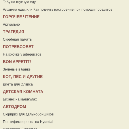
Табу на вкусную еду
Алхимия еды, или Как поднять настроение при помощи продуктов
ГОРЯЧЕЕ ЧТЕНИЕ
Актуально
ТРАГЕДИЯ
Скорбная память
ПОТРЕБСОВЕТ
На крючке у аферистов
ВON APPETIT!
Зелёные в банке
КОТ, ПЁС И ДРУГИЕ
Диета для Элвиса
ДЕТСКАЯ КОМНАТА
Бизнес на каникулах
АВТОДРОМ
Сюрприз для дальнобойщиков
Понтифик пересел на Hyundai