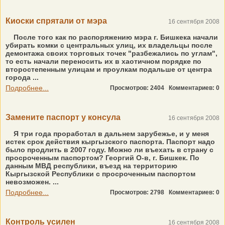
Киоски спрятали от мэра
16 сентября 2008
После того как по распоряжению мэра г. Бишкека начали
убирать комки с центральных улиц, их владельцы после
демонтажа своих торговых точек "разбежались по углам",
то есть начали переносить их в хаотичном порядке по
второстепенным улицам и проулкам подальше от центра
города ...
Подробнее...
Просмотров: 2404
Комментариев: 0
Замените паспорт у консула
16 сентября 2008
Я три года проработал в дальнем зарубежье, и у меня
истек срок действия кыргызского паспорта. Паспорт надо
было продлить в 2007 году. Можно ли въехать в страну с
просроченным паспортом? Георгий О-в, г. Бишкек. По
данным МВД республики, въезд на территорию
Кыргызской Республики с просроченным паспортом
невозможен. ...
Подробнее...
Просмотров: 2798
Комментариев: 0
Контроль усилен
16 сентября 2008