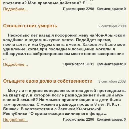
претензии? Мои правовые действия? Л. ...
Подробнее...
Просмотров: 2298
Комментариев: 0
Сколько стоит умереть
9 сентября 2008
Несколько лет назад я похоронил жену на Чон-Арыкском
кладбище и рядом выкупил место. Подойдет время,
посчитал я, и мы будем опять вместе. Каково же было мое
удивление, когда при последнем посещении могилы я
обнаружил на забронированном месте новое захоронение
...
Подробнее...
Просмотров: 2611
Комментариев: 0
Отыщите свою долю в собственности
9 сентября 2008
Могу ли я и двое совершеннолетних детей претендовать
на квартиру, в которой после развода живет бывший муж
с новой семьей? На момент приватизации я и дети были
там прописаны. С момента развода прошло 8 лет. И. К., г.
Бишкек. В соответствии с Законом Кыргызской
Республики "О приватизации жилищного фонда ...
Подробнее...
Просмотров: 2296
Комментариев: 0