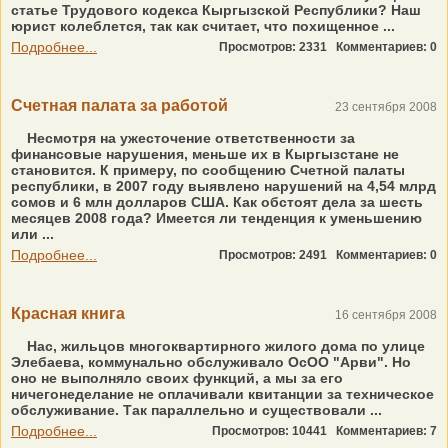
статье Трудового кодекса Кыргызской Республики? Наш
юрист колеблется, так как считает, что похищенное ...
Подробнее...
Просмотров: 2331
Комментариев: 0
Счетная палата за работой
23 сентября 2008
Несмотря на ужесточение ответственности за
финансовые нарушения, меньше их в Кыргызстане не
становится. К примеру, по сообщению Счетной палаты
республики, в 2007 году выявлено нарушений на 4,54 млрд
сомов и 6 млн долларов США. Как обстоят дела за шесть
месяцев 2008 года? Имеется ли тенденция к уменьшению
или ...
Подробнее...
Просмотров: 2491
Комментариев: 0
Красная книга
16 сентября 2008
Нас, жильцов многоквартирного жилого дома по улице
Элебаева, коммунально обслуживало ОсОО "Арви". Но
оно не выполняло своих функций, а мы за его
ничегонеделание не оплачивали квитанции за техническое
обслуживание. Так параллельно и существовали ...
Подробнее...
Просмотров: 10441
Комментариев: 7