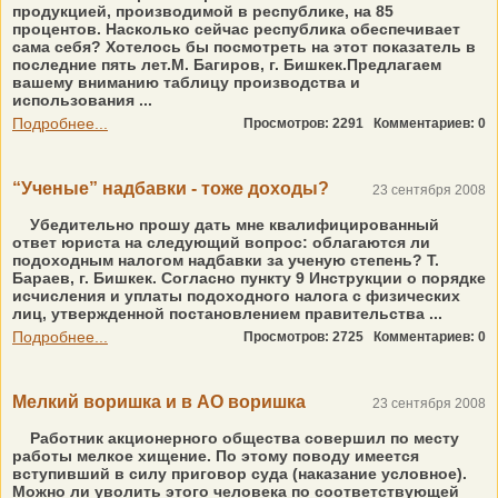
продукцией, производимой в республике, на 85
процентов. Насколько сейчас республика обеспечивает
сама себя? Хотелось бы посмотреть на этот показатель в
последние пять лет.М. Багиров, г. Бишкек.Предлагаем
вашему вниманию таблицу производства и
использования ...
Подробнее...
Просмотров: 2291
Комментариев: 0
“Ученые” надбавки - тоже доходы?
23 сентября 2008
Убедительно прошу дать мне квалифицированный
ответ юриста на следующий вопрос: облагаются ли
подоходным налогом надбавки за ученую степень? Т.
Бараев, г. Бишкек. Согласно пункту 9 Инструкции о порядке
исчисления и уплаты подоходного налога с физических
лиц, утвержденной постановлением правительства ...
Подробнее...
Просмотров: 2725
Комментариев: 0
Мелкий воришка и в АО воришка
23 сентября 2008
Работник акционерного общества совершил по месту
работы мелкое хищение. По этому поводу имеется
вступивший в силу приговор суда (наказание условное).
Можно ли уволить этого человека по соответствующей