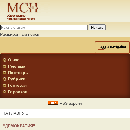
Искать
Расширенный поиск
Toggle navigation
О нас
Реклама
Партнеры
Рубрики
Гостевая
Гороскоп
RSS версия
НА ГЛАВНУЮ
"ДЕМОКРАТИЯ"