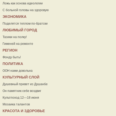
Ложь как основа идеологии
С больной головы на здоровую
ЭКОНОМИКА
Поделятся теплом по-братски
ЛЮБИМЫЙ ГОРОД
Тазики на полку!
Гименей на ремонте
РЕГИОН
Фонду быть!
ПОЛИТИКА
ООН нами довольна
КУЛЬТУРНЫЙ СЛОЙ
Душевный привет из Душанбе
Он памятник себе воздвиг
Культпоход 12—18 июня
Мозаика талантов
КРАСОТА И ЗДОРОВЬЕ