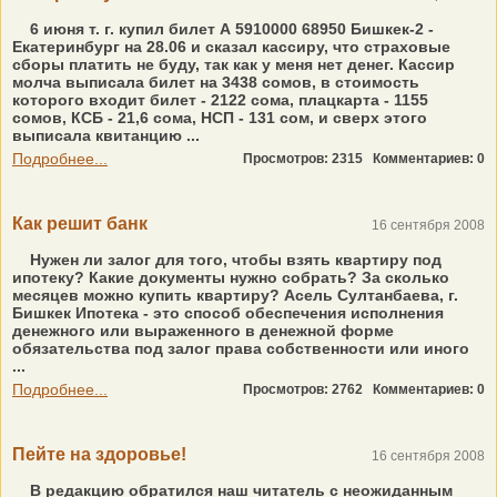
6 июня т. г. купил билет А 5910000 68950 Бишкек-2 -
Екатеринбург на 28.06 и сказал кассиру, что страховые
сборы платить не буду, так как у меня нет денег. Кассир
молча выписала билет на 3438 сомов, в стоимость
которого входит билет - 2122 сома, плацкарта - 1155
сомов, КСБ - 21,6 сома, НСП - 131 сом, и сверх этого
выписала квитанцию ...
Подробнее...
Просмотров: 2315
Комментариев: 0
Как решит банк
16 сентября 2008
Нужен ли залог для того, чтобы взять квартиру под
ипотеку? Какие документы нужно собрать? За сколько
месяцев можно купить квартиру? Асель Султанбаева, г.
Бишкек Ипотека - это способ обеспечения исполнения
денежного или выраженного в денежной форме
обязательства под залог права собственности или иного
...
Подробнее...
Просмотров: 2762
Комментариев: 0
Пейте на здоровье!
16 сентября 2008
В редакцию обратился наш читатель с неожиданным