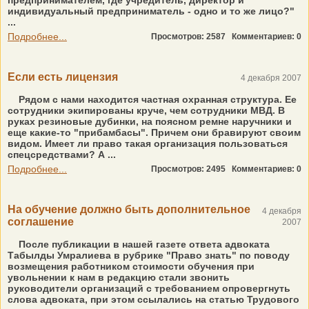
предпринимателем, где учредитель, директор и
индивидуальный предприниматель - одно и то же лицо?"
...
Подробнее...
Просмотров: 2587
Комментариев: 0
Если есть лицензия
4 декабря 2007
Рядом с нами находится частная охранная структура. Ее
сотрудники экипированы круче, чем сотрудники МВД. В
руках резиновые дубинки, на поясном ремне наручники и
еще какие-то "прибамбасы". Причем они бравируют своим
видом. Имеет ли право такая организация пользоваться
спецсредствами? А ...
Подробнее...
Просмотров: 2495
Комментариев: 0
На обучение должно быть дополнительное
4 декабря
соглашение
2007
После публикации в нашей газете ответа адвоката
Табылды Умралиева в рубрике "Право знать" по поводу
возмещения работником стоимости обучения при
увольнении к нам в редакцию стали звонить
руководители организаций с требованием опровергнуть
слова адвоката, при этом ссылались на статью Трудового