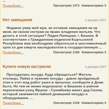
...
Подробнее...
Просмотров: 2473
Комментариев: 0
Нет завещания
4 декабря 2007
Недавно умер мой муж, не оставив завещания ни на
меня, ни своим сестрам на право владения жильем. Что
делать в этой ситуации? Лидия Лапицкая, г. Бишкек. В
соответствии с Гражданским кодексом Кыргызской
Республики вам необходимо обратиться в шестимесячный
срок со дня смерти наследователя в государственную ...
Подробнее...
Просмотров: 2180
Комментариев: 0
Купите новую кастрюлю
4 декабря 2007
Прохудилась посуда. Куда обращаться? Житель
столицы. Пайка и лужение посуды - давно пройденный
этап и этот вид работ ушел в прошлое, сообщили в Доме
быта. Но тем не менее подсказали: в Бишкеке в районе
пересечения улиц Фрунзе - Суюмбаева живет дед Салим,
который занимается пайкой домашней посуды и
оборудования. ...
Подробнее...
Просмотров: 2106
Комментариев: 0