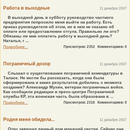
Работа в выходные
11 декабря 2007
В выходной день в субботу руководство частного
предприятия попросило меня выйти на работу. Есть
приказ руководителя об этом, но в нем не сказано об
оплате или предоставлении отгула. Правильно ли это?
Обязаны ли мне оплатить работу в выходной день?
Наталья, г ...
Подробнее...
Просмотров: 2352
Комментариев: 0
Пограничный дозор
11 декабря 2007
Слышал о существовании пограничной комендатуры в
Таласе. Не могли бы рассказать, когда она была
сформирована и каких результатов добились с момента
создания? Александр Мухин, ветеран пограничных войск.
Как сообщили редакции в пресс-центре Пограничной
службы КР, эта воинская часть была образована в ...
Подробнее...
Просмотров: 2316
Комментариев: 0
Родня меня обидела...
11 декабря 2007
Отец завещал дачный дом младшей сестре. Сейчас она