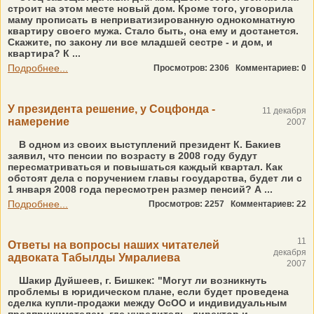
строит на этом месте новый дом. Кроме того, уговорила
маму прописать в неприватизированную однокомнатную
квартиру своего мужа. Стало быть, она ему и достанется.
Скажите, по закону ли все младшей сестре - и дом, и
квартира? К ...
Подробнее...
Просмотров: 2306
Комментариев: 0
У президента решение, у Соцфонда -
11 декабря
намерение
2007
В одном из своих выступлений президент К. Бакиев
заявил, что пенсии по возрасту в 2008 году будут
пересматриваться и повышаться каждый квартал. Как
обстоят дела с поручением главы государства, будет ли с
1 января 2008 года пересмотрен размер пенсий? А ...
Подробнее...
Просмотров: 2257
Комментариев: 22
11
Ответы на вопросы наших читателей
декабря
адвоката Табылды Умралиева
2007
Шакир Дуйшеев, г. Бишкек: "Могут ли возникнуть
проблемы в юридическом плане, если будет проведена
сделка купли-продажи между ОсОО и индивидуальным