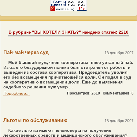
В рубрике "ВЫ ХОТЕЛИ ЗНАТЬ?" найдено статей: 2210
Пай-май через суд
18 декабря 2007
Мой бывший муж, член кооператива, внес уставный пай.
Из-за его безудержной пьянки был отстранен от работы и
выведен из состава кооператива. Председатель уволил
его без возмещения причитающейся доли. Он подал в суд
на кооператив о возмещении доли. Еще до выяснения
судебного решения муж умер ...
Подробнее...
Просмотров: 2610
Комментариев: 0
Льготы по обслуживанию
18 декабря 2007
Какие льготы имеют пенсионеры на получение
лекарственных средств и медицинского обслуживания?