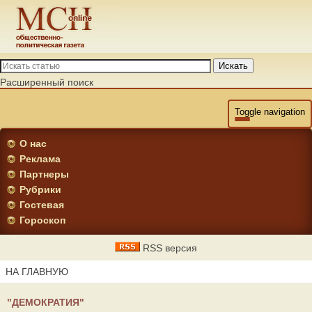
Искать
Расширенный поиск
Toggle navigation
О нас
Реклама
Партнеры
Рубрики
Гостевая
Гороскоп
RSS версия
НА ГЛАВНУЮ
"ДЕМОКРАТИЯ"