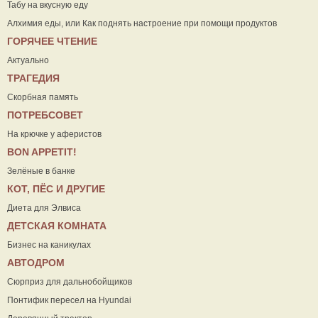
Табу на вкусную еду
Алхимия еды, или Как поднять настроение при помощи продуктов
ГОРЯЧЕЕ ЧТЕНИЕ
Актуально
ТРАГЕДИЯ
Скорбная память
ПОТРЕБСОВЕТ
На крючке у аферистов
ВON APPETIT!
Зелёные в банке
КОТ, ПЁС И ДРУГИЕ
Диета для Элвиса
ДЕТСКАЯ КОМНАТА
Бизнес на каникулах
АВТОДРОМ
Сюрприз для дальнобойщиков
Понтифик пересел на Hyundai