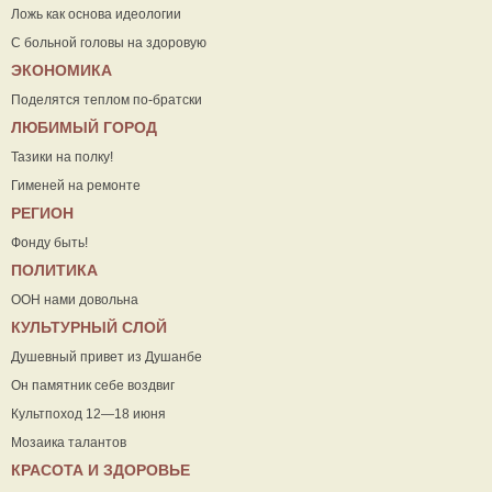
Ложь как основа идеологии
С больной головы на здоровую
ЭКОНОМИКА
Поделятся теплом по-братски
ЛЮБИМЫЙ ГОРОД
Тазики на полку!
Гименей на ремонте
РЕГИОН
Фонду быть!
ПОЛИТИКА
ООН нами довольна
КУЛЬТУРНЫЙ СЛОЙ
Душевный привет из Душанбе
Он памятник себе воздвиг
Культпоход 12—18 июня
Мозаика талантов
КРАСОТА И ЗДОРОВЬЕ