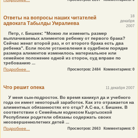
18
Ответы на вопросы наших читателей
декабря
адвоката Табылды Умралиева
2007
Петр, г. Бишкек: "Можно ли изменить размер
выплачиваемых алиментов ребенку от первого брака?
Сейчас женат второй раз, и от второго брака есть два
ребенка". Если после установления в судебном порядке
размера алиментов изменилось материальное или
семейное положение одной из сторон, суд вправе по
требованию ...
Подробнее...
Просмотров: 2484
Комментариев: 0
Что решит опека
11 декабря 2007
У меня сын-подросток. Во время каникул да и учебного
года он имеет некоторый заработок. Как это отражается на
алиментных обязанностях его отца? А.С-ва, г. Бишкек. В
соответствии с Семейным кодексом Кыргызской
Республики родители обязаны содержать своих
несовершеннолетних детей ...
Подробнее...
Просмотров: 2663
Комментариев: 0