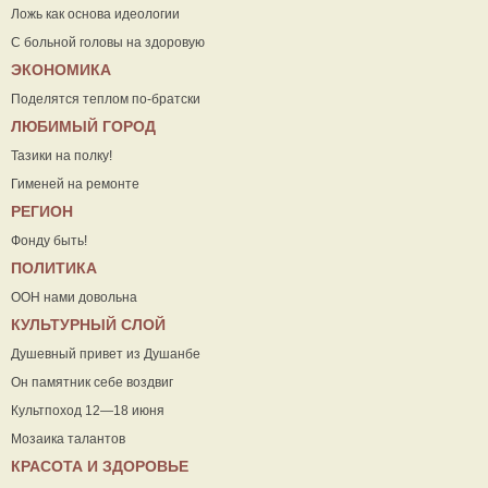
Ложь как основа идеологии
С больной головы на здоровую
ЭКОНОМИКА
Поделятся теплом по-братски
ЛЮБИМЫЙ ГОРОД
Тазики на полку!
Гименей на ремонте
РЕГИОН
Фонду быть!
ПОЛИТИКА
ООН нами довольна
КУЛЬТУРНЫЙ СЛОЙ
Душевный привет из Душанбе
Он памятник себе воздвиг
Культпоход 12—18 июня
Мозаика талантов
КРАСОТА И ЗДОРОВЬЕ