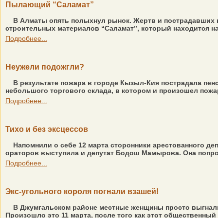
Пылающий “Саламат”
В Алматы опять полыхнул рынок. Жертв и пострадавших не
строительных материалов “Саламат”, который находится на
Подробнее...
Неужели подожгли?
В результате пожара в городе Кызыл-Кия пострадала пенс
небольшого торгового склада, в котором и произошел пожар
Подробнее...
Тихо и без эксцессов
Напомнили о себе 12 марта сторонники арестованного деп
ораторов выступила и депутат Бодош Мамырова. Она попроси
Подробнее...
Экс-угольного короля погнали взашей!
В Джумгальском районе местные женщины просто выгнали 
Произошло это 11 марта, после того как этот общественный