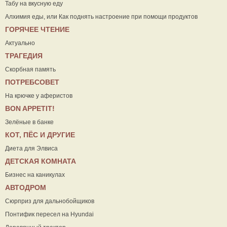
Табу на вкусную еду
Алхимия еды, или Как поднять настроение при помощи продуктов
ГОРЯЧЕЕ ЧТЕНИЕ
Актуально
ТРАГЕДИЯ
Скорбная память
ПОТРЕБСОВЕТ
На крючке у аферистов
ВON APPETIT!
Зелёные в банке
КОТ, ПЁС И ДРУГИЕ
Диета для Элвиса
ДЕТСКАЯ КОМНАТА
Бизнес на каникулах
АВТОДРОМ
Сюрприз для дальнобойщиков
Понтифик пересел на Hyundai