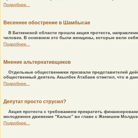
Подробнее...
Весеннее обострение в Шамбысае
В Баткенской области прошла акция протеста, направлен
человек. В основном это были женщины, которые вели себя
Подробнее...
Мнение альтернативщиков
Отдельные общественники призвали представителей дейст
общественный деятель Акылбек Атабаев отметил, что в данн
Подробнее...
Депутат просто струсил?
Акция протеста с требованием прекратить финансировани
молодежное движение “Калыс” во главе с Женишем Молдокм
Подробнее...