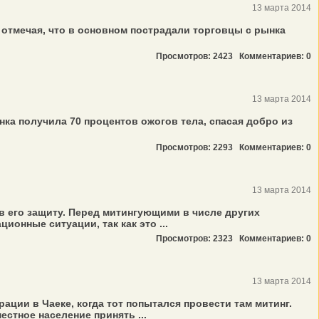
13 марта 2014
отмечая, что в основном пострадали торговцы с рынка
Просмотров: 2423
Комментариев: 0
13 марта 2014
нка получила 70 процентов ожогов тела, спасая добро из
Просмотров: 2293
Комментариев: 0
13 марта 2014
в его защиту. Перед митингующими в числе других
онные ситуации, так как это ...
Просмотров: 2323
Комментариев: 0
13 марта 2014
ции в Чаеке, когда тот попытался провести там митинг.
стное население принять ...