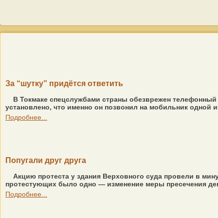
За “шутку” придётся ответить
В Токмаке спецслужбами страны обезврежен телефонный т
установлено, что именно он позвонил на мобильник одной и
Подробнее...
Попугали друг друга
Акцию протеста у здания Верховного суда провели в мин
протестующих было одно — изменение меры пресечения депу
Подробнее...