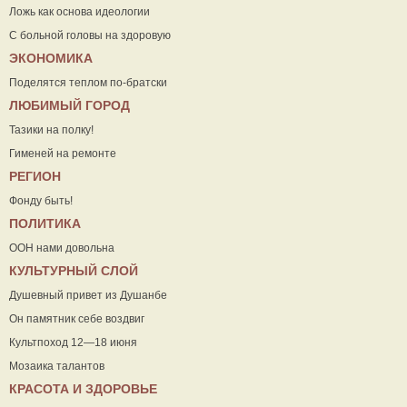
Ложь как основа идеологии
С больной головы на здоровую
ЭКОНОМИКА
Поделятся теплом по-братски
ЛЮБИМЫЙ ГОРОД
Тазики на полку!
Гименей на ремонте
РЕГИОН
Фонду быть!
ПОЛИТИКА
ООН нами довольна
КУЛЬТУРНЫЙ СЛОЙ
Душевный привет из Душанбе
Он памятник себе воздвиг
Культпоход 12—18 июня
Мозаика талантов
КРАСОТА И ЗДОРОВЬЕ