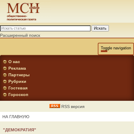
Искать
Расширенный поиск
Toggle navigation
О нас
Реклама
Партнеры
Рубрики
Гостевая
Гороскоп
RSS версия
НА ГЛАВНУЮ
"ДЕМОКРАТИЯ"