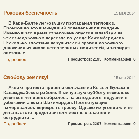
Роковая беспечность
15 мая 2014
В Кара-Балте легковушку протаранил тепловоз.
Произошло это в минувший понедельник в полдень.
Именно в это время стрелочник опустил шлагбаум на
железнодорожном переезде по улице Кожомбердиева.
Несколько злостных нарушителей правил дорожного
движения из числа нетерпеливых водителей, игнорируя
световые ...
Подробнее...
Просмотров: 2195
Комментариев: 0
Свободу земляку!
15 мая 2014
Акцию протеста провели сельчане из Кызыл-Булака в
Кадамджайском районе. В минувшую субботу несколько
десятков человек собралось на автодороге, ведущей в
узбекский анклав Шахимардан. Протестующие
намеревались перекрыть трассу. Однако их уговорили не
делать этого представители местных властей и
сотрудники ...
Подробнее...
Просмотров: 2207
Комментариев: 0