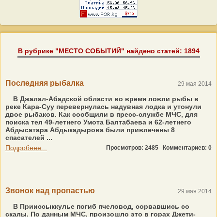
В рубрике "МЕСТО СОБЫТИЙ" найдено статей: 1894
Последняя рыбалка
29 мая 2014
В Джалал-Абадской области во время ловли рыбы в
реке Кара-Суу перевернулась надувная лодка и утонули
двое рыбаков. Как сообщили в пресс-службе МЧС, для
поиска тел 49-летнего Умота Балтабаева и 62-летнего
Абдысатара Абдыкадырова были привлечены 8
спасателей ...
Подробнее...
Просмотров: 2485
Комментариев: 0
Звонок над пропастью
29 мая 2014
В Прииссыккулье погиб пчеловод, сорвавшись со
скалы. По данным МЧС, произошло это в горах Джети-