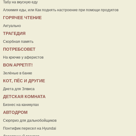
Табу на вкусную еду
Алхимия еды, или Как поднять настроение при помощи продуктов
ГОРЯЧЕЕ ЧТЕНИЕ
Актуально
ТРАГЕДИЯ
Скорбная память
ПОТРЕБСОВЕТ
На крючке у аферистов
ВON APPETIT!
Зелёные в банке
КОТ, ПЁС И ДРУГИЕ
Диета для Элвиса
ДЕТСКАЯ КОМНАТА
Бизнес на каникулах
АВТОДРОМ
Сюрприз для дальнобойщиков
Понтифик пересел на Hyundai