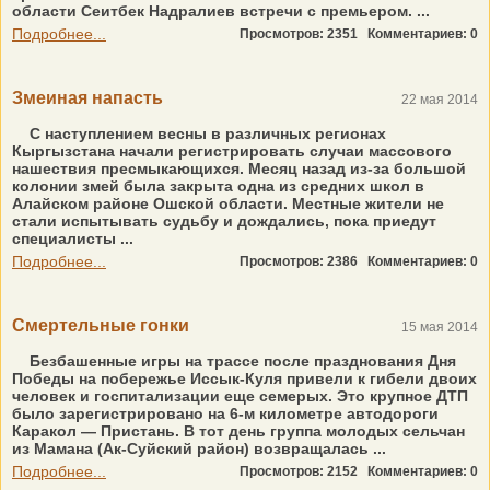
области Сеитбек Надралиев встречи с премьером. ...
Подробнее...
Просмотров: 2351
Комментариев: 0
Змеиная напасть
22 мая 2014
С наступлением весны в различных регионах
Кыргызстана начали регистрировать случаи массового
нашествия пресмыкающихся. Месяц назад из-за большой
колонии змей была закрыта одна из средних школ в
Алайском районе Ошской области. Местные жители не
стали испытывать судьбу и дождались, пока приедут
специалисты ...
Подробнее...
Просмотров: 2386
Комментариев: 0
Смертельные гонки
15 мая 2014
Безбашенные игры на трассе после празднования Дня
Победы на побережье Иссык-Куля привели к гибели двоих
человек и госпитализации еще семерых. Это крупное ДТП
было зарегистрировано на 6-м километре автодороги
Каракол — Пристань. В тот день группа молодых сельчан
из Мамана (Ак-Суйский район) возвращалась ...
Подробнее...
Просмотров: 2152
Комментариев: 0