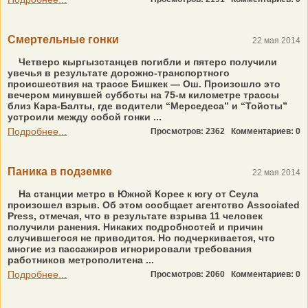
Смертельные гонки
22 мая 2014
Четверо кыргызстанцев погибли и пятеро получили
увечья в результате дорожно-транспортного
происшествия на трассе Бишкек — Ош. Произошло это
вечером минувшей субботы на 75-м километре трассы
близ Кара-Балты, где водители “Мерседеса” и “Тойоты”
устроили между собой гонки ...
Подробнее...
Просмотров: 2362
Комментариев: 0
Паника в подземке
22 мая 2014
На станции метро в Южной Корее к югу от Сеула
произошел взрыв. Об этом сообщает агентство Associated
Press, отмечая, что в результате взрыва 11 человек
получили ранения. Никаких подробностей и причин
случившегося не приводится. Но подчеркивается, что
многие из пассажиров игнорировали требования
работников метрополитена ...
Подробнее...
Просмотров: 2060
Комментариев: 0