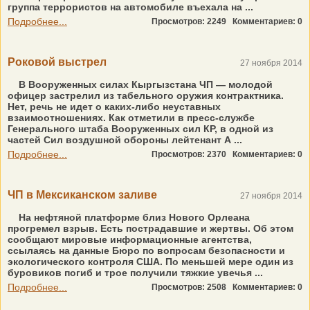
группа террористов на автомобиле въехала на ...
Подробнее...
Просмотров: 2249
Комментариев: 0
Роковой выстрел
27 ноября 2014
В Вооруженных силах Кыргызстана ЧП — молодой
офицер застрелил из табельного оружия контрактника.
Нет, речь не идет о каких-либо неуставных
взаимоотношениях. Как отметили в пресс-службе
Генерального штаба Вооруженных сил КР, в одной из
частей Сил воздушной обороны лейтенант А ...
Подробнее...
Просмотров: 2370
Комментариев: 0
ЧП в Мексиканском заливе
27 ноября 2014
На нефтяной платформе близ Нового Орлеана
прогремел взрыв. Есть пострадавшие и жертвы. Об этом
сообщают мировые информационные агентства,
ссылаясь на данные Бюро по вопросам безопасности и
экологического контроля США. По меньшей мере один из
буровиков погиб и трое получили тяжкие увечья ...
Подробнее...
Просмотров: 2508
Комментариев: 0