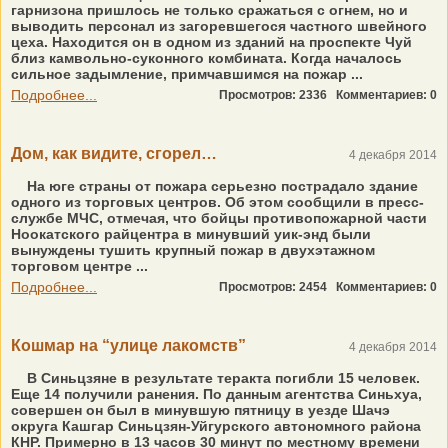
гарнизона пришлось не только сражаться с огнем, но и
выводить персонал из загоревшегося частного швейного
цеха. Находится он в одном из зданий на проспекте Чуй
близ камвольно-суконного комбината. Когда началось
сильное задымление, примчавшимся на пожар ...
Подробнее...
Просмотров: 2336
Комментариев: 0
Дом, как видите, сгорел…
4 декабря 2014
На юге страны от пожара серьезно пострадало здание
одного из торговых центров. Об этом сообщили в пресс-
службе МЧС, отмечая, что бойцы противопожарной части
Ноокатского райцентра в минувший уик-энд были
вынуждены тушить крупный пожар в двухэтажном
торговом центре ...
Подробнее...
Просмотров: 2454
Комментариев: 0
Кошмар на “улице лакомств”
4 декабря 2014
В Синьцзяне в результате теракта погибли 15 человек.
Еще 14 получили ранения. По данным агентства Синьхуа,
совершен он был в минувшую пятницу в уезде Шачэ
округа Кашгар Синьцзян-Уйгурского автономного района
КНР. Примерно в 13 часов 30 минут по местному времени