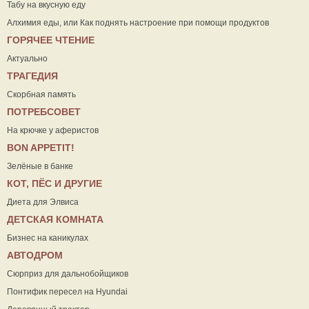
Табу на вкусную еду
Алхимия еды, или Как поднять настроение при помощи продуктов
ГОРЯЧЕЕ ЧТЕНИЕ
Актуально
ТРАГЕДИЯ
Скорбная память
ПОТРЕБСОВЕТ
На крючке у аферистов
ВON APPETIT!
Зелёные в банке
КОТ, ПЁС И ДРУГИЕ
Диета для Элвиса
ДЕТСКАЯ КОМНАТА
Бизнес на каникулах
АВТОДРОМ
Сюрприз для дальнобойщиков
Понтифик пересел на Hyundai