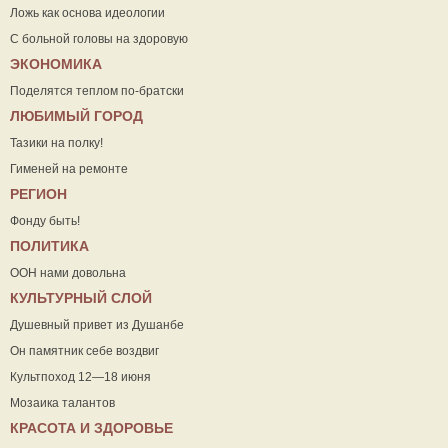
Ложь как основа идеологии
С больной головы на здоровую
ЭКОНОМИКА
Поделятся теплом по-братски
ЛЮБИМЫЙ ГОРОД
Тазики на полку!
Гименей на ремонте
РЕГИОН
Фонду быть!
ПОЛИТИКА
ООН нами довольна
КУЛЬТУРНЫЙ СЛОЙ
Душевный привет из Душанбе
Он памятник себе воздвиг
Культпоход 12—18 июня
Мозаика талантов
КРАСОТА И ЗДОРОВЬЕ