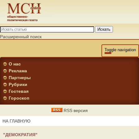
Искать
Расширенный поиск
Toggle navigation
О нас
Реклама
Партнеры
Рубрики
Гостевая
Гороскоп
RSS версия
НА ГЛАВНУЮ
"ДЕМОКРАТИЯ"