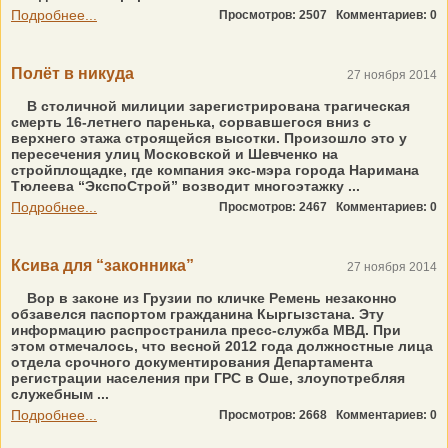
Подробнее...
Просмотров: 2507
Комментариев: 0
Полёт в никуда
27 ноября 2014
В столичной милиции зарегистрирована трагическая
смерть 16-летнего паренька, сорвавшегося вниз с
верхнего этажа строящейся высотки. Произошло это у
пересечения улиц Московской и Шевченко на
стройплощадке, где компания экс-мэра города Наримана
Тюлеева “ЭкспоСтрой” возводит многоэтажку ...
Подробнее...
Просмотров: 2467
Комментариев: 0
Ксива для “законника”
27 ноября 2014
Вор в законе из Грузии по кличке Ремень незаконно
обзавелся паспортом гражданина Кыргызстана. Эту
информацию распространила пресс-служба МВД. При
этом отмечалось, что весной 2012 года должностные лица
отдела срочного документирования Департамента
регистрации населения при ГРС в Оше, злоупотребляя
служебным ...
Подробнее...
Просмотров: 2668
Комментариев: 0