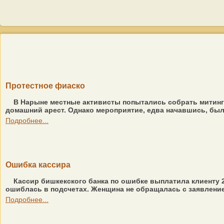
Протестное фиаско
В Нарыне местные активисты попытались собрать митинг
домашний арест. Однако мероприятие, едва начавшись, был
Подробнее...
Ошибка кассира
Кассир бишкекского банка по ошибке выплатила клиенту 2
ошиблась в подсчетах. Женщина не обращалась с заявлением
Подробнее...