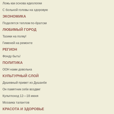
Ложь как основа идеологии
С больной головы на здоровую
ЭКОНОМИКА
Поделятся теплом по-братски
ЛЮБИМЫЙ ГОРОД
Тазики на полку!
Гименей на ремонте
РЕГИОН
Фонду быть!
ПОЛИТИКА
ООН нами довольна
КУЛЬТУРНЫЙ СЛОЙ
Душевный привет из Душанбе
Он памятник себе воздвиг
Культпоход 12—18 июня
Мозаика талантов
КРАСОТА И ЗДОРОВЬЕ