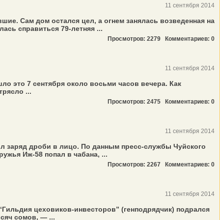
11 сентября 2014
ие. Сам дом остался цел, а огнем занялась возведенная на
сь справиться 79-летняя ...
Просмотров: 2279
Комментариев: 0
11 сентября 2014
о это 7 сентября около восьми часов вечера. Как
рясло ...
Просмотров: 2475
Комментариев: 0
11 сентября 2014
ил заряд дроби в лицо. По данным пресс-службы Чуйского
жья Иж-58 попал в чабана, ...
Просмотров: 2267
Комментариев: 0
11 сентября 2014
“Гильдия цеховиков-инвесторов” (генподрядчик) подрался
яч сомов, — ...