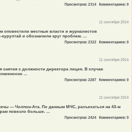
Просмотров: 2314
Комментариев: 0
11 сентября 2014
ом оповестили местные власти и журналистов
урултай и обозначили круг проблем. ...
Просмотров: 2322
Комментариев: 0
11 сентября 2014
 снятия с должности директора лицея. В случае
ниеносно ...
Просмотров: 2287
Комментариев: 0
11 сентября 2014
кчы — Чолпон-Ата. По данным МЧС, разъехаться на 43-м
ам повезло больше. ...
Просмотров: 2424
Комментариев: 0