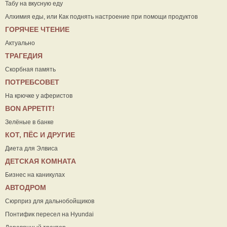
Табу на вкусную еду
Алхимия еды, или Как поднять настроение при помощи продуктов
ГОРЯЧЕЕ ЧТЕНИЕ
Актуально
ТРАГЕДИЯ
Скорбная память
ПОТРЕБСОВЕТ
На крючке у аферистов
ВON APPETIT!
Зелёные в банке
КОТ, ПЁС И ДРУГИЕ
Диета для Элвиса
ДЕТСКАЯ КОМНАТА
Бизнес на каникулах
АВТОДРОМ
Сюрприз для дальнобойщиков
Понтифик пересел на Hyundai