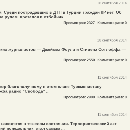
18 сентября 2014
я. Среди пострадавших в ДТП в Турции граждан КР нет. Об
 рулем, врезался в отбойник ...
Просмотров: 2327
Комментариев: 0
18 сентября 2014
анских журналистов — Джеймса Фоули и Стивена Сотлоффа —
Просмотров: 2550
Комментариев: 0
11 сентября 2014
пор благополучному в этом плане Туркменистану —
ба радио “Свобода” ...
Просмотров: 2900
Комментариев: 0
11 сентября 2014
 находятся в тяжелом состоянии. Террористический акт,
й понедельник, стал самым ...