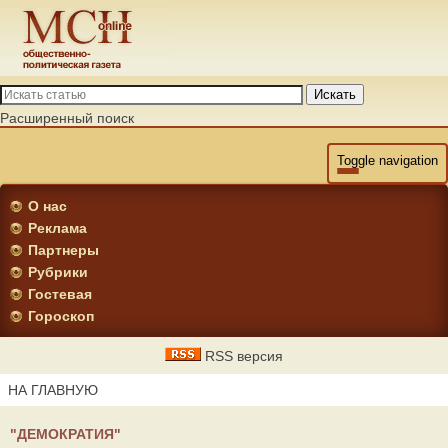
Искать
Расширенный поиск
Toggle navigation
О нас
Реклама
Партнеры
Рубрики
Гостевая
Гороскоп
RSS версия
НА ГЛАВНУЮ
"ДЕМОКРАТИЯ"