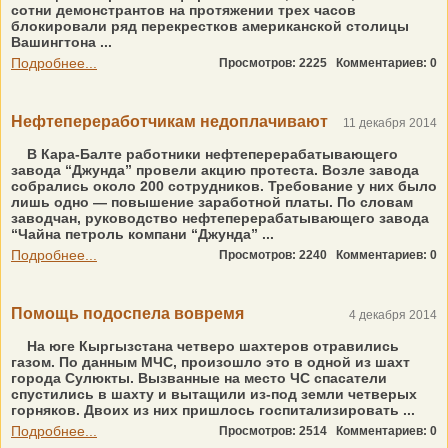
сотни демонстрантов на протяжении трех часов
блокировали ряд перекрестков американской столицы
Вашингтона ...
Подробнее...
Просмотров: 2225
Комментариев: 0
Нефтепереработчикам недоплачивают
11 декабря 2014
В Кара-Балте работники нефтеперерабатывающего
завода “Джунда” провели акцию протеста. Возле завода
собрались около 200 сотрудников. Требование у них было
лишь одно — повышение заработной платы. По словам
заводчан, руководство нефтеперерабатывающего завода
“Чайна петроль компани “Джунда” ...
Подробнее...
Просмотров: 2240
Комментариев: 0
Помощь подоспела вовремя
4 декабря 2014
На юге Кыргызстана четверо шахтеров отравились
газом. По данным МЧС, произошло это в одной из шахт
города Сулюкты. Вызванные на место ЧС спасатели
спустились в шахту и вытащили из-под земли четверых
горняков. Двоих из них пришлось госпитализировать ...
Подробнее...
Просмотров: 2514
Комментариев: 0