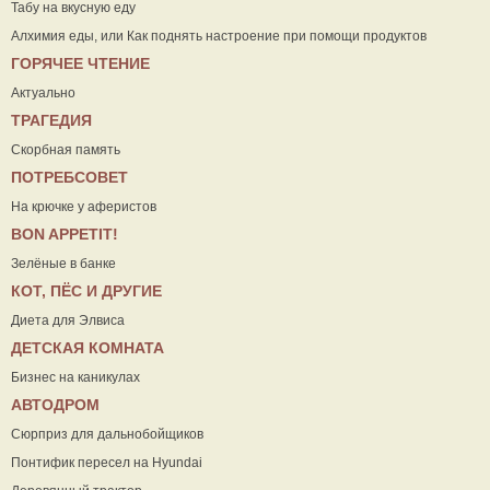
Табу на вкусную еду
Алхимия еды, или Как поднять настроение при помощи продуктов
ГОРЯЧЕЕ ЧТЕНИЕ
Актуально
ТРАГЕДИЯ
Скорбная память
ПОТРЕБСОВЕТ
На крючке у аферистов
ВON APPETIT!
Зелёные в банке
КОТ, ПЁС И ДРУГИЕ
Диета для Элвиса
ДЕТСКАЯ КОМНАТА
Бизнес на каникулах
АВТОДРОМ
Сюрприз для дальнобойщиков
Понтифик пересел на Hyundai