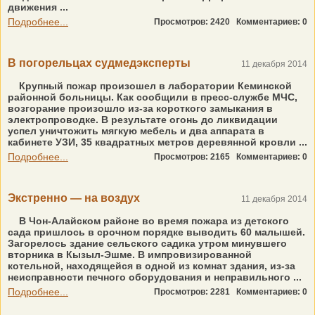
движения ...
Подробнее...
Просмотров: 2420
Комментариев: 0
В погорельцах судмед­эксперты
11 декабря 2014
Крупный пожар произошел в лаборатории Кеминской
районной больницы. Как сообщили в пресс-службе МЧС,
возгорание произошло из-за короткого замыкания в
электропроводке. В результате огонь до ликвидации
успел уничтожить мягкую мебель и два аппарата в
кабинете УЗИ, 35 квадратных метров деревянной кровли ...
Подробнее...
Просмотров: 2165
Комментариев: 0
Экстренно — на воздух
11 декабря 2014
В Чон-Алайском районе во время пожара из детского
сада пришлось в срочном порядке выводить 60 малышей.
Загорелось здание сельского садика утром минувшего
вторника в Кызыл-Эшме. В импровизированной
котельной, находящейся в одной из комнат здания, из-за
неисправности печного оборудования и неправильного ...
Подробнее...
Просмотров: 2281
Комментариев: 0