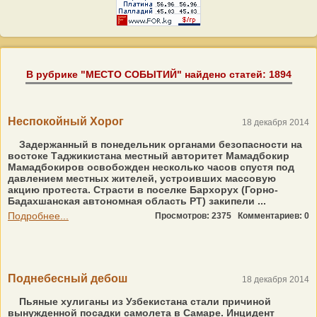
В рубрике "МЕСТО СОБЫТИЙ" найдено статей: 1894
Неспокойный Хорог
18 декабря 2014
Задержанный в понедельник органами безопасности на
востоке Таджикистана местный авторитет Мамадбокир
Мамадбокиров освобожден несколько часов спустя под
давлением местных жителей, устроивших массовую
акцию протеста. Страсти в поселке Бархорух (Горно-
Бадахшанская автономная область РТ) закипели ...
Подробнее...
Просмотров: 2375
Комментариев: 0
Поднебесный дебош
18 декабря 2014
Пьяные хулиганы из Узбекистана стали причиной
вынужденной посадки самолета в Самаре. Инцидент