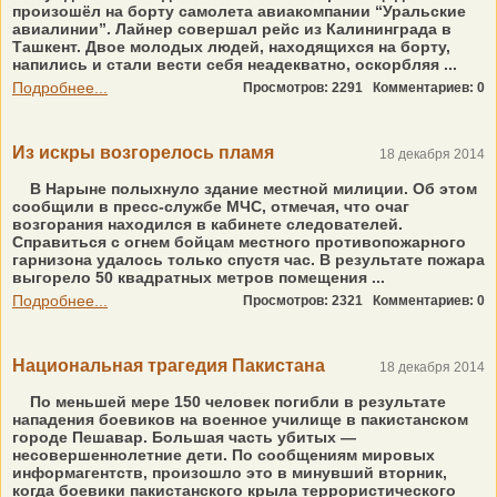
произошёл на борту самолета авиакомпании “Уральские
авиалинии”. Лайнер совершал рейс из Калининграда в
Ташкент. Двое молодых людей, находящихся на борту,
напились и стали вести себя неадекватно, оскорбляя ...
Подробнее...
Просмотров: 2291
Комментариев: 0
Из искры возгорелось пламя
18 декабря 2014
В Нарыне полыхнуло здание местной милиции. Об этом
сообщили в пресс-службе МЧС, отмечая, что очаг
возгорания находился в кабинете следователей.
Справиться с огнем бойцам местного противопожарного
гарнизона удалось только спустя час. В результате пожара
выгорело 50 квадратных метров помещения ...
Подробнее...
Просмотров: 2321
Комментариев: 0
Национальная трагедия Пакистана
18 декабря 2014
По меньшей мере 150 человек погибли в результате
нападения боевиков на военное училище в пакистанском
городе Пешавар. Большая часть убитых —
несовершеннолетние дети. По сообщениям мировых
информагентств, произошло это в минувший вторник,
когда боевики пакистанского крыла террористического