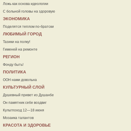
Ложь как основа идеологии
С больной головы на здоровую
ЭКОНОМИКА
Поделятся теплом по-братски
ЛЮБИМЫЙ ГОРОД
Тазики на полку!
Гименей на ремонте
РЕГИОН
Фонду быть!
ПОЛИТИКА
ООН нами довольна
КУЛЬТУРНЫЙ СЛОЙ
Душевный привет из Душанбе
Он памятник себе воздвиг
Культпоход 12—18 июня
Мозаика талантов
КРАСОТА И ЗДОРОВЬЕ