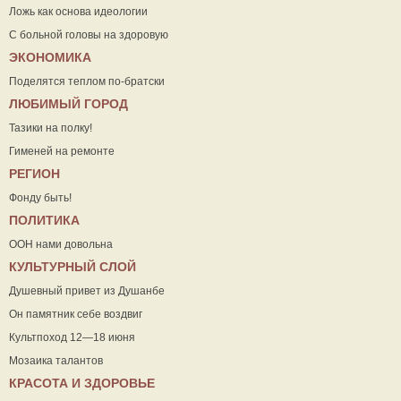
Ложь как основа идеологии
С больной головы на здоровую
ЭКОНОМИКА
Поделятся теплом по-братски
ЛЮБИМЫЙ ГОРОД
Тазики на полку!
Гименей на ремонте
РЕГИОН
Фонду быть!
ПОЛИТИКА
ООН нами довольна
КУЛЬТУРНЫЙ СЛОЙ
Душевный привет из Душанбе
Он памятник себе воздвиг
Культпоход 12—18 июня
Мозаика талантов
КРАСОТА И ЗДОРОВЬЕ