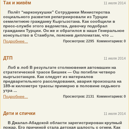
Так и живём
11 июля 2014
Полёт “наркокукушки” Сотрудники Министерства
социального развития репатриировали из Турции
семилетнюю гражданку Кыргызстана. Как сообщили в
пресс-службе этого ведомства, девочку подобрал
гражданин Турции. Он же и обратился в наше Генеральное
консульство в Стамбуле, пояснив дипломатам, что ...
Подробнее...
Просмотров: 2295
Комментариев: 0
ДТП
11 июля 2014
Лоб в лоб В результате столкновения автомашин на
стратегической трассе Бишкек — Ош погибли четверо
кыргызстанцев. Как следует из материалов
предварительного расследования, авария произошла на
189-м километре трассы примерно в половине седьмого
утра ...
Подробнее...
Просмотров: 2131
Комментариев: 0
Дети и спички
11 июля 2014
В Джалал-Абадской области зарегистрирован крупный
пожар. Его причиной стала детская шалость с огнем. Как