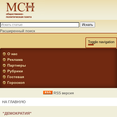
Искать
Расширенный поиск
Toggle navigation
О нас
Реклама
Партнеры
Рубрики
Гостевая
Гороскоп
RSS версия
НА ГЛАВНУЮ
"ДЕМОКРАТИЯ"