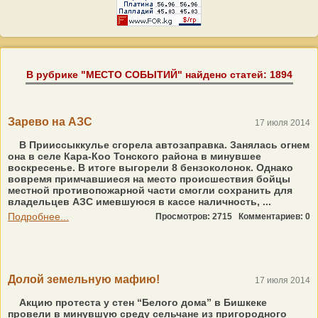
В рубрике "МЕСТО СОБЫТИЙ" найдено статей: 1894
Зарево на АЗС
17 июля 2014
В Прииссыккулье сгорела автозаправка. Занялась огнем
она в селе Кара-Коо Тонского района в минувшее
воскресенье. В итоге выгорели 8 бензоколонок. Однако
вовремя примчавшиеся на место происшествия бойцы
местной противопожарной части смогли сохранить для
владельцев АЗС имевшуюся в кассе наличность, ...
Подробнее...
Просмотров: 2715
Комментариев: 0
Долой земельную мафию!
17 июля 2014
Акцию протеста у стен “Белого дома” в Бишкеке
провели в минувшую среду сельчане из пригородного