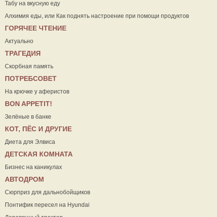
Табу на вкусную еду
Алхимия еды, или Как поднять настроение при помощи продуктов
ГОРЯЧЕЕ ЧТЕНИЕ
Актуально
ТРАГЕДИЯ
Скорбная память
ПОТРЕБСОВЕТ
На крючке у аферистов
ВON APPETIT!
Зелёные в банке
КОТ, ПЁС И ДРУГИЕ
Диета для Элвиса
ДЕТСКАЯ КОМНАТА
Бизнес на каникулах
АВТОДРОМ
Сюрприз для дальнобойщиков
Понтифик пересел на Hyundai