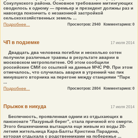
Сокулукского района. Основное требование митингующих
сводилось к одному — премьер и президент должны раз и
навсегда покончить с незаконной застройкой
сельскохозяйственных земель ...
Подробнее...
Просмотров: 2940
Комментариев: 0
ЧП в подземке
17 июля 2014
Двадцать два человека погибли и несколько сотен
получили различные травмы в результате аварии в
московском метрополитене. Об этом сообщили
российские СМИ со ссылкой на данные МЧС РФ. При этом
отмечалось, что случилась авария в утренний час пик
минувшего вторника на перегоне между станциями “Парк
...
Подробнее...
Просмотров: 2804
Комментариев: 0
Прыжок в никуда
17 июля 2014
Беспечность, проявленная одним из отдыхающих в
пансионате “Лазурный берег”, стала причиной его смерти.
Этого бишкекчанина вытащила еще живым из воды 20-
летняя жительница Кара-Балты Кристина Парадина,
которая отдыхала с родственниками на побережье ...