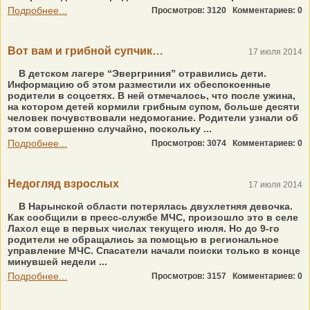
Подробнее...
Просмотров: 3120
Комментариев: 0
Вот вам и грибной супчик…
17 июля 2014
В детском лагере “Эвергриния” отравились дети.
Информацию об этом разместили их обеспокоенные
родители в соцсетях. В ней отмечалось, что после ужина,
на котором детей кормили грибным супом, больше десяти
человек почувствовали недомогание. Родители узнали об
этом совершенно случайно, поскольку ...
Подробнее...
Просмотров: 3074
Комментариев: 0
Недогляд взрослых
17 июля 2014
В Нарынской области потерялась двухлетняя девочка.
Как сообщили в пресс-службе МЧС, произошло это в селе
Лахол еще в первых числах текущего июля. Но до 9-го
родители не обращались за помощью в региональное
управление МЧС. Спасатели начали поиски только в конце
минувшей недели ...
Подробнее...
Просмотров: 3157
Комментариев: 0