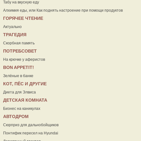
Табу на вкусную еду
Алхимия еды, или Как поднять настроение при помощи продуктов
ГОРЯЧЕЕ ЧТЕНИЕ
Актуально
ТРАГЕДИЯ
Скорбная память
ПОТРЕБСОВЕТ
На крючке у аферистов
ВON APPETIT!
Зелёные в банке
КОТ, ПЁС И ДРУГИЕ
Диета для Элвиса
ДЕТСКАЯ КОМНАТА
Бизнес на каникулах
АВТОДРОМ
Сюрприз для дальнобойщиков
Понтифик пересел на Hyundai