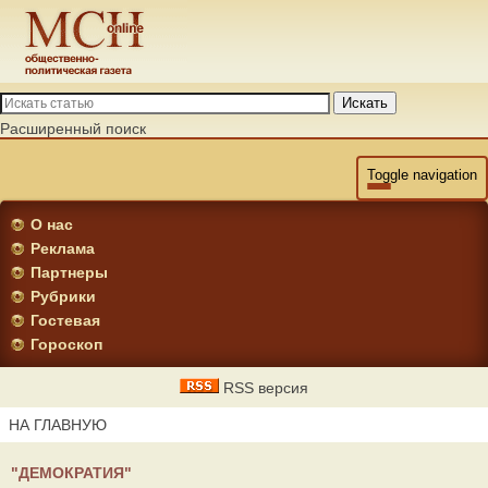
Искать
Расширенный поиск
Toggle navigation
О нас
Реклама
Партнеры
Рубрики
Гостевая
Гороскоп
RSS версия
НА ГЛАВНУЮ
"ДЕМОКРАТИЯ"