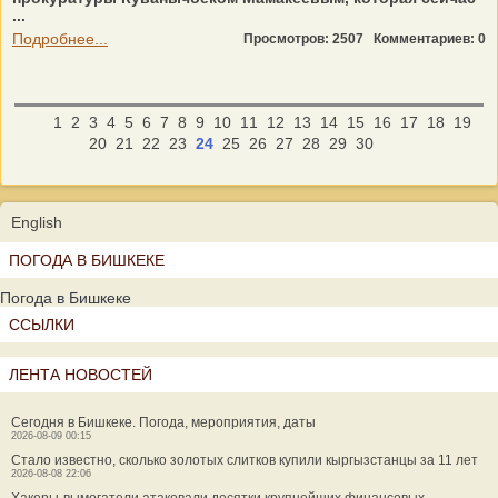
...
Подробнее...
Просмотров: 2507
Комментариев: 0
1
2
3
4
5
6
7
8
9
10
11
12
13
14
15
16
17
18
19
20
21
22
23
24
25
26
27
28
29
30
English
ПОГОДА В БИШКЕКЕ
Погода в Бишкеке
ССЫЛКИ
ЛЕНТА НОВОСТЕЙ
Сегодня в Бишкеке. Погода, мероприятия, даты
2026-08-09 00:15
Стало известно, сколько золотых слитков купили кыргызстанцы за 11 лет
2026-08-08 22:06