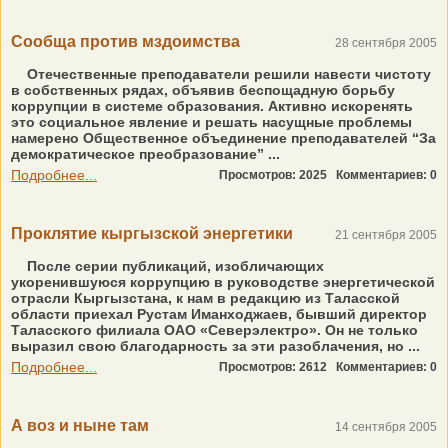
Сообща против мздоимства
28 сентября 2005
Отечественные преподаватели решили навести чистоту
в собственных рядах, объявив беспощадную борьбу
коррупции в системе образования. Активно искоренять
это социальное явление и решать насущные проблемы
намерено Общественное объединение преподавателей “За
демократическое преобразование” ...
Подробнее...
Просмотров: 2025
Комментариев: 0
Проклятие кыргызской энергетики
21 сентября 2005
После серии публикаций, изобличающих
укоренившуюся коррупцию в руководстве энергетической
отрасли Кыргызстана, к нам в редакцию из Таласской
области приехал Рустам Иманходжаев, бывший директор
Таласского филиала ОАО «Северэлектро». Он не только
выразил свою благодарность за эти разоблачения, но ...
Подробнее...
Просмотров: 2612
Комментариев: 0
А воз и ныне там
14 сентября 2005