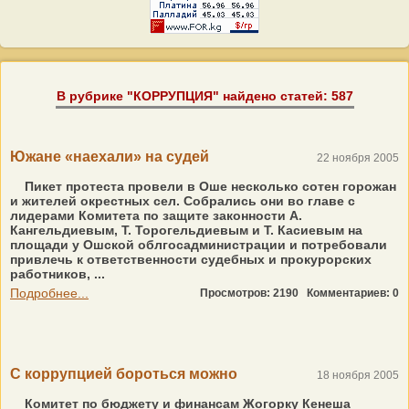
В рубрике "КОРРУПЦИЯ" найдено статей: 587
Южане «наехали» на судей
22 ноября 2005
Пикет протеста провели в Оше несколько сотен горожан
и жителей окрестных сел. Собрались они во главе с
лидерами Комитета по защите законности А.
Кангельдиевым, Т. Торогельдиевым и Т. Касиевым на
площади у Ошской облгосадминистрации и потребовали
привлечь к ответственности судебных и прокурорских
работников, ...
Подробнее...
Просмотров: 2190
Комментариев: 0
С коррупцией бороться можно
18 ноября 2005
Комитет по бюджету и финансам Жогорку Кенеша