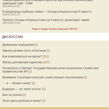
Хакеры-вымогатели атаковали десятки крупнейших финансовых
компаний США - СМИ
2026-08-08 21:42
В предгорных районах ливни — погода в Кыргызстане 9 августа
2026-08-08 21:02
Прогноз погоды в Кыргызстане на 9 августа: днем будет жарко
2026-08-08 21:00
Новости предоставлены Порталом FOR.KG
ДИСКУССИИ
Домашние помощники
[1]
Звание должно быть почетным
[1]
Как пожаловаться на врача?
[111]
Жилье для матери-одиночки
[187]
На вопросы отвечает Государственная регистрационная служба при
правительстве КР
[2]
Взимание страховых взносов с работающих пенсионеров
[1]
“…я — ближе к небу”
[2]
Будущее — за “open source”
[2]
Бал за успехи
[2]
Хочу сдать ребенка в приют
[2]