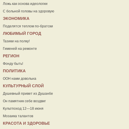
Ложь как основа идеологии
С больной головы на здоровую
ЭКОНОМИКА
Поделятся теплом по-братски
ЛЮБИМЫЙ ГОРОД
Тазики на полку!
Гименей на ремонте
РЕГИОН
Фонду быть!
ПОЛИТИКА
ООН нами довольна
КУЛЬТУРНЫЙ СЛОЙ
Душевный привет из Душанбе
Он памятник себе воздвиг
Культпоход 12—18 июня
Мозаика талантов
КРАСОТА И ЗДОРОВЬЕ