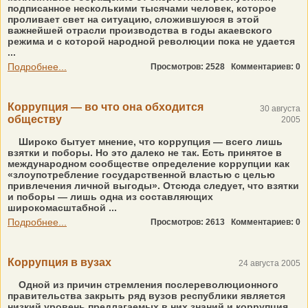
подписанное несколькими тысячами человек, которое
проливает свет на ситуацию, сложившуюся в этой
важнейшей отрасли производства в годы акаевского
режима и с которой народной революции пока не удается
...
Подробнее...
Просмотров: 2528
Комментариев: 0
Коррупция — во что она обходится
30 августа
обществу
2005
Широко бытует мнение, что коррупция — всего лишь
взятки и поборы. Но это далеко не так. Есть принятое в
международном сообществе определение коррупции как
«злоупотребление государственной властью с целью
привлечения личной выгоды». Отсюда следует, что взятки
и поборы — лишь одна из составляющих
широкомасштабной ...
Подробнее...
Просмотров: 2613
Комментариев: 0
Коррупция в вузах
24 августа 2005
Одной из причин стремления послереволюционного
правительства закрыть ряд вузов республики является
низкий уровень предлагаемых в них знаний и коррупция.