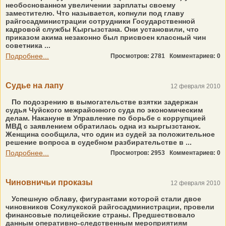
необоснованном увеличении зарплаты своему
заместителю. Что называется, копнули под главу
райгосадминистрации сотрудники Государственной
кадровой службы Кыргызстана. Они установили, что
приказом акима незаконно был присвоен классный чин
советника ...
Подробнее...
Просмотров: 2781
Комментариев: 0
Судье на лапу
12 февраля 2010
По подозрению в вымогательстве взятки задержан
судья Чуйского межрайонного суда по экономическим
делам. Накануне в Управление по борьбе с коррупцией
МВД с заявлением обратилась одна из кыргызстанок.
Женщина сообщила, что один из судей за положительное
решение вопроса в судебном разбирательстве в ...
Подробнее...
Просмотров: 2953
Комментариев: 0
Чиновничьи проказы
12 февраля 2010
Успешную облаву, фигурантами которой стали двое
чиновников Сокулукской райгосадминистрации, провели
финансовые полицейские страны. Предшествовало
данным оперативно-следственным мероприятиям