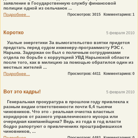
заявление в Государственную службу финансовой
полиции одной из сельчанок ...
Подробнее...
Просмотров: 3015
Комментариев: 1
Коротко
5 февраля 2010
Ушлые энергетики За вымогательство взятки придется
предстать перед судом инженеру-программисту РЭС г.
Нарына. Задержан он был с поличным сотрудниками
отдела по борьбе с коррупцией УВД Нарынской области
после того, как в милицию за помощью обратился один из
местных жителей ...
Подробнее...
Просмотров: 4411
Комментариев: 0
Вот это кадры!
5 февраля 2010
Генеральная прокуратура в прошлом году привлекла к
разным видам ответственности почти 6,4 тысячи
чиновников. Что это - реальная очистка властных
коридоров от разного управленческого мусора или
очередная кампанейщина? Ведь из года в год власти
бодро рапортуют о привлечениях проштрафившихся
чиновников, ...
Подробнее...
Просмотров: 4493
Комментариев: 0