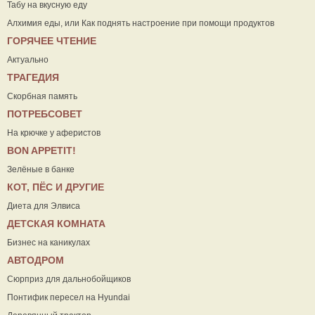
Табу на вкусную еду
Алхимия еды, или Как поднять настроение при помощи продуктов
ГОРЯЧЕЕ ЧТЕНИЕ
Актуально
ТРАГЕДИЯ
Скорбная память
ПОТРЕБСОВЕТ
На крючке у аферистов
ВON APPETIT!
Зелёные в банке
КОТ, ПЁС И ДРУГИЕ
Диета для Элвиса
ДЕТСКАЯ КОМНАТА
Бизнес на каникулах
АВТОДРОМ
Сюрприз для дальнобойщиков
Понтифик пересел на Hyundai