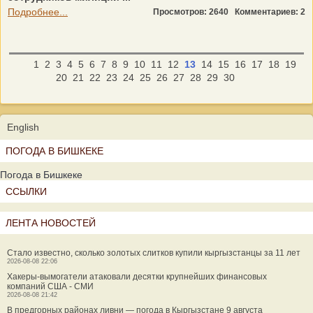
Подробнее...
Просмотров: 2640
Комментариев: 2
1
2
3
4
5
6
7
8
9
10
11
12
13
14
15
16
17
18
19
20
21
22
23
24
25
26
27
28
29
30
English
ПОГОДА В БИШКЕКЕ
Погода в Бишкеке
ССЫЛКИ
ЛЕНТА НОВОСТЕЙ
Стало известно, сколько золотых слитков купили кыргызстанцы за 11 лет
2026-08-08 22:06
Хакеры-вымогатели атаковали десятки крупнейших финансовых
компаний США - СМИ
2026-08-08 21:42
В предгорных районах ливни — погода в Кыргызстане 9 августа