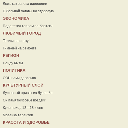
Ложь как основа идеологии
С больной головы на здоровую
ЭКОНОМИКА
Поделятся теплом по-братски
ЛЮБИМЫЙ ГОРОД
Тазики на полку!
Гименей на ремонте
РЕГИОН
Фонду быть!
ПОЛИТИКА
ООН нами довольна
КУЛЬТУРНЫЙ СЛОЙ
Душевный привет из Душанбе
Он памятник себе воздвиг
Культпоход 12—18 июня
Мозаика талантов
КРАСОТА И ЗДОРОВЬЕ