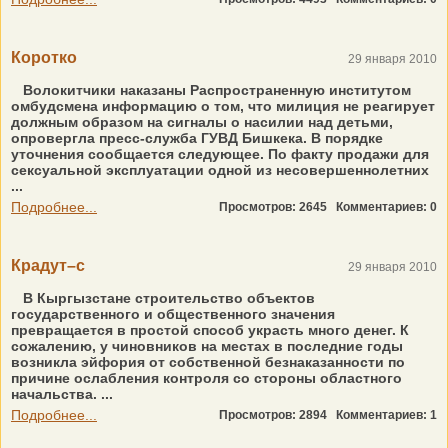
Коротко
29 января 2010
Волокитчики наказаны Распространенную институтом
омбудсмена информацию о том, что милиция не реагирует
должным образом на сигналы о насилии над детьми,
опровергла пресс-служба ГУВД Бишкека. В порядке
уточнения сообщается следующее. По факту продажи для
сексуальной эксплуатации одной из несовершеннолетних
...
Подробнее...
Просмотров: 2645
Комментариев: 0
Крадут–с
29 января 2010
В Кыргызстане строительство объектов
государственного и общественного значения
превращается в простой способ украсть много денег. К
сожалению, у чиновников на местах в последние годы
возникла эйфория от собственной безнаказанности по
причине ослабления контроля со стороны областного
начальства. ...
Подробнее...
Просмотров: 2894
Комментариев: 1