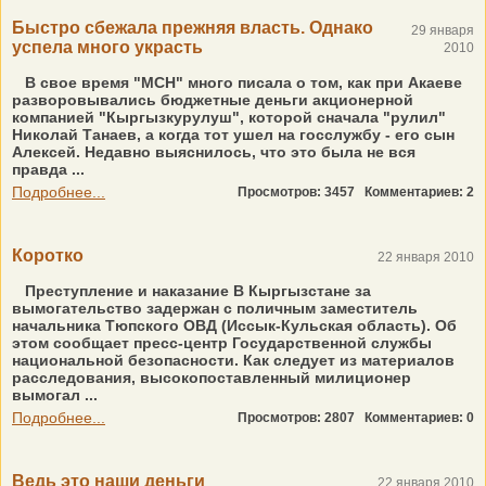
Быстро сбежала прежняя власть. Однако
29 января
успела много украсть
2010
В свое время "МСН" много писала о том, как при Акаеве
разворовывались бюджетные деньги акционерной
компанией "Кыргызкурулуш", которой сначала "рулил"
Николай Танаев, а когда тот ушел на госслужбу - его сын
Алексей. Недавно выяснилось, что это была не вся
правда ...
Подробнее...
Просмотров: 3457
Комментариев: 2
Коротко
22 января 2010
Преступление и наказание В Кыргызстане за
вымогательство задержан с поличным заместитель
начальника Тюпского ОВД (Иссык-Кульская область). Об
этом сообщает пресс-центр Государственной службы
национальной безопасности. Как следует из материалов
расследования, высокопоставленный милиционер
вымогал ...
Подробнее...
Просмотров: 2807
Комментариев: 0
Ведь это наши деньги
22 января 2010