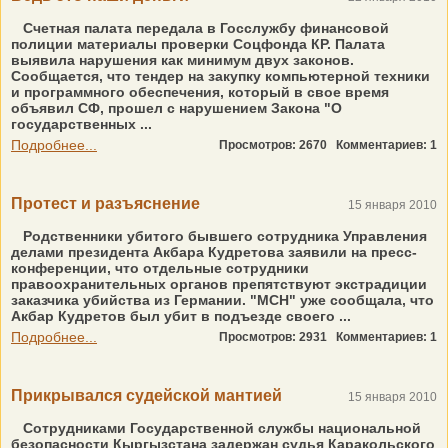
Счетная палата передала в Госслужбу финансовой
полиции материалы проверки Соцфонда КР. Палата
выявила нарушения как минимум двух законов.
Сообщается, что тендер на закупку компьютерной техники
и программного обеспечения, который в свое время
объявил СФ, прошел с нарушением Закона "О
государственных ...
Подробнее...
Просмотров: 2670
Комментариев: 1
Протест и разъяснение
15 января 2010
Родственники убитого бывшего сотрудника Управления
делами президента Акбара Кудретова заявили на пресс-
конференции, что отдельные сотрудники
правоохранительных органов препятствуют экстрадиции
заказчика убийства из Германии. "МСН" уже сообщала, что
Акбар Кудретов был убит в подъезде своего ...
Подробнее...
Просмотров: 2931
Комментариев: 1
Прикрывался судейской мантией
15 января 2010
Сотрудниками Государственной службы национальной
безопасности Кыргызстана задержан судья Каракольского