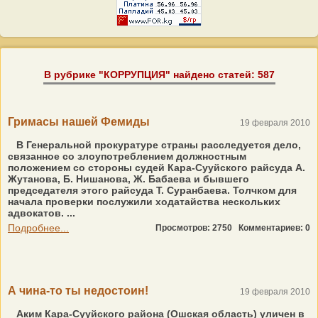
В рубрике "КОРРУПЦИЯ" найдено статей: 587
Гримасы нашей Фемиды
19 февраля 2010
В Генеральной прокуратуре страны расследуется дело,
связанное со злоупотреблением должностным
положением со стороны судей Кара-Сууйского райсуда А.
Жутанова, Б. Нишанова, Ж. Бабаева и бывшего
председателя этого райсуда Т. Суранбаева. Толчком для
начала проверки послужили ходатайства нескольких
адвокатов. ...
Подробнее...
Просмотров: 2750
Комментариев: 0
А чина-то ты недостоин!
19 февраля 2010
Аким Кара-Сууйского района (Ошская область) уличен в