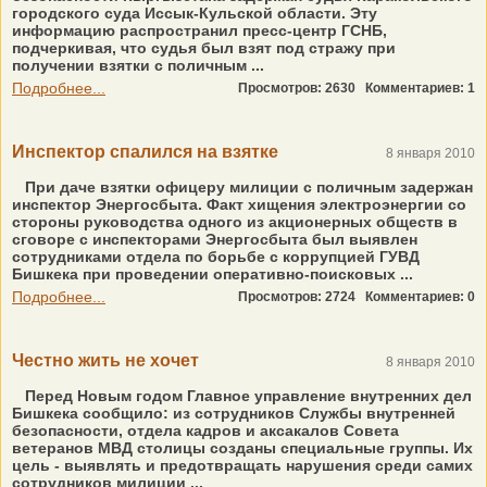
городского суда Иссык-Кульской области. Эту
информацию распространил пресс-центр ГСНБ,
подчеркивая, что судья был взят под стражу при
получении взятки с поличным ...
Подробнее...
Просмотров: 2630
Комментариев: 1
Инспектор спалился на взятке
8 января 2010
При даче взятки офицеру милиции с поличным задержан
инспектор Энергосбыта. Факт хищения электроэнергии со
стороны руководства одного из акционерных обществ в
сговоре с инспекторами Энергосбыта был выявлен
сотрудниками отдела по борьбе с коррупцией ГУВД
Бишкека при проведении оперативно-поисковых ...
Подробнее...
Просмотров: 2724
Комментариев: 0
Честно жить не хочет
8 января 2010
Перед Новым годом Главное управление внутренних дел
Бишкека сообщило: из сотрудников Службы внутренней
безопасности, отдела кадров и аксакалов Совета
ветеранов МВД столицы созданы специальные группы. Их
цель - выявлять и предотвращать нарушения среди самих
сотрудников милиции ...