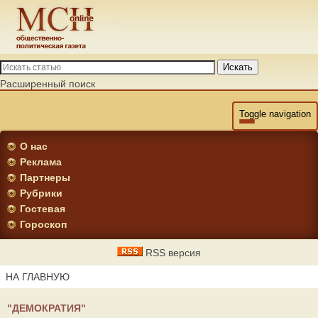
Искать
Расширенный поиск
Toggle navigation
О нас
Реклама
Партнеры
Рубрики
Гостевая
Гороскоп
RSS версия
НА ГЛАВНУЮ
"ДЕМОКРАТИЯ"