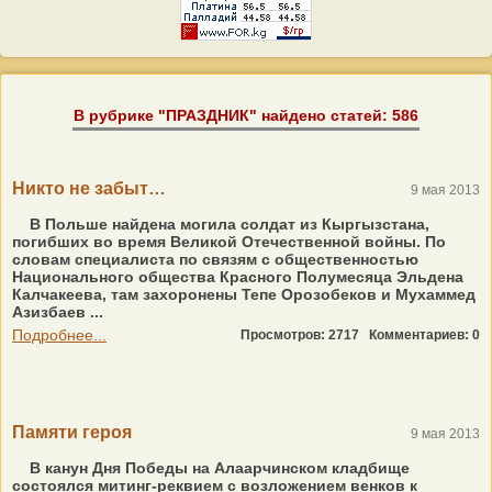
В рубрике "ПРАЗДНИК" найдено статей: 586
Никто не забыт…
9 мая 2013
В Польше найдена могила солдат из Кыргызстана,
погибших во время Великой Отечественной войны. По
словам специалиста по связям с общественностью
Национального общества Красного Полумесяца Эльдена
Калчакеева, там захоронены Тепе Орозобеков и Мухаммед
Азизбаев ...
Подробнее...
Просмотров: 2717
Комментариев: 0
Памяти героя
9 мая 2013
В канун Дня Победы на Алаарчинском кладбище
состоялся митинг-реквием с возложением венков к