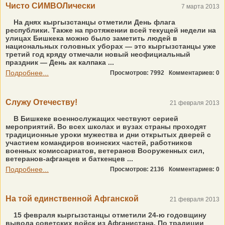
Чисто СИМВОЛически
7 марта 2013
На днях кыргызстанцы отметили День флага
республики. Также на протяжении всей текущей недели на
улицах Бишкека можно было заметить людей в
национальных головных уборах — это кыргызстанцы уже
третий год кряду отмечали новый неофициальный
праздник — День ак калпака ...
Подробнее...
Просмотров: 7992
Комментариев: 0
Служу Отечеству!
21 февраля 2013
В Бишкеке военнослужащих чествуют серией
мероприятий. Во всех школах и вузах страны проходят
традиционные уроки мужества и дни открытых дверей с
участием командиров воинских частей, работников
военных комиссариатов, ветеранов Вооруженных сил,
ветеранов-афганцев и баткенцев ...
Подробнее...
Просмотров: 2136
Комментариев: 0
На той единственной Афганской
21 февраля 2013
15 февраля кыргызстанцы отметили 24-ю годовщину
вывода советских войск из Афганистана. По традиции