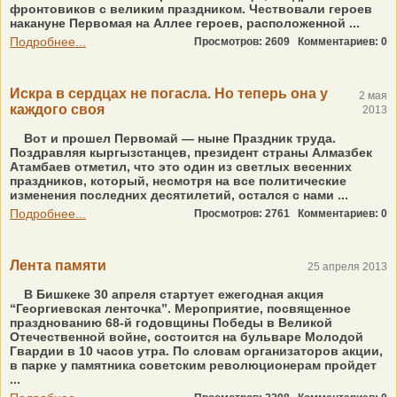
фронтовиков с великим праздником. Чествовали героев
накануне Первомая на Аллее героев, расположенной ...
Подробнее...
Просмотров: 2609
Комментариев: 0
Искра в сердцах не погасла. Но теперь она у
2 мая
каждого своя
2013
Вот и прошел Первомай — ныне Праздник труда.
Поздравляя кыргызстанцев, президент страны Алмазбек
Атамбаев отметил, что это один из светлых весенних
праздников, который, несмотря на все политические
изменения последних десятилетий, остался с нами ...
Подробнее...
Просмотров: 2761
Комментариев: 0
Лента памяти
25 апреля 2013
В Бишкеке 30 апреля стартует ежегодная акция
“Георгиевская ленточка”. Мероприятие, посвященное
празднованию 68-й годовщины Победы в Великой
Отечественной войне, состоится на бульваре Молодой
Гвардии в 10 часов утра. По словам организаторов акции,
в парке у памятника советским революционерам пройдет
...