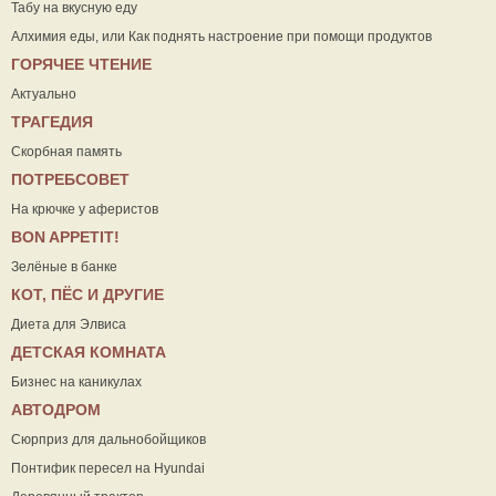
Табу на вкусную еду
Алхимия еды, или Как поднять настроение при помощи продуктов
ГОРЯЧЕЕ ЧТЕНИЕ
Актуально
ТРАГЕДИЯ
Скорбная память
ПОТРЕБСОВЕТ
На крючке у аферистов
ВON APPETIT!
Зелёные в банке
КОТ, ПЁС И ДРУГИЕ
Диета для Элвиса
ДЕТСКАЯ КОМНАТА
Бизнес на каникулах
АВТОДРОМ
Сюрприз для дальнобойщиков
Понтифик пересел на Hyundai