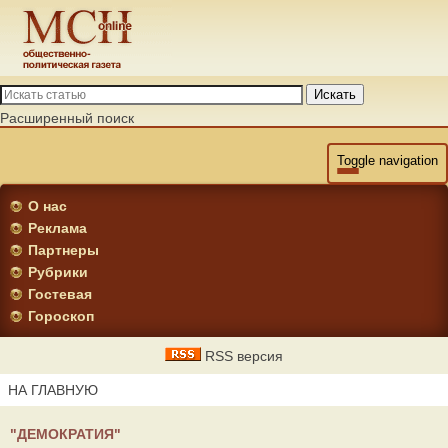
Искать
Расширенный поиск
Toggle navigation
О нас
Реклама
Партнеры
Рубрики
Гостевая
Гороскоп
RSS версия
НА ГЛАВНУЮ
"ДЕМОКРАТИЯ"