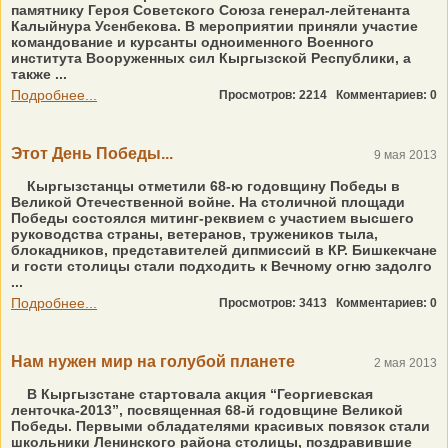
памятнику Героя Советского Союза генерал-лейтенанта
Калыйнура Усенбекова. В мероприятии приняли участие
командование и курсанты одноименного Военного
института Вооруженных сил Кыргызской Республики, а
также ...
Подробнее...
Просмотров: 2214
Комментариев: 0
Этот День Победы...
9 мая 2013
Кыргызстанцы отметили 68-ю годовщину Победы в
Великой Отечественной войне. На столичной площади
Победы состоялся митинг-реквием с участием высшего
руководства страны, ветеранов, тружеников тыла,
блокадников, представителей дипмиссий в КР. Бишкекчане
и гости столицы стали подходить к Вечному огню задолго
...
Подробнее...
Просмотров: 3413
Комментариев: 0
Нам нужен мир на голубой планете
2 мая 2013
В Кыргызстане стартовала акция “Георгиевская
ленточка-2013”, посвященная 68-й годовщине Великой
Победы. Первыми обладателями красивых повязок стали
школьники Ленинского района столицы, поздравившие