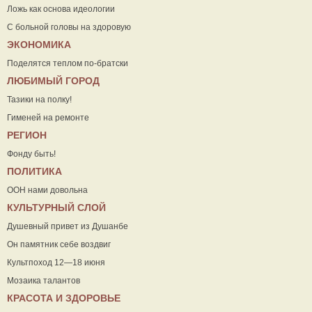
Ложь как основа идеологии
С больной головы на здоровую
ЭКОНОМИКА
Поделятся теплом по-братски
ЛЮБИМЫЙ ГОРОД
Тазики на полку!
Гименей на ремонте
РЕГИОН
Фонду быть!
ПОЛИТИКА
ООН нами довольна
КУЛЬТУРНЫЙ СЛОЙ
Душевный привет из Душанбе
Он памятник себе воздвиг
Культпоход 12—18 июня
Мозаика талантов
КРАСОТА И ЗДОРОВЬЕ