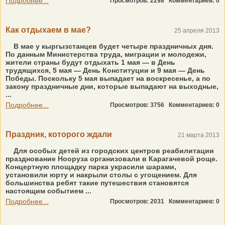
Подробнее...
Просмотров: 2298
Комментариев: 0
Как отдыхаем в мае?
25 апреля 2013
В мае у кыргызстанцев будет четыре праздничных дня.
По данным Министерства труда, миграции и молодежи,
жители страны будут отдыхать 1 мая — в День
трудящихся, 5 мая — День Конституции и 9 мая — День
Победы. Поскольку 5 мая выпадает на воскресенье, а по
закону праздничные дни, которые выпадают на выходные,
...
Подробнее...
Просмотров: 3756
Комментариев: 0
Праздник, которого ждали
21 марта 2013
Для особых детей из городских центров реабилитации
празднование Нооруза организовали в Карагачевой роще.
Концертную площадку парка украсили шарами,
установили юрту и накрыли столы с угощением. Для
большинства ребят такие путешествия становятся
настоящим событием ...
Подробнее...
Просмотров: 2031
Комментариев: 0