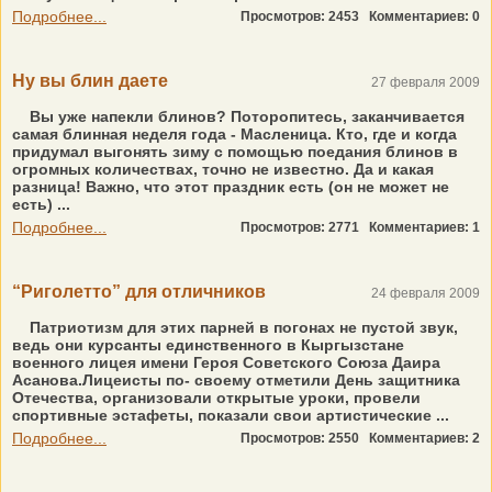
Подробнее...
Просмотров: 2453
Комментариев: 0
Ну вы блин даете
27 февраля 2009
Вы уже напекли блинов? Поторопитесь, заканчивается
самая блинная неделя года - Масленица. Кто, где и когда
придумал выгонять зиму с помощью поедания блинов в
огромных количествах, точно не известно. Да и какая
разница! Важно, что этот праздник есть (он не может не
есть) ...
Подробнее...
Просмотров: 2771
Комментариев: 1
“Риголетто” для отличников
24 февраля 2009
Патриотизм для этих парней в погонах не пустой звук,
ведь они курсанты единственного в Кыргызстане
военного лицея имени Героя Советского Союза Даира
Асанова.Лицеисты по- своему отметили День защитника
Отечества, организовали открытые уроки, провели
спортивные эстафеты, показали свои артистические ...
Подробнее...
Просмотров: 2550
Комментариев: 2