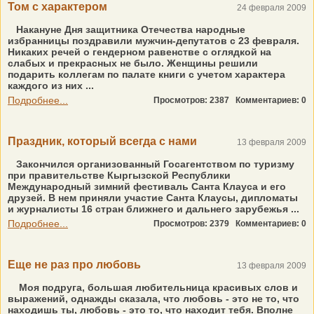
Том с характером
24 февраля 2009
Накануне Дня защитника Отечества народные
избранницы поздравили мужчин-депутатов с 23 февраля.
Никаких речей о гендерном равенстве с оглядкой на
слабых и прекрасных не было. Женщины решили
подарить коллегам по палате книги с учетом характера
каждого из них ...
Подробнее...
Просмотров: 2387
Комментариев: 0
Праздник, который всегда с нами
13 февраля 2009
Закончился организованный Госагентством по туризму
при правительстве Кыргызской Республики
Международный зимний фестиваль Санта Клауса и его
друзей. В нем приняли участие Санта Клаусы, дипломаты
и журналисты 16 стран ближнего и дальнего зарубежья ...
Подробнее...
Просмотров: 2379
Комментариев: 0
Еще не раз про любовь
13 февраля 2009
Моя подруга, большая любительница красивых слов и
выражений, однажды сказала, что любовь - это не то, что
находишь ты, любовь - это то, что находит тебя. Вполне