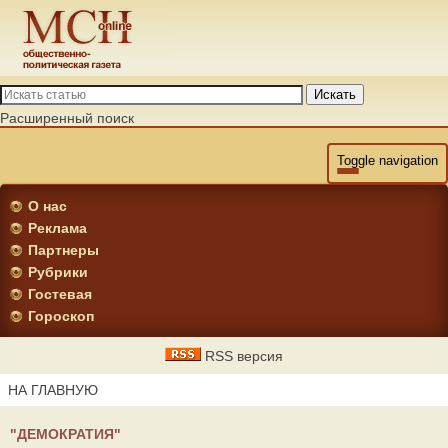
Искать
Расширенный поиск
Toggle navigation
О нас
Реклама
Партнеры
Рубрики
Гостевая
Гороскоп
RSS версия
НА ГЛАВНУЮ
"ДЕМОКРАТИЯ"