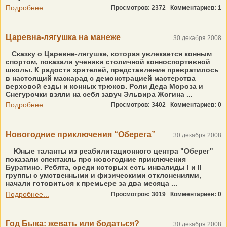
Подробнее...
Просмотров: 2372
Комментариев: 1
Царевна-лягушка на манеже
30 декабря 2008
Сказку о Царевне-лягушке, которая увлекается конным
спортом, показали ученики столичной конноспортивной
школы. К радости зрителей, представление превратилось
в настоящий маскарад с демонстрацией мастерства
верховой езды и конных трюков. Роли Деда Мороза и
Снегурочки взяли на себя завуч Эльвира Жогина ...
Подробнее...
Просмотров: 3402
Комментариев: 0
Новогодние приключения “Оберега”
30 декабря 2008
Юные таланты из реабилитационного центра "Оберег"
показали спектакль про новогодние приключения
Буратино. Ребята, среди которых есть инвалиды I и II
группы с умственными и физическими отклонениями,
начали готовиться к премьере за два месяца ...
Подробнее...
Просмотров: 3019
Комментариев: 0
Год Быка: жевать или бодаться?
30 декабря 2008