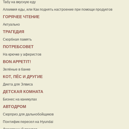
Табу на вкусную еду
Алхимия еды, или Как поднять настроение при помощи продуктов
ГОРЯЧЕЕ ЧТЕНИЕ
Актуально
ТРАГЕДИЯ
Скорбная память
ПОТРЕБСОВЕТ
На крючке у аферистов
ВON APPETIT!
Зелёные в банке
КОТ, ПЁС И ДРУГИЕ
Диета для Элвиса
ДЕТСКАЯ КОМНАТА
Бизнес на каникулах
АВТОДРОМ
Сюрприз для дальнобойщиков
Понтифик пересел на Hyundai