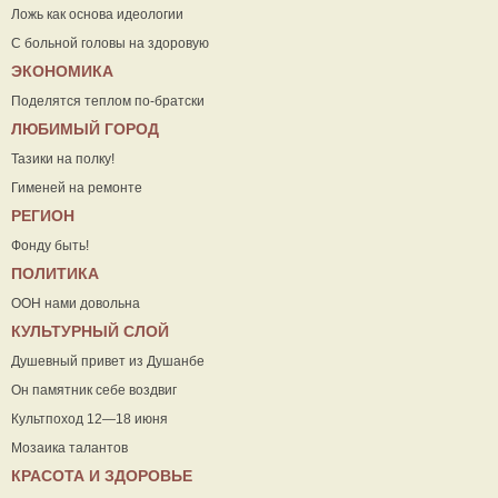
Ложь как основа идеологии
С больной головы на здоровую
ЭКОНОМИКА
Поделятся теплом по-братски
ЛЮБИМЫЙ ГОРОД
Тазики на полку!
Гименей на ремонте
РЕГИОН
Фонду быть!
ПОЛИТИКА
ООН нами довольна
КУЛЬТУРНЫЙ СЛОЙ
Душевный привет из Душанбе
Он памятник себе воздвиг
Культпоход 12—18 июня
Мозаика талантов
КРАСОТА И ЗДОРОВЬЕ