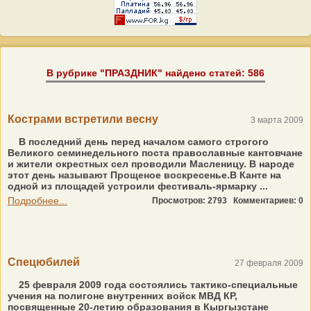
В рубрике "ПРАЗДНИК" найдено статей: 586
Кострами встретили весну
3 марта 2009
В последний день перед началом самого строгого
Великого семинедельного поста православные кантовчане
и жители окрестных сел проводили Масленицу. В народе
этот день называют Прощеное воскресенье.В Канте на
одной из площадей устроили фестиваль-ярмарку ...
Подробнее...
Просмотров: 2793
Комментариев: 0
Cпецюбилей
27 февраля 2009
25 февраля 2009 года состоялись тактико-специальные
учения на полигоне внутренних войск МВД КР,
посвященные 20-летию образования в Кыргызстане