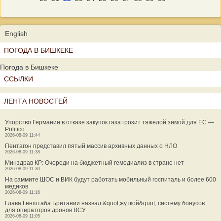
English
ПОГОДА В БИШКЕКЕ
Погода в Бишкеке
ССЫЛКИ
ЛЕНТА НОВОСТЕЙ
Упорство Германии в отказе закупок газа грозит тяжелой зимой для ЕС —
Politico
2026-08-09 11:44
Пентагон представил пятый массив архивных данных о НЛО
2026-08-09 11:38
Минздрав КР: Очереди на бюджетный гемодиализ в стране нет
2026-08-09 11:30
На саммите ШОС и ВИК будут работать мобильный госпиталь и более 600
медиков
2026-08-09 11:16
Глава Генштаба Британии назвал &quot;жуткой&quot; систему бонусов
для операторов дронов ВСУ
2026-08-09 11:05