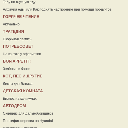
Табу на вкусную еду
Алхимия еды, или Как поднять настроение при помощи продуктов
ГОРЯЧЕЕ ЧТЕНИЕ
Актуально
ТРАГЕДИЯ
Скорбная память
ПОТРЕБСОВЕТ
На крючке у аферистов
ВON APPETIT!
Зелёные в банке
КОТ, ПЁС И ДРУГИЕ
Диета для Элвиса
ДЕТСКАЯ КОМНАТА
Бизнес на каникулах
АВТОДРОМ
Сюрприз для дальнобойщиков
Понтифик пересел на Hyundai