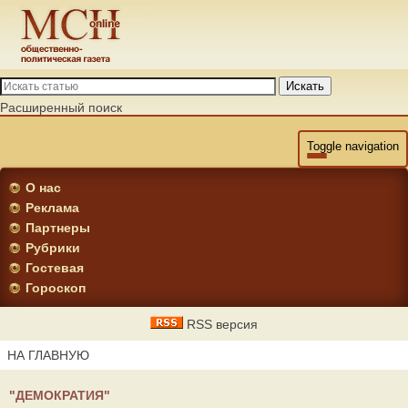
Искать
Расширенный поиск
Toggle navigation
О нас
Реклама
Партнеры
Рубрики
Гостевая
Гороскоп
RSS версия
НА ГЛАВНУЮ
"ДЕМОКРАТИЯ"