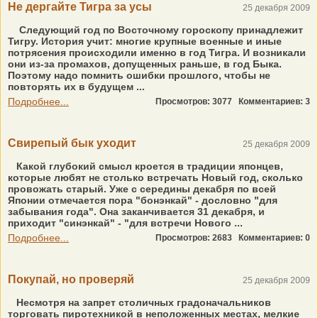
Не дергайте Тигра за усы
25 декабря 2009
Следующий год по Восточному гороскопу принадлежит
Тигру. История учит: многие крупные военные и иные
потрясения происходили именно в год Тигра. И возникали
они из-за промахов, допущенных раньше, в год Быка.
Поэтому надо помнить ошибки прошлого, чтобы не
повторять их в будущем ...
Подробнее...
Просмотров: 3077
Комментариев: 3
Cвирепый бык уходит
25 декабря 2009
Какой глубокий смысл кроется в традиции японцев,
которые любят не столько встречать Новый год, сколько
провожать старый. Уже с середины декабря по всей
Японии отмечается пора "бонэнкай" - дословно "для
забывания года". Она заканчивается 31 декабря, и
приходит "синэнкай" - "для встречи Нового ...
Подробнее...
Просмотров: 2683
Комментариев: 0
Покупай, но проверяй
25 декабря 2009
Несмотря на запрет столичных градоначальников
торговать пиротехникой в неположенных местах, мелкие