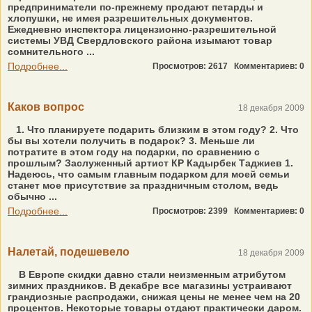
предприниматели по-прежнему продают петарды и
хлопушки, не имея разрешительных документов.
Ежедневно инспектора лицензионно-разрешительной
системы УВД Свердловского района изымают товар
сомнительного ...
Подробнее...
Просмотров: 2617
Комментариев: 0
Каков вопрос
18 декабря 2009
1. Что планируете подарить близким в этом году? 2. Что
бы вы хотели получить в подарок? 3. Меньше ли
потратите в этом году на подарки, по сравнению с
прошлым? Заслуженный артист КР Кадырбек Таджиев 1.
Надеюсь, что самым главным подарком для моей семьи
станет мое присутствие за праздничным столом, ведь
обычно ...
Подробнее...
Просмотров: 2399
Комментариев: 0
Налетай, подешевело
18 декабря 2009
В Европе скидки давно стали неизменным атрибутом
зимних праздников. В декабре все магазины устраивают
грандиозные распродажи, снижая цены не менее чем на 20
процентов. Некоторые товары отдают практически даром.