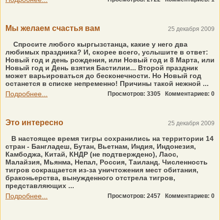
Мы желаем счастья вам
25 декабря 2009
Спросите любого кыргызстанца, какие у него два
любимых праздника? И, скорее всего, услышите в ответ:
Новый год и день рождения, или Новый год и 8 Марта, или
Новый год и День взятия Бастилии... Второй праздник
может варьироваться до бесконечности. Но Новый год
останется в списке непременно! Причины такой нежной ...
Подробнее...
Просмотров: 3305
Комментариев: 0
Это интересно
25 декабря 2009
В настоящее время тигры сохранились на территории 14
стран - Бангладеш, Бутан, Вьетнам, Индия, Индонезия,
Камбоджа, Китай, КНДР (не подтверждено), Лаос,
Малайзия, Мьянма, Непал, Россия, Таиланд. Численность
тигров сокращается из-за уничтожения мест обитания,
браконьерства, вынужденного отстрела тигров,
представляющих ...
Подробнее...
Просмотров: 2457
Комментариев: 0