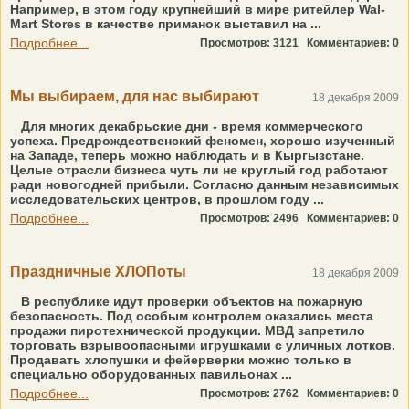
Например, в этом году крупнейший в мире ритейлер Wal-
Mart Stores в качестве приманок выставил на ...
Подробнее...
Просмотров: 3121
Комментариев: 0
Мы выбираем, для нас выбирают
18 декабря 2009
Для многих декабрьские дни - время коммерческого
успеха. Предрождественский феномен, хорошо изученный
на Западе, теперь можно наблюдать и в Кыргызстане.
Целые отрасли бизнеса чуть ли не круглый год работают
ради новогодней прибыли. Согласно данным независимых
исследовательских центров, в прошлом году ...
Подробнее...
Просмотров: 2496
Комментариев: 0
Праздничные ХЛОПоты
18 декабря 2009
В республике идут проверки объектов на пожарную
безопасность. Под особым контролем оказались места
продажи пиротехнической продукции. МВД запретило
торговать взрывоопасными игрушками с уличных лотков.
Продавать хлопушки и фейерверки можно только в
специально оборудованных павильонах ...
Подробнее...
Просмотров: 2762
Комментариев: 0