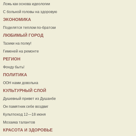
Ложь как основа идеологии
С больной головы на здоровую
ЭКОНОМИКА
Поделятся теплом по-братски
ЛЮБИМЫЙ ГОРОД
Тазики на полку!
Гименей на ремонте
РЕГИОН
Фонду быть!
ПОЛИТИКА
ООН нами довольна
КУЛЬТУРНЫЙ СЛОЙ
Душевный привет из Душанбе
Он памятник себе воздвиг
Культпоход 12—18 июня
Мозаика талантов
КРАСОТА И ЗДОРОВЬЕ