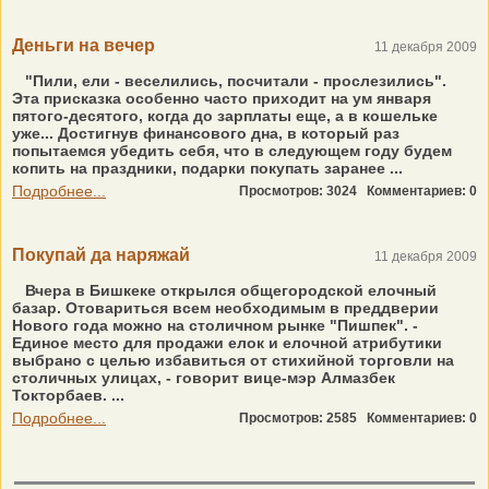
Деньги на вечер
11 декабря 2009
"Пили, ели - веселились, посчитали - прослезились".
Эта присказка особенно часто приходит на ум января
пятого-десятого, когда до зарплаты еще, а в кошельке
уже... Достигнув финансового дна, в который раз
попытаемся убедить себя, что в следующем году будем
копить на праздники, подарки покупать заранее ...
Подробнее...
Просмотров: 3024
Комментариев: 0
Покупай да наряжай
11 декабря 2009
Вчера в Бишкеке открылся общегородской елочный
базар. Отовариться всем необходимым в преддверии
Нового года можно на столичном рынке "Пишпек". -
Единое место для продажи елок и елочной атрибутики
выбрано с целью избавиться от стихийной торговли на
столичных улицах, - говорит вице-мэр Алмазбек
Токторбаев. ...
Подробнее...
Просмотров: 2585
Комментариев: 0