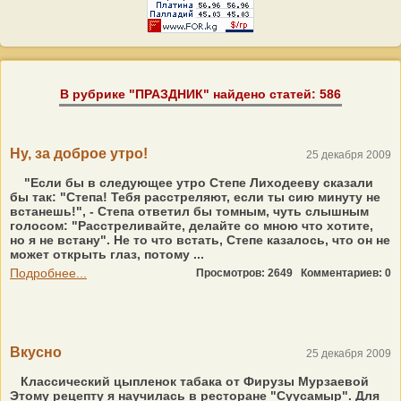
В рубрике "ПРАЗДНИК" найдено статей: 586
Ну, за доброе утро!
25 декабря 2009
"Если бы в следующее утро Степе Лиходееву сказали
бы так: "Степа! Тебя расстреляют, если ты сию минуту не
встанешь!", - Степа ответил бы томным, чуть слышным
голосом: "Расстреливайте, делайте со мною что хотите,
но я не встану". Не то что встать, Степе казалось, что он не
может открыть глаз, потому ...
Подробнее...
Просмотров: 2649
Комментариев: 0
Вкусно
25 декабря 2009
Классический цыпленок табака от Фирузы Мурзаевой
Этому рецепту я научилась в ресторане "Суусамыр". Для