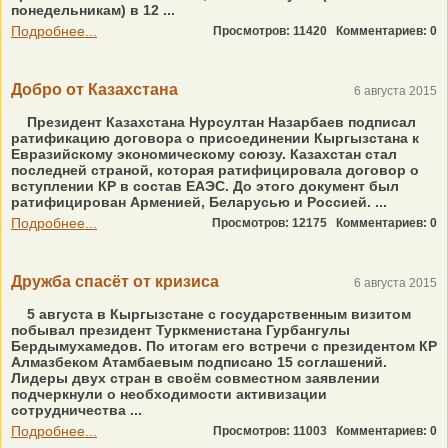
понедельникам) в 12 ...
Подробнее...
Просмотров: 11420
Комментариев: 0
Добро от Казахстана
6 августа 2015
Президент Казахстана Нурсултан Назарбаев подписал
ратификацию договора о присоединении Кыргызстана к
Евразийскому экономическому союзу. Казахстан стал
последней страной, которая ратифицировала договор о
вступлении КР в состав ЕАЭС. До этого документ был
ратифицирован Арменией, Беларусью и Россией. ...
Подробнее...
Просмотров: 12175
Комментариев: 0
Дружба спасёт от кризиса
6 августа 2015
5 августа в Кыргызстане с государственным визитом
побывал президент Туркменистана Гурбангулы
Бердымухамедов. По итогам его встречи с президентом КР
Алмазбеком Атамбаевым подписано 15 соглашений.
Лидеры двух стран в своём совместном заявлении
подчеркнули о необходимости активизации
сотрудничества ...
Подробнее...
Просмотров: 11003
Комментариев: 0