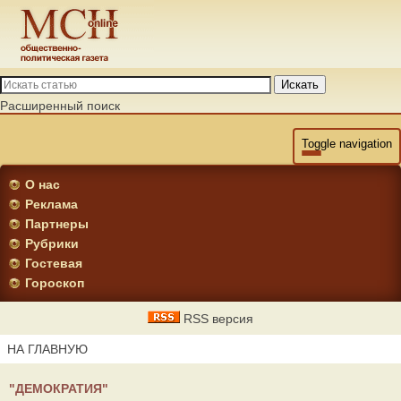
Искать
Расширенный поиск
Toggle navigation
О нас
Реклама
Партнеры
Рубрики
Гостевая
Гороскоп
RSS версия
НА ГЛАВНУЮ
"ДЕМОКРАТИЯ"