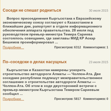
Соседи не спешат родниться
30 июля 2015
Вопрос присоединения Кыргызстана к Евразийскому
экономическому союзу согласуют с Казахстаном в
ближайшие дни, рапортуют в отделе информационного
обеспечения аппарата правительства. 28 июля под
руководством премьер-министра Темира Сариева
состоялось совещание, где замглавы МИД КР Аскар
Бешимов проинформировал ...
Подробнее...
Просмотров: 6312
Комментариев: 1
По–соседски о делах насущных
23 июля 2015
Кыргызстан и Казахстан намерены ускорить
строительство автодороги Алматы — Чолпон-Ата. Две
соседние республики подпишут межправительственное
соглашение о строительстве автодороги Алматы —
Чолпон-Ата. Об этом в ходе двусторонней встречи с
премьер-министром Кыргызстана Темиром Сариевым
сообщил ...
Подробнее...
Просмотров: 5817
Комментариев: 0