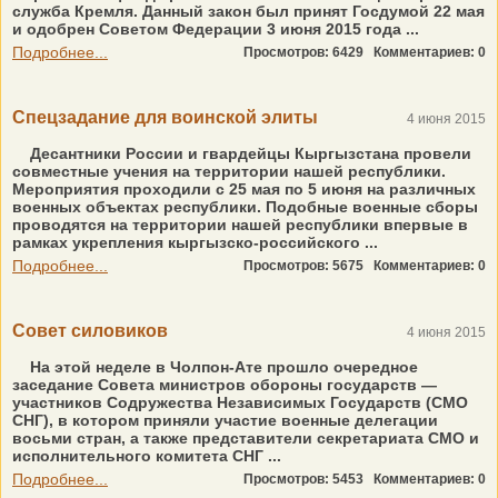
служба Кремля. Данный закон был принят Госдумой 22 мая
и одобрен Советом Федерации 3 июня 2015 года ...
Подробнее...
Просмотров: 6429
Комментариев: 0
Спецзадание для воинской элиты
4 июня 2015
Десантники России и гвардейцы Кыргызстана провели
совместные учения на территории нашей республики.
Мероприятия проходили с 25 мая по 5 июня на различных
военных объектах республики. Подобные военные сборы
проводятся на территории нашей республики впервые в
рамках укрепления кыргызско-российского ...
Подробнее...
Просмотров: 5675
Комментариев: 0
Совет силовиков
4 июня 2015
На этой неделе в Чолпон-Ате прошло очередное
заседание Совета министров обороны государств —
участников Содружества Независимых Государств (СМО
СНГ), в котором приняли участие военные делегации
восьми стран, а также представители секретариата СМО и
исполнительного комитета СНГ ...
Подробнее...
Просмотров: 5453
Комментариев: 0