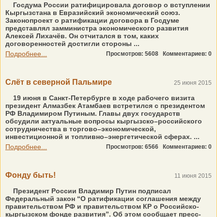
Госдума России ратифицировала договор о вступлении
Кыргызстана в Евразийский экономический союз.
Законопроект о ратификации договора в Госдуме
представлял замминистра экономического развития
Алексей Лихачёв. Он отчитался в том, каких
договоренностей достигли стороны ...
Подробнее...
Просмотров: 5608
Комментариев: 0
Слёт в северной Пальмире
25 июня 2015
19 июня в Санкт-Петербурге в ходе рабочего визита
президент Алмазбек Атамбаев встретился с президентом
РФ Владимиром Путиным. Главы двух государств
обсудили актуальные вопросы кыргызско–российского
сотрудничества в торгово–экономической,
инвестиционной и топливно–энергетической сферах. ...
Подробнее...
Просмотров: 6566
Комментариев: 0
Фонду быть!
11 июня 2015
Президент России Владимир Путин подписал
Федеральный закон “О ратификации соглашения между
правительством РФ и правительством КР о Российско-
кыргызском фонде развития”. Об этом сообщает пресс-