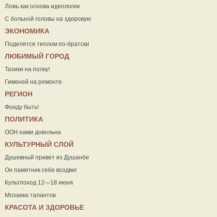
Ложь как основа идеологии
С больной головы на здоровую
ЭКОНОМИКА
Поделятся теплом по-братски
ЛЮБИМЫЙ ГОРОД
Тазики на полку!
Гименей на ремонте
РЕГИОН
Фонду быть!
ПОЛИТИКА
ООН нами довольна
КУЛЬТУРНЫЙ СЛОЙ
Душевный привет из Душанбе
Он памятник себе воздвиг
Культпоход 12—18 июня
Мозаика талантов
КРАСОТА И ЗДОРОВЬЕ