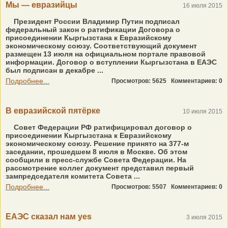
Мы — евразийцы
16 июля 2015
Президент России Владимир Путин подписал
федеральный закон о ратификации Договора о
присоединении Кыргызстана к Евразийскому
экономическому союзу. Соответствующий документ
размещен 13 июля на официальном портале правовой
информации. Договор о вступлении Кыргызстана в ЕАЭС
был подписан в декабре ...
Подробнее...
Просмотров: 5625
Комментариев: 0
В евразийской пятёрке
10 июля 2015
Совет Федерации РФ ратифицировал договор о
присоединении Кыргызстана к Евразийскому
экономическому союзу. Решение принято на 377-м
заседании, прошедшем 8 июля в Москве. Об этом
сообщили в пресс-службе Совета Федерации. На
рассмотрение коллег документ представил первый
зампредседателя комитета Совета ...
Подробнее...
Просмотров: 5507
Комментариев: 0
ЕАЭС сказал нам yes
3 июля 2015