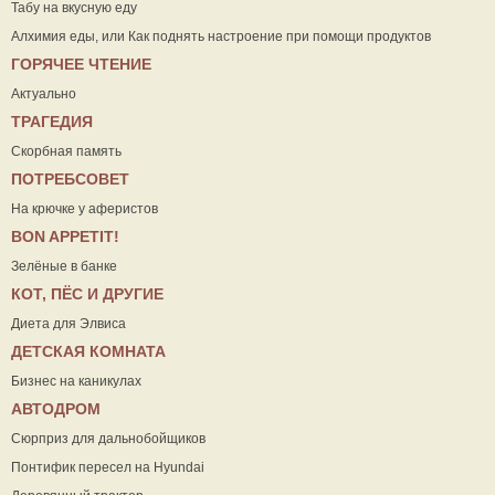
Табу на вкусную еду
Алхимия еды, или Как поднять настроение при помощи продуктов
ГОРЯЧЕЕ ЧТЕНИЕ
Актуально
ТРАГЕДИЯ
Скорбная память
ПОТРЕБСОВЕТ
На крючке у аферистов
ВON APPETIT!
Зелёные в банке
КОТ, ПЁС И ДРУГИЕ
Диета для Элвиса
ДЕТСКАЯ КОМНАТА
Бизнес на каникулах
АВТОДРОМ
Сюрприз для дальнобойщиков
Понтифик пересел на Hyundai