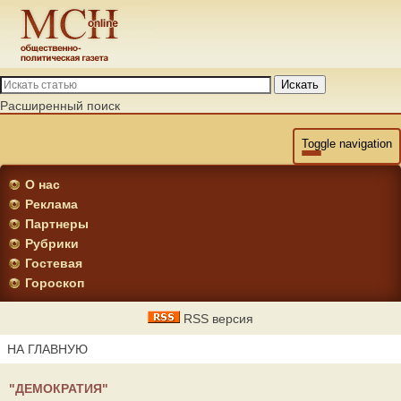
Искать
Расширенный поиск
Toggle navigation
О нас
Реклама
Партнеры
Рубрики
Гостевая
Гороскоп
RSS версия
НА ГЛАВНУЮ
"ДЕМОКРАТИЯ"