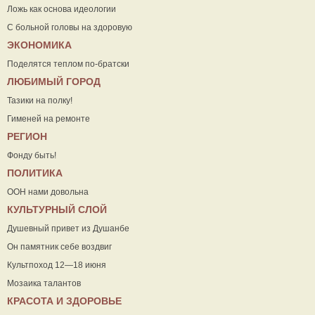
Ложь как основа идеологии
С больной головы на здоровую
ЭКОНОМИКА
Поделятся теплом по-братски
ЛЮБИМЫЙ ГОРОД
Тазики на полку!
Гименей на ремонте
РЕГИОН
Фонду быть!
ПОЛИТИКА
ООН нами довольна
КУЛЬТУРНЫЙ СЛОЙ
Душевный привет из Душанбе
Он памятник себе воздвиг
Культпоход 12—18 июня
Мозаика талантов
КРАСОТА И ЗДОРОВЬЕ