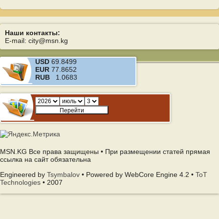
Наши контакты:
E-mail: city@msn.kg
USD
69.8499
EUR
77.8652
RUB
1.0683
MSN.KG Все права защищены • При размещении статей прямая
ссылка на сайт обязательна
Engineered by
Tsymbalov
• Powered by WebCore Engine 4.2 •
ToT
Technologies
• 2007