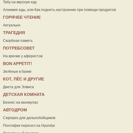
Табу на вкусную еду
Алхимия еды, или Как поднять настроение при помощи продуктов
ГОРЯЧЕЕ ЧТЕНИЕ
Актуально
ТРАГЕДИЯ
Скорбная память
ПОТРЕБСОВЕТ
На крючке у аферистов
ВON APPETIT!
Зелёные в банке
КОТ, ПЁС И ДРУГИЕ
Диета для Элвиса
ДЕТСКАЯ КОМНАТА
Бизнес на каникулах
АВТОДРОМ
Сюрприз для дальнобойщиков
Понтифик пересел на Hyundai