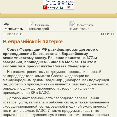
Оставить
Посмотреть
Распечатать
комментарий
комментарии
10 июля 2015
РЕГИОН
В евразийской пятёрке
Совет Федерации РФ ратифицировал договор о
присоединении Кыргызстана к Евразийскому
экономическому союзу. Решение принято на 377-м
заседании, прошедшем 8 июля в Москве. Об этом
сообщили в пресс-службе Совета Федерации.
На рассмотрение коллег документ представил первый
зампредседателя комитета Совета Федерации по
международным делам Владимир Джабаров. Как подчеркнул
он, договор о присоединении является базовым документом,
определяющим договоренности сторон по условиям
присоединения КР к ЕАЭС.
Договор даёт возможность свободного перемещения
товаров, услуг, капитала и рабочей силы, а также проведение
скоординированной, согласованной и единой экономической
политики в рамках ЕАЭС. И также предусматривает, что
норматив распределения сумм ввозных таможенных пошлин