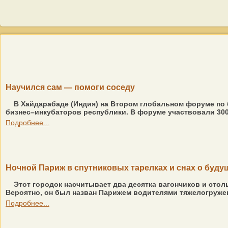
Научился сам — помоги соседу
В Хайдарабаде (Индия) на Втором глобальном форуме по
бизнес–инкубаторов республики. В форуме участвовали 30
Подробнее...
Ночной Париж в спутниковых тарелках и снах о буд
Этот городок насчитывает два десятка вагончиков и сто
Вероятно, он был назван Парижем водителями тяжелогруже
Подробнее...