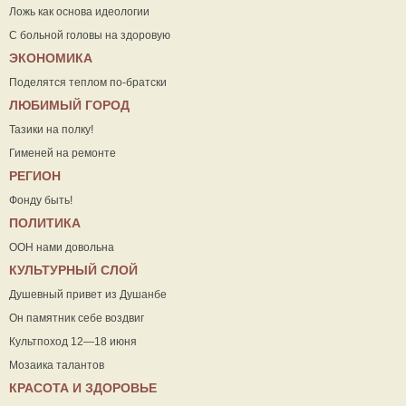
Ложь как основа идеологии
С больной головы на здоровую
ЭКОНОМИКА
Поделятся теплом по-братски
ЛЮБИМЫЙ ГОРОД
Тазики на полку!
Гименей на ремонте
РЕГИОН
Фонду быть!
ПОЛИТИКА
ООН нами довольна
КУЛЬТУРНЫЙ СЛОЙ
Душевный привет из Душанбе
Он памятник себе воздвиг
Культпоход 12—18 июня
Мозаика талантов
КРАСОТА И ЗДОРОВЬЕ