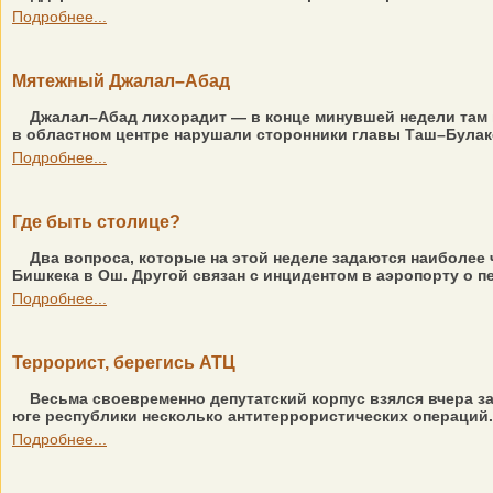
Подробнее...
Мятежный Джалал–Абад
Джалал–Абад лихорадит — в конце минувшей недели там п
в областном центре нарушали сторонники главы Таш–Булакск
Подробнее...
Где быть столице?
Два вопроса, которые на этой неделе задаются наиболее 
Бишкека в Ош. Другой связан с инцидентом в аэропорту о пе
Подробнее...
Террорист, берегись АТЦ
Весьма своевременно депутатский корпус взялся вчера за
юге республики несколько антитеррористических операций. 
Подробнее...