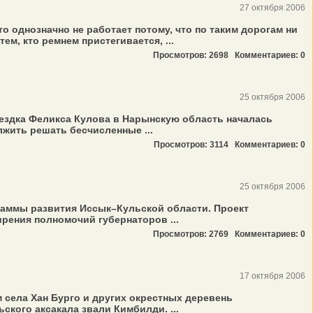
27 октября 2006
то однозначно не работает потому, что по таким дорогам ни
м, кто ремнем пристегивается, ...
Просмотров: 2698
Комментариев: 0
25 октября 2006
оездка Феликса Кулова в Нарынскую область началась
лжить решать бесчисленные ...
Просмотров: 3114
Комментариев: 0
25 октября 2006
раммы развития Иссык–Кульской области. Проект
рения полномочий губернаторов ...
Просмотров: 2769
Комментариев: 0
17 октября 2006
 села Хан Бурго и других окрестных деревень
кого аксакала звали Кимбилди. ...