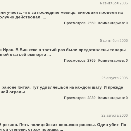
6 сентября 2006
ли учесть, что за последние месяцы силовики провели на
лучно действовал, ...
Просмотров: 2550
Комментариев: 0
5 сентября 2006
и Иран. В Бишкеке в третий раз были представлены товары
ой статьей экспорта ...
Просмотров: 2765
Комментариев: 0
25 августа 2006
 районе Китая. Тут удивляешься на каждом шагу. И прежде
ой ограды ...
Просмотров: 2830
Комментариев: 0
22 августа 2006
регион. Пять полицейских серьезно ранены. Один убит. По
й степени, страж порядка ...