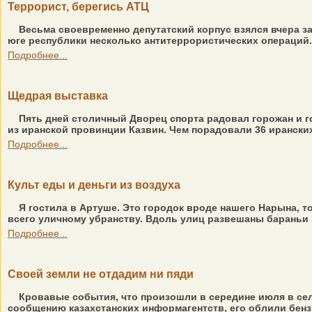
Террорист, берегись АТЦ
Весьма своевременно депутатский корпус взялся вчера за
юге республики несколько антитеррористических операций. 
Подробнее...
Щедрая выставка
Пять дней столичный Дворец спорта радовал горожан и г
из иранской провинции Казвин. Чем порадовали 36 ирански
Подробнее...
Культ еды и деньги из воздуха
Я гостила в Артуше. Это городок вроде нашего Нарына, т
всего уличному убранству. Вдоль улиц развешаны бараньи 
Подробнее...
Своей земли не отдадим ни пяди
Кровавые события, что произошли в середине июля в сел
сообщению казахстанских информагентств, его облили бензи