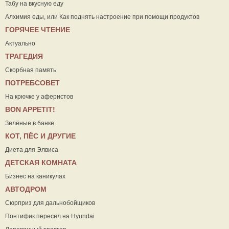
Табу на вкусную еду
Алхимия еды, или Как поднять настроение при помощи продуктов
ГОРЯЧЕЕ ЧТЕНИЕ
Актуально
ТРАГЕДИЯ
Скорбная память
ПОТРЕБСОВЕТ
На крючке у аферистов
ВON APPETIT!
Зелёные в банке
КОТ, ПЁС И ДРУГИЕ
Диета для Элвиса
ДЕТСКАЯ КОМНАТА
Бизнес на каникулах
АВТОДРОМ
Сюрприз для дальнобойщиков
Понтифик пересел на Hyundai