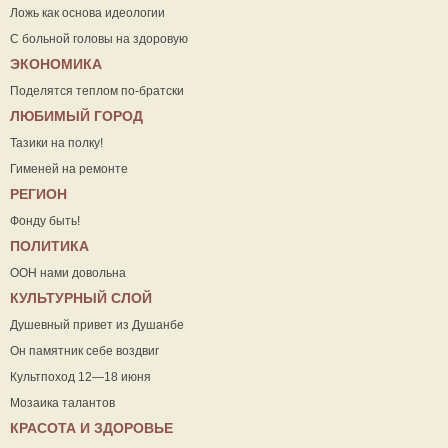
Ложь как основа идеологии
С больной головы на здоровую
ЭКОНОМИКА
Поделятся теплом по-братски
ЛЮБИМЫЙ ГОРОД
Тазики на полку!
Гименей на ремонте
РЕГИОН
Фонду быть!
ПОЛИТИКА
ООН нами довольна
КУЛЬТУРНЫЙ СЛОЙ
Душевный привет из Душанбе
Он памятник себе воздвиг
Культпоход 12—18 июня
Мозаика талантов
КРАСОТА И ЗДОРОВЬЕ