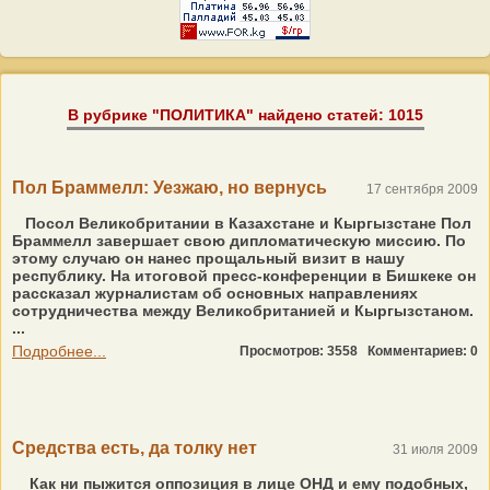
В рубрике "ПОЛИТИКА" найдено статей: 1015
Пол Браммелл: Уезжаю, но вернусь
17 сентября 2009
Посол Великобритании в Казахстане и Кыргызстане Пол
Браммелл завершает свою дипломатическую миссию. По
этому случаю он нанес прощальный визит в нашу
республику. На итоговой пресс-конференции в Бишкеке он
рассказал журналистам об основных направлениях
сотрудничества между Великобританией и Кыргызстаном.
...
Подробнее...
Просмотров: 3558
Комментариев: 0
Средства есть, да толку нет
31 июля 2009
Как ни пыжится оппозиция в лице ОНД и ему подобных,