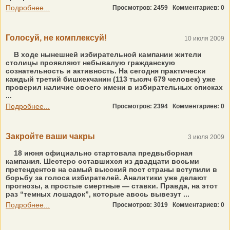
Подробнее...
Просмотров: 2459
Комментариев: 0
Голосуй, не комплексуй!
10 июля 2009
В ходе нынешней избирательной кампании жители
столицы проявляют небывалую гражданскую
сознательность и активность. На сегодня практически
каждый третий бишкекчанин (113 тысяч 679 человек) уже
проверил наличие своего имени в избирательных списках
...
Подробнее...
Просмотров: 2394
Комментариев: 0
Закройте ваши чакры
3 июля 2009
18 июня официально стартовала предвыборная
кампания. Шестеро оставшихся из двадцати восьми
претендентов на самый высокий пост страны вступили в
борьбу за голоса избирателей. Аналитики уже делают
прогнозы, а простые смертные — ставки. Правда, на этот
раз “темных лошадок”, которые авось вывезут ...
Подробнее...
Просмотров: 3019
Комментариев: 0