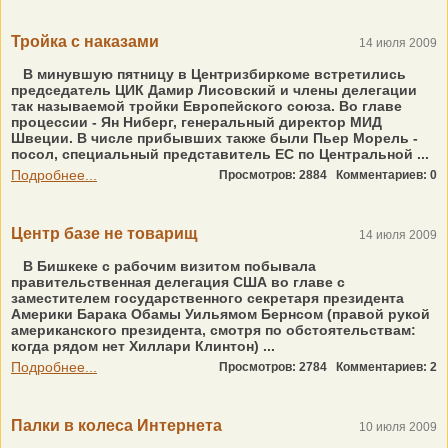
Тройка с наказами
14 июля 2009
В минувшую пятницу в Центризбиркоме встретились
председатель ЦИК Дамир Лисовский и члены делегации
так называемой тройки Европейского союза. Во главе
процессии - Ян Ниберг, генеральный директор МИД
Швеции. В числе прибывших также были Пьер Морель -
посол, специальный представитель ЕС по Центральной ...
Подробнее...
Просмотров: 2884
Комментариев: 0
Центр базе не товарищ
14 июля 2009
В Бишкеке с рабочим визитом побывала
правительственная делегация США во главе с
заместителем государственного секретаря президента
Америки Барака Обамы Уильямом Бернсом (правой рукой
американского президента, смотря по обстоятельствам:
когда рядом нет Хиллари Клинтон) ...
Подробнее...
Просмотров: 2784
Комментариев: 2
Палки в колеса Интернета
10 июля 2009