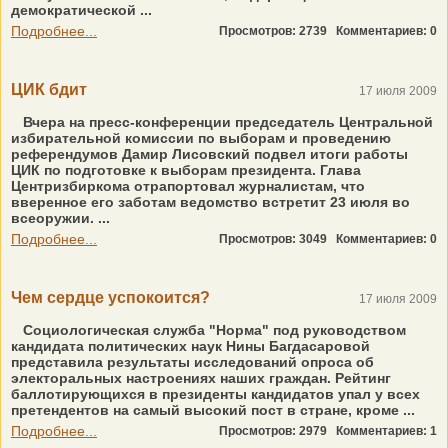
демократической ...
Подробнее...
Просмотров: 2739
Комментариев: 0
ЦИК бдит
17 июля 2009
Вчера на пресс-конференции председатель Центральной
избирательной комиссии по выборам и проведению
референдумов Дамир Лисовский подвел итоги работы
ЦИК по подготовке к выборам президента. Глава
Центризбиркома отрапортовал журналистам, что
вверенное его заботам ведомство встретит 23 июля во
всеоружии. ...
Подробнее...
Просмотров: 3049
Комментариев: 0
Чем сердце успокоится?
17 июля 2009
Социологическая служба "Норма" под руководством
кандидата политических наук Нины Багдасаровой
представила результаты исследований опроса об
электоральных настроениях наших граждан. Рейтинг
баллотирующихся в президенты кандидатов упал у всех
претендентов на самый высокий пост в стране, кроме ...
Подробнее...
Просмотров: 2979
Комментариев: 1