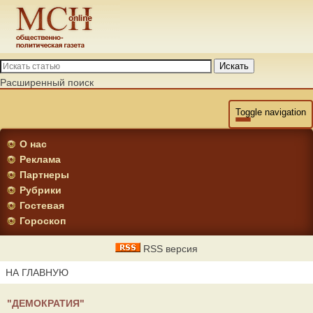
Искать
Расширенный поиск
Toggle navigation
О нас
Реклама
Партнеры
Рубрики
Гостевая
Гороскоп
RSS версия
НА ГЛАВНУЮ
"ДЕМОКРАТИЯ"