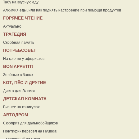
Табу на вкусную еду
Алхимия еды, или Как поднять настроение при помощи продуктов
ГОРЯЧЕЕ ЧТЕНИЕ
Актуально
ТРАГЕДИЯ
Скорбная память
ПОТРЕБСОВЕТ
На крючке у аферистов
ВON APPETIT!
Зелёные в банке
КОТ, ПЁС И ДРУГИЕ
Диета для Элвиса
ДЕТСКАЯ КОМНАТА
Бизнес на каникулах
АВТОДРОМ
Сюрприз для дальнобойщиков
Понтифик пересел на Hyundai