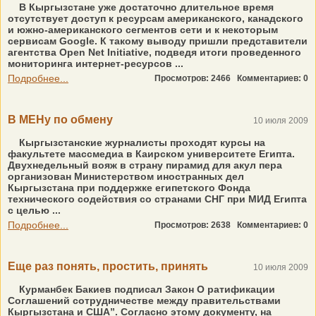
В Кыргызстане уже достаточно длительное время
отсутствует доступ к ресурсам американского, канадского
и южно-американского сегментов сети и к некоторым
сервисам Google. К такому выводу пришли представители
агентства Open Net Initiative, подведя итоги проведенного
мониторинга интернет-ресурсов ...
Подробнее...
Просмотров: 2466
Комментариев: 0
В МЕНу по обмену
10 июля 2009
Кыргызстанские журналисты проходят курсы на
факультете массмедиа в Каирском университете Египта.
Двухнедельный вояж в страну пирамид для акул пера
организован Министерством иностранных дел
Кыргызстана при поддержке египетского Фонда
технического содействия со странами СНГ при МИД Египта
с целью ...
Подробнее...
Просмотров: 2638
Комментариев: 0
Еще раз понять, простить, принять
10 июля 2009
Курманбек Бакиев подписал Закон О ратификации
Соглашений сотрудничестве между правительствами
Кыргызстана и США”. Согласно этому документу, на