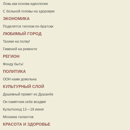
Ложь как основа идеологии
С больной головы на здоровую
ЭКОНОМИКА
Поделятся теплом по-братски
ЛЮБИМЫЙ ГОРОД
Тазики на полку!
Гименей на ремонте
РЕГИОН
Фонду быть!
ПОЛИТИКА
ООН нами довольна
КУЛЬТУРНЫЙ СЛОЙ
Душевный привет из Душанбе
Он памятник себе воздвиг
Культпоход 12—18 июня
Мозаика талантов
КРАСОТА И ЗДОРОВЬЕ