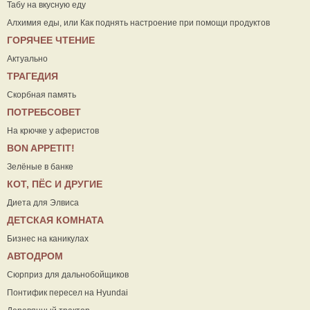
Табу на вкусную еду
Алхимия еды, или Как поднять настроение при помощи продуктов
ГОРЯЧЕЕ ЧТЕНИЕ
Актуально
ТРАГЕДИЯ
Скорбная память
ПОТРЕБСОВЕТ
На крючке у аферистов
ВON APPETIT!
Зелёные в банке
КОТ, ПЁС И ДРУГИЕ
Диета для Элвиса
ДЕТСКАЯ КОМНАТА
Бизнес на каникулах
АВТОДРОМ
Сюрприз для дальнобойщиков
Понтифик пересел на Hyundai