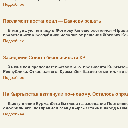
Подробнее...
Парламент постановил — Бакиеву решать
В минувшую пятницу в Жогорку Кенеше состоялся «Правит
правительство республики исполняют решения Жогорку Кене
Подробнее...
Заседание Совета безопасности КР
3 июня под председательством и. о. президента Кыргызс
Республики. Открывая его, Курманбек Бакиев отметил, что э
Подробнее...
На Кыргызстан взглянули по–новому. Осталось опра
Выступление Курманбека Бакиева на заседании Постоянн
одобрили его, поздравили главу Кыргызстана и народ наше
Подробнее...