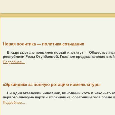
Новая политика — политика созидания
В Кыргызстане появился новый институт — Общественный
республики Розы Отунбаевой. Главное предназначение этой 
Подробнее...
«Эркиндик» за полную ротацию номенклатуры
Ни один акаевский чиновник, виновный хоть в какой–то с
первого пленума партии «Эркиндик», состоявшегося после 
Подробнее...