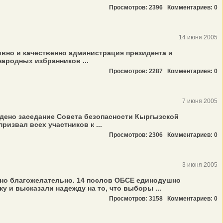
Просмотров: 2396
Комментариев: 0
14 июня 2005
вно и качественно администрация президента и
ародных избранников ...
Просмотров: 2287
Комментариев: 0
7 июня 2005
едено заседание Совета безопасности Кыргызской
извал всех участников к ...
Просмотров: 2306
Комментариев: 0
3 июня 2005
ьно благожелательно. 14 послов ОБСЕ единодушно
 и высказали надежду на то, что выборы ...
Просмотров: 3158
Комментариев: 0