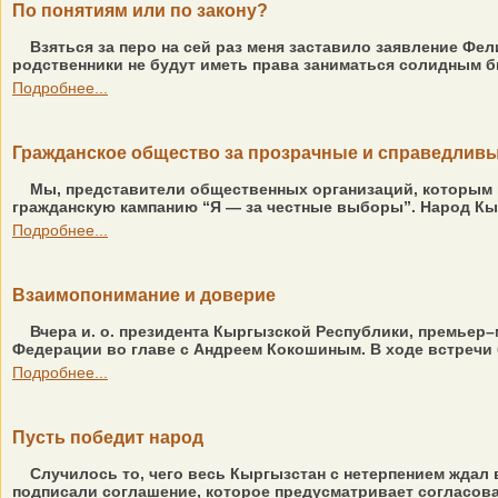
По понятиям или по закону?
Взяться за перо на сей раз меня заставило заявление Фел
родственники не будут иметь права заниматься солидным биз
Подробнее...
Гражданское общество за прозрачные и справедли
Мы, представители общественных организаций, которым н
гражданскую кампанию “Я — за честные выборы”. Народ Кыр
Подробнее...
Взаимопонимание и доверие
Вчера и. о. президента Кыргызской Республики, премьер
Федерации во главе с Андреем Кокошиным. В ходе встречи
Подробнее...
Пусть победит народ
Случилось то, чего весь Кыргызстан с нетерпением ждал 
подписали соглашение, которое предусматривает согласован