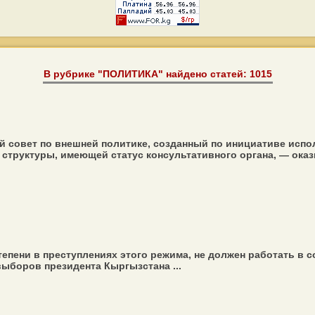
В рубрике "ПОЛИТИКА" найдено статей: 1015
 совет по внешней политике, созданный по инициативе исп
структуры, имеющей статус консультативного органа, — оказ
тепени в преступлениях этого режима, не должен работать в
выборов президента Кыргызстана ...