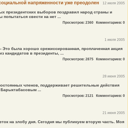
 социальной напряженности уже преодолен
12 июля 2005
ных президентских выборов поздравил народ страны и
опытаться свести на нет ...
Просмотров: 2360
Комментариев: 0
1 июля 2005
— Это была хорошо срежиссированная, проплаченная акция
 кандидатов в президенты, ...
Просмотров: 2875
Комментариев: 0
28 июня 2005
постоянных членов, поддерживает решительные действия
 Барыктабасовым ...
Просмотров: 2121
Комментариев: 0
21 июня 2005
ток на злобу дня. Сегодня мы публикуем вторую часть. Моя