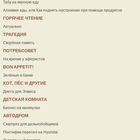
Табу на вкусную еду
Алхимия еды, или Как поднять настроение при помощи продуктов
ГОРЯЧЕЕ ЧТЕНИЕ
Актуально
ТРАГЕДИЯ
Скорбная память
ПОТРЕБСОВЕТ
На крючке у аферистов
ВON APPETIT!
Зелёные в банке
КОТ, ПЁС И ДРУГИЕ
Диета для Элвиса
ДЕТСКАЯ КОМНАТА
Бизнес на каникулах
АВТОДРОМ
Сюрприз для дальнобойщиков
Понтифик пересел на Hyundai