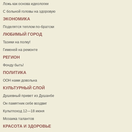
Ложь как основа идеологии
С больной головы на здоровую
ЭКОНОМИКА
Поделятся теплом по-братски
ЛЮБИМЫЙ ГОРОД
Тазики на полку!
Гименей на ремонте
РЕГИОН
Фонду быть!
ПОЛИТИКА
ООН нами довольна
КУЛЬТУРНЫЙ СЛОЙ
Душевный привет из Душанбе
Он памятник себе воздвиг
Культпоход 12—18 июня
Мозаика талантов
КРАСОТА И ЗДОРОВЬЕ