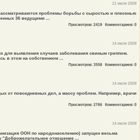
21 июля 2009
 рассматриваются проблемы борьбы с сыростью и плесенью
енных 36 ведущими ...
Просмотров: 2419
Комментариев: 0
14 июля 2009
ях для выявления случаев заболевания свиным гриппом.
ь в этом на собственном ...
Просмотров: 3558
Комментариев: 0
14 июля 2009
дых от повседневных дел, а массу проблем. Например, врачи
Просмотров: 2766
Комментариев: 0
14 июля 2009
анизация ООН по народонаселению) запущен весьма
 "Доброжелательное отношение ...