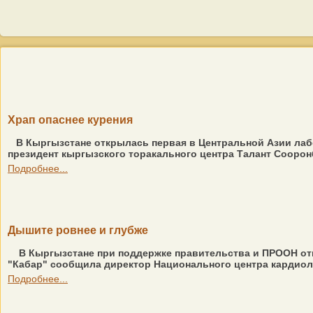
Храп опаснее курения
В Кыргызстане открылась первая в Центральной Азии лаб
президент кыргызского торакального центра Талант Сооронбае
Подробнее...
Дышите ровнее и глубже
В Кыргызстане при поддержке правительства и ПРООН откр
"Кабар" сообщила директор Национального центра кардиоло
Подробнее...