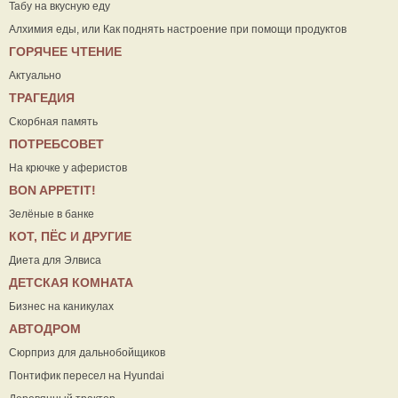
Табу на вкусную еду
Алхимия еды, или Как поднять настроение при помощи продуктов
ГОРЯЧЕЕ ЧТЕНИЕ
Актуально
ТРАГЕДИЯ
Скорбная память
ПОТРЕБСОВЕТ
На крючке у аферистов
ВON APPETIT!
Зелёные в банке
КОТ, ПЁС И ДРУГИЕ
Диета для Элвиса
ДЕТСКАЯ КОМНАТА
Бизнес на каникулах
АВТОДРОМ
Сюрприз для дальнобойщиков
Понтифик пересел на Hyundai