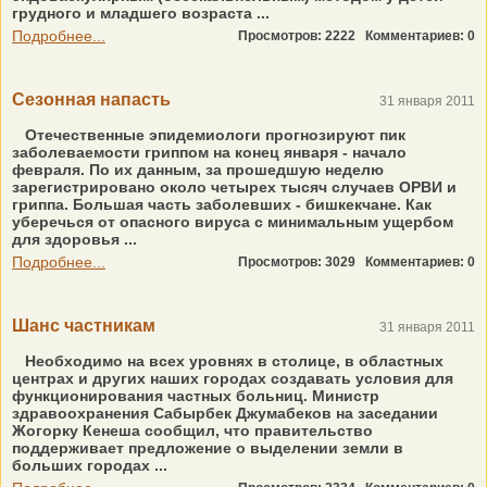
грудного и младшего возраста ...
Подробнее...
Просмотров: 2222
Комментариев: 0
Сезонная напасть
31 января 2011
Отечественные эпидемиологи прогнозируют пик
заболеваемости гриппом на конец января - начало
февраля. По их данным, за прошедшую неделю
зарегистрировано около четырех тысяч случаев ОРВИ и
гриппа. Большая часть заболевших - бишкекчане. Как
уберечься от опасного вируса с минимальным ущербом
для здоровья ...
Подробнее...
Просмотров: 3029
Комментариев: 0
Шанс частникам
31 января 2011
Необходимо на всех уровнях в столице, в областных
центрах и других наших городах создавать условия для
функционирования частных больниц. Министр
здравоохранения Сабырбек Джумабеков на заседании
Жогорку Кенеша сообщил, что правительство
поддерживает предложение о выделении земли в
больших городах ...