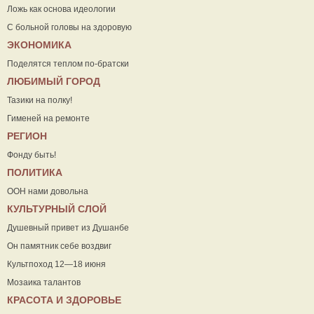
Ложь как основа идеологии
С больной головы на здоровую
ЭКОНОМИКА
Поделятся теплом по-братски
ЛЮБИМЫЙ ГОРОД
Тазики на полку!
Гименей на ремонте
РЕГИОН
Фонду быть!
ПОЛИТИКА
ООН нами довольна
КУЛЬТУРНЫЙ СЛОЙ
Душевный привет из Душанбе
Он памятник себе воздвиг
Культпоход 12—18 июня
Мозаика талантов
КРАСОТА И ЗДОРОВЬЕ