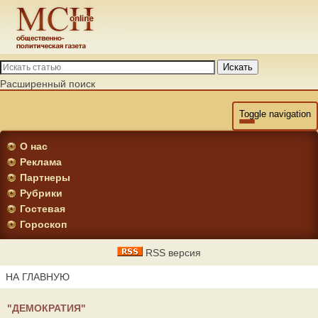
Искать
Расширенный поиск
Toggle navigation
О нас
Реклама
Партнеры
Рубрики
Гостевая
Гороскоп
RSS версия
НА ГЛАВНУЮ
"ДЕМОКРАТИЯ"