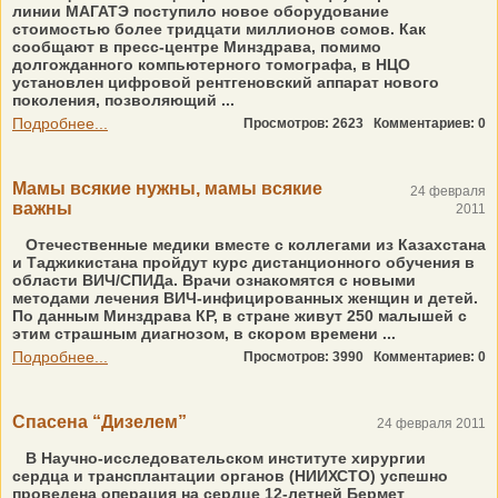
линии МАГАТЭ поступило новое оборудование
стоимостью более тридцати миллионов сомов. Как
сообщают в пресс-центре Минздрава, помимо
долгожданного компьютерного томографа, в НЦО
установлен цифровой рентгеновский аппарат нового
поколения, позволяющий ...
Подробнее...
Просмотров: 2623
Комментариев: 0
Мамы всякие нужны, мамы всякие
24 февраля
важны
2011
Отечественные медики вместе с коллегами из Казахстана
и Таджикистана пройдут курс дистанционного обучения в
области ВИЧ/СПИДа. Врачи ознакомятся с новыми
методами лечения ВИЧ-инфицированных женщин и детей.
По данным Минздрава КР, в стране живут 250 малышей с
этим страшным диагнозом, в скором времени ...
Подробнее...
Просмотров: 3990
Комментариев: 0
Спасена “Дизелем”
24 февраля 2011
В Научно-исследовательском институте хирургии
сердца и трансплантации органов (НИИХСТО) успешно
проведена операция на сердце 12-летней Бермет