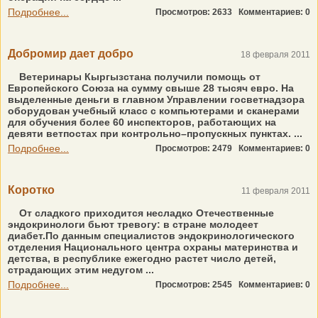
Подробнее...
Просмотров: 2633
Комментариев: 0
Добромир дает добро
18 февраля 2011
Ветеринары Кыргызстана получили помощь от
Европейского Союза на сумму свыше 28 тысяч евро. На
выделенные деньги в главном Управлении госветнадзора
оборудован учебный класс с компьютерами и сканерами
для обучения более 60 инспекторов, работающих на
девяти ветпостах при контрольно–пропускных пунктах. ...
Подробнее...
Просмотров: 2479
Комментариев: 0
Коротко
11 февраля 2011
От сладкого приходится несладко Отечественные
эндокринологи бьют тревогу: в стране молодеет
диабет.По данным специалистов эндокринологического
отделения Национального центра охраны материнства и
детства, в республике ежегодно растет число детей,
страдающих этим недугом ...
Подробнее...
Просмотров: 2545
Комментариев: 0