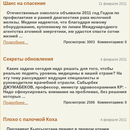
Шанс на спасение
11 февраля 2011
Отечественные онкологи объявили 2011 год Годом по
профилактике и ранней диагностике рака молочной
железы. Медики надеются, что благодаря новому
оборудованию, купленному по линии Международного
агентства атомной энергетики, им удастся спасти сотни
жизней ...
Подробнее...
Просмотров: 3003
Комментариев: 0
Секреты обновления
4 февраля 2011
Какие задачи сегодня надо решать для того, чтобы
реально поднять уровень медицины в нашей стране? На
эту тему рассуждают ведущие специалисты и
руководители врачебной отрасли. Сабырбек
ДЖУМАБЕКОВ, профессор, министр здравоохранения КР: -
Надо сфокусировать внимание на проблемах, без решения
которых ...
Подробнее...
Просмотров: 2506
Комментариев: 0
Плохо с палочкой Коха
4 февраля 2011
Парламент Кыргызстана принял в первом чтении