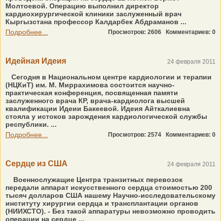
Молтоевой. Операцию выполнил директор
кардиохирургической клиники заслуженный врач
Кыргызстана профессор Калдарбек Абдраманов ...
Подробнее...
Просмотров: 2606
Комментариев: 0
Идейная Идеия
24 февраля 2011
Сегодня в Национальном центре кардиологии и терапии
(НЦКиТ) им. М. Миррахимова состоится научно-
практическая конференция, посвященная памяти
заслуженного врача КР, врача-кардиолога высшей
квалификации Идеии Бакеевой. Идеия Айткалиевна
стояла у истоков зарождения кардиологической службы
республики. ...
Подробнее...
Просмотров: 2574
Комментариев: 0
Сердце из США
24 февраля 2011
Военнослужащие Центра транзитных перевозок
передали аппарат искусственного сердца стоимостью 200
тысяч долларов США нашему Научно-исследовательскому
институту хирургии сердца и трансплантации органов
(НИИХСТО). - Без такой аппаратуры невозможно проводить
операции на сердце ...