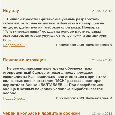
Ноу-хау
21 июня 2013
Пилюли красоты Британские ученые разработали
таблетки, которые помогают избавиться от морщин на
лице, воздействуя на глубокие слои кожи. Препарат
“Генетическая пища” создан на основе растительных
экстрактов, которые улучшают тонус кожи и активируют
гены ...
Подробнее...
Просмотров: 2839
Комментариев: 0
Пляжная инструкция
21 июня 2013
Не все солнцезащитные кремы обеспечат нам
стопроцентный барьер от ожога, предупреждают
специалисты Как правильно подготовиться к принятию
солнечных ванн, читателям “МСН” рассказывает врач-
дерматолог Алижон БАЛТАБАЕВ. — Под воздействием
солнца в кожных покровах человека вырабатывается
особое ...
Подробнее...
Просмотров: 2603
Комментариев: 0
Черви в колбасе и ядовитые сосиски
13 июня 2013