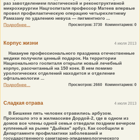
раз завотделением пластической и реконструктивной
микрохирургии Нацгоспиталя профессор Матеев впервые
провел профилактическую операцию четырехлетнему
Рамазану по удалению невуса — пигментного ...
Подробнее...
Просмотров: 3730
Комментариев: 0
Корпус жизни
4 июля 2013
Накануне профессионального праздника отечественные
медики получили ценный подарок. На территории
Национального госпиталя открыли новый лечебный
корпус, рассчитанный на 150 коек. В нем помимо
урологических отделений находится и отделение
офтальмологии ...
Подробнее...
Просмотров: 2660
Комментариев: 0
Сладкая отрава
4 июля 2013
В Бишкеке пять человек отравились арбузом.
Произошло это в жилмассиве Дордой-2, где в одном из
домов все члены одной семьи отведали поздним вечером
купленный на рынке “Дыйкан” арбуз. Как сообщили в
Департаменте профилактики заболеваний и
государственного санитарно-эпидемиологического