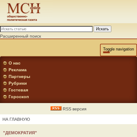
Искать
Расширенный поиск
Toggle navigation
О нас
Реклама
Партнеры
Рубрики
Гостевая
Гороскоп
RSS версия
НА ГЛАВНУЮ
"ДЕМОКРАТИЯ"