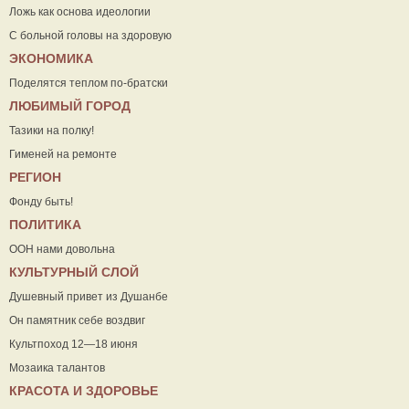
Ложь как основа идеологии
С больной головы на здоровую
ЭКОНОМИКА
Поделятся теплом по-братски
ЛЮБИМЫЙ ГОРОД
Тазики на полку!
Гименей на ремонте
РЕГИОН
Фонду быть!
ПОЛИТИКА
ООН нами довольна
КУЛЬТУРНЫЙ СЛОЙ
Душевный привет из Душанбе
Он памятник себе воздвиг
Культпоход 12—18 июня
Мозаика талантов
КРАСОТА И ЗДОРОВЬЕ