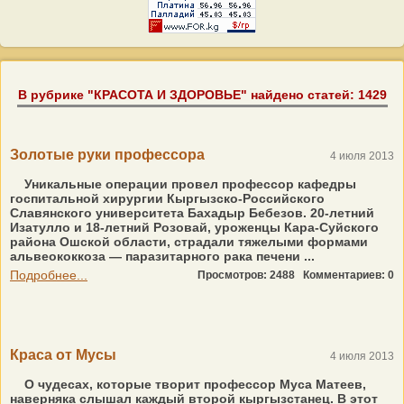
В рубрике "КРАСОТА И ЗДОРОВЬЕ" найдено статей: 1429
Золотые руки профессора
4 июля 2013
Уникальные операции провел профессор кафедры
госпитальной хирургии Кыргызско-Российского
Славянского университета Бахадыр Бебезов. 20-летний
Изатулло и 18-летний Розовай, уроженцы Кара-Суйского
района Ошской области, страдали тяжелыми формами
альвеококкоза — паразитарного рака печени ...
Подробнее...
Просмотров: 2488
Комментариев: 0
Краса от Мусы
4 июля 2013
О чудесах, которые творит профессор Муса Матеев,
наверняка слышал каждый второй кыргызстанец. В этот