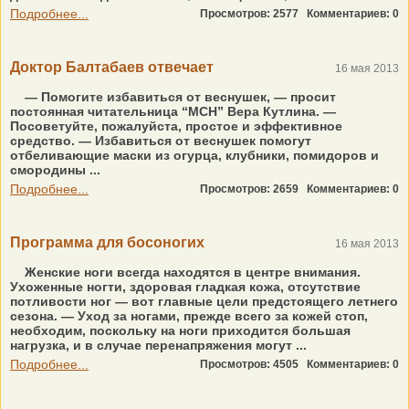
Подробнее...
Просмотров: 2577
Комментариев: 0
Доктор Балтабаев отвечает
16 мая 2013
— Помогите избавиться от веснушек, — просит
постоянная читательница “МСН” Вера Кутлина. —
Посоветуйте, пожалуйста, простое и эффективное
средство. — Избавиться от веснушек помогут
отбеливающие маски из огурца, клубники, помидоров и
смородины ...
Подробнее...
Просмотров: 2659
Комментариев: 0
Программа для босоногих
16 мая 2013
Женские ноги всегда находятся в центре внимания.
Ухоженные ногти, здоровая гладкая кожа, отсутствие
потливости ног — вот главные цели предстоящего летнего
сезона. — Уход за ногами, прежде всего за кожей стоп,
необходим, поскольку на ноги приходится большая
нагрузка, и в случае перенапряжения могут ...
Подробнее...
Просмотров: 4505
Комментариев: 0