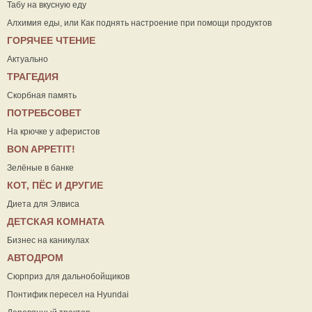
Табу на вкусную еду
Алхимия еды, или Как поднять настроение при помощи продуктов
ГОРЯЧЕЕ ЧТЕНИЕ
Актуально
ТРАГЕДИЯ
Скорбная память
ПОТРЕБСОВЕТ
На крючке у аферистов
ВON APPETIT!
Зелёные в банке
КОТ, ПЁС И ДРУГИЕ
Диета для Элвиса
ДЕТСКАЯ КОМНАТА
Бизнес на каникулах
АВТОДРОМ
Сюрприз для дальнобойщиков
Понтифик пересел на Hyundai