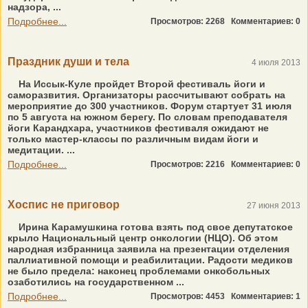
надзора, ...
Подробнее...
Просмотров: 2268
Комментариев: 0
Праздник души и тела
4 июля 2013
На Иссык-Куле пройдет Второй фестиваль йоги и
саморазвития. Организаторы рассчитывают собрать на
мероприятие до 300 участников. Форум стартует 31 июля
по 5 августа на южном берегу. По словам преподавателя
йоги Карандхара, участников фестиваля ожидают не
только мастер-классы по различным видам йоги и
медитации. ...
Подробнее...
Просмотров: 2216
Комментариев: 0
Хоспис не приговор
27 июня 2013
Ирина Карамушкина готова взять под свое депутатское
крыло Национальный центр онкологии (НЦО). Об этом
народная избранница заявила на презентации отделения
паллиативной помощи и реабилитации. Радости медиков
не было предела: наконец проблемами онкобольных
озаботились на государственном ...
Подробнее...
Просмотров: 4453
Комментариев: 1