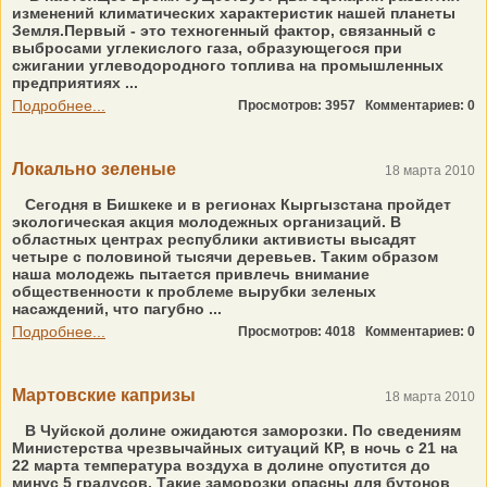
изменений климатических характеристик нашей планеты
Земля.Первый - это техногенный фактор, связанный с
выбросами углекислого газа, образующегося при
сжигании углеводородного топлива на промышленных
предприятиях ...
Подробнее...
Просмотров: 3957
Комментариев: 0
Локально зеленые
18 марта 2010
Сегодня в Бишкеке и в регионах Кыргызстана пройдет
экологическая акция молодежных организаций. В
областных центрах республики активисты высадят
четыре с половиной тысячи деревьев. Таким образом
наша молодежь пытается привлечь внимание
общественности к проблеме вырубки зеленых
насаждений, что пагубно ...
Подробнее...
Просмотров: 4018
Комментариев: 0
Мартовские капризы
18 марта 2010
В Чуйской долине ожидаются заморозки. По сведениям
Министерства чрезвычайных ситуаций КР, в ночь с 21 на
22 марта температура воздуха в долине опустится до
минус 5 градусов. Такие заморозки опасны для бутонов