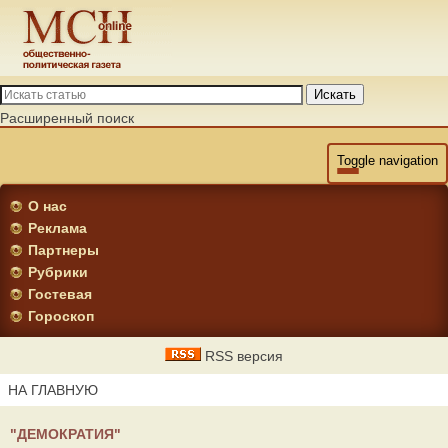
Искать
Расширенный поиск
Toggle navigation
О нас
Реклама
Партнеры
Рубрики
Гостевая
Гороскоп
RSS версия
НА ГЛАВНУЮ
"ДЕМОКРАТИЯ"