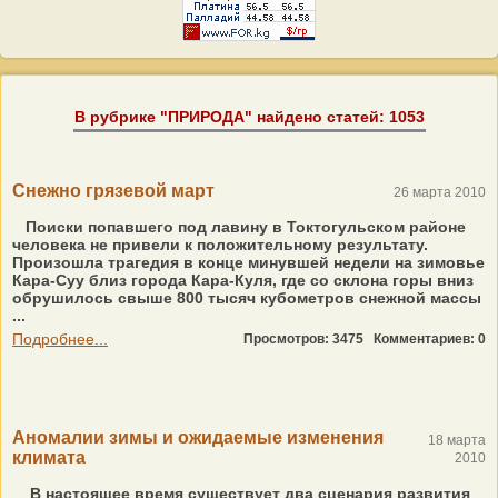
В рубрике "ПРИРОДА" найдено статей: 1053
Снежно грязевой март
26 марта 2010
Поиски попавшего под лавину в Токтогульском районе
человека не привели к положительному результату.
Произошла трагедия в конце минувшей недели на зимовье
Кара-Суу близ города Кара-Куля, где со склона горы вниз
обрушилось свыше 800 тысяч кубометров снежной массы
...
Подробнее...
Просмотров: 3475
Комментариев: 0
Аномалии зимы и ожидаемые изменения
18 марта
климата
2010
В настоящее время существует два сценария развития