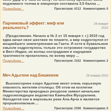
подземного толчка в эпицентре составила 3,5 балла ...
Подробнее...
Просмотров: 4312
Комментариев: 0
Парниковый эффект: миф или
29 января
реальность?
2010
(Продолжение. Начало в № 2 от 15 января т. г.) 2010 год
едва начал свое шествие по планете, а мир содрогнулся от
мощнейшего землетрясения на Гаити. И хотя в буквальном
смысле содрогнулось только это островное государство
в Вест-Индии, но волны сострадания и ощущения
трагичности прокатились по всему миру ...
Подробнее...
Просмотров: 3162
Комментариев: 2
Меч Адыгене над Бишкеком
29 января 2010
Высокогорное озеро Адыгене несет очень серьезную
опасность жителям столицы. Об этом на коллегии
Министерства природных ресурсов заявил начальник
гидроэкспедиции ведомства Камчыбек Мусуралиев.
Находится оно в верховьях реки Ала-Арча и является
прорывоопасным ...
Подробнее...
Просмотров: 2598
Комментариев: 0