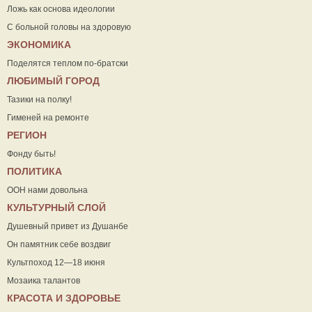
Ложь как основа идеологии
С больной головы на здоровую
ЭКОНОМИКА
Поделятся теплом по-братски
ЛЮБИМЫЙ ГОРОД
Тазики на полку!
Гименей на ремонте
РЕГИОН
Фонду быть!
ПОЛИТИКА
ООН нами довольна
КУЛЬТУРНЫЙ СЛОЙ
Душевный привет из Душанбе
Он памятник себе воздвиг
Культпоход 12—18 июня
Мозаика талантов
КРАСОТА И ЗДОРОВЬЕ