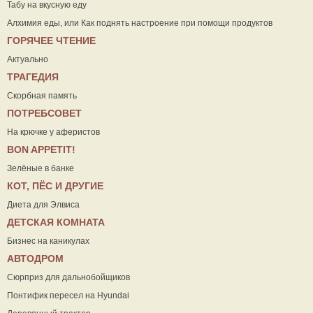
Табу на вкусную еду
Алхимия еды, или Как поднять настроение при помощи продуктов
ГОРЯЧЕЕ ЧТЕНИЕ
Актуально
ТРАГЕДИЯ
Скорбная память
ПОТРЕБСОВЕТ
На крючке у аферистов
ВON APPETIT!
Зелёные в банке
КОТ, ПЁС И ДРУГИЕ
Диета для Элвиса
ДЕТСКАЯ КОМНАТА
Бизнес на каникулах
АВТОДРОМ
Сюрприз для дальнобойщиков
Понтифик пересел на Hyundai