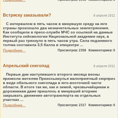
Встряску заказывали?
8 апреля 2011
С интервалом в пять часов в минувшую среду на юге
страны произошло два незначительных землетрясения.
Как сообщили в пресс-службе МЧС со ссылкой на данные
Института сейсмологии Национальной академии наук, в
первый раз тряхнуло в пять часов утра. Сила подземного
толчка составила 3,5 балла в эпицентре ...
Подробнее...
Просмотров: 2358
Комментариев: 0
Апрельский снегопад
8 апреля 2011
Первые дни наступившего второго месяца весны
принесли жителям Прииссыккулья малоприятный сюрприз
в виде обильного снегопада в юго-восточной части
области. В итоге так же, как и зимой, чрезвычайщикам и
дорожникам даже пришлось в минувший вторник
закрывать движение автотранспорта на отдельных
участках ...
Подробнее...
Просмотров: 2317
Комментариев: 0