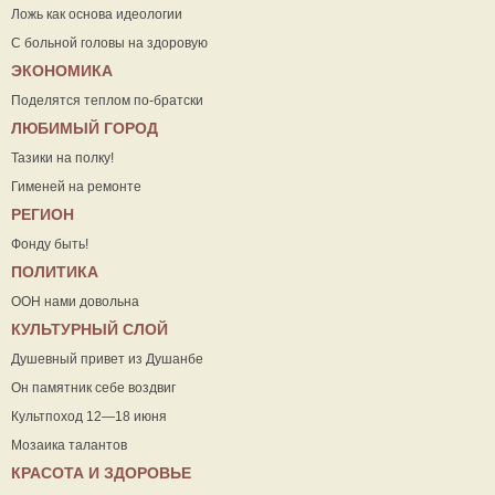
Ложь как основа идеологии
С больной головы на здоровую
ЭКОНОМИКА
Поделятся теплом по-братски
ЛЮБИМЫЙ ГОРОД
Тазики на полку!
Гименей на ремонте
РЕГИОН
Фонду быть!
ПОЛИТИКА
ООН нами довольна
КУЛЬТУРНЫЙ СЛОЙ
Душевный привет из Душанбе
Он памятник себе воздвиг
Культпоход 12—18 июня
Мозаика талантов
КРАСОТА И ЗДОРОВЬЕ