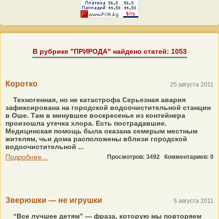
В рубрике "ПРИРОДА" найдено статей: 1053
Коротко
25 августа 2011
Техногенная, но не катастрофа Серьезная авария
зафиксирована на городской водоочистительной станции
в Оше. Там в минувшее воскресенье из контейнера
произошла утечка хлора. Есть пострадавшие.
Медицинская помощь была оказана семерым местным
жителям, чьи дома расположены вблизи городской
водоочистительной ...
Подробнее...
Просмотров: 3492
Комментариев: 0
Зверюшки — не игрушки
5 августа 2011
“Все лучшее детям” — фраза, которую мы повторяем