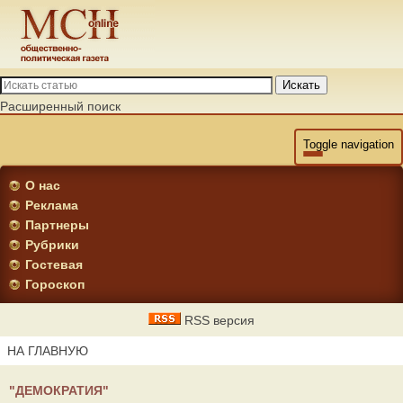
Искать
Расширенный поиск
Toggle navigation
О нас
Реклама
Партнеры
Рубрики
Гостевая
Гороскоп
RSS версия
НА ГЛАВНУЮ
"ДЕМОКРАТИЯ"