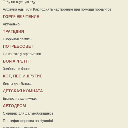
Табу на вкусную еду
Алхимия еды, или Как поднять настроение при помощи продуктов
ГОРЯЧЕЕ ЧТЕНИЕ
Актуально
ТРАГЕДИЯ
Скорбная память
ПОТРЕБСОВЕТ
На крючке у аферистов
ВON APPETIT!
Зелёные в банке
КОТ, ПЁС И ДРУГИЕ
Диета для Элвиса
ДЕТСКАЯ КОМНАТА
Бизнес на каникулах
АВТОДРОМ
Сюрприз для дальнобойщиков
Понтифик пересел на Hyundai