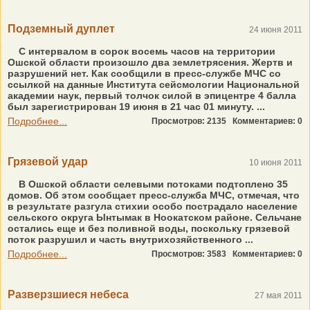
Подземный дуплет
24 июня 2011
С интервалом в сорок восемь часов на территории
Ошской области произошло два землетрясения. Жертв и
разрушений нет. Как сообщили в пресс-службе МЧС со
ссылкой на данные Института сейсмологии Национальной
академии наук, первый толчок силой в эпицентре 4 балла
был зарегистрирован 19 июня в 21 час 01 минуту. ...
Подробнее...
Просмотров: 2135
Комментариев: 0
Грязевой удар
10 июня 2011
В Ошской области селевыми потоками подтоплено 35
домов. Об этом сообщает пресс-служба МЧС, отмечая, что
в результате разгула стихии особо пострадало население
сельского округа Ынтымак в Ноокатском районе. Сельчане
остались еще и без поливной воды, поскольку грязевой
поток разрушил и часть внутрихозяйственного ...
Подробнее...
Просмотров: 3583
Комментариев: 0
Разверзшиеся небеса
27 мая 2011