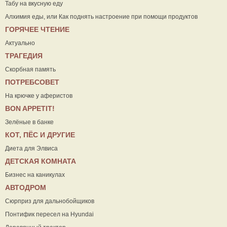
Табу на вкусную еду
Алхимия еды, или Как поднять настроение при помощи продуктов
ГОРЯЧЕЕ ЧТЕНИЕ
Актуально
ТРАГЕДИЯ
Скорбная память
ПОТРЕБСОВЕТ
На крючке у аферистов
ВON APPETIT!
Зелёные в банке
КОТ, ПЁС И ДРУГИЕ
Диета для Элвиса
ДЕТСКАЯ КОМНАТА
Бизнес на каникулах
АВТОДРОМ
Сюрприз для дальнобойщиков
Понтифик пересел на Hyundai