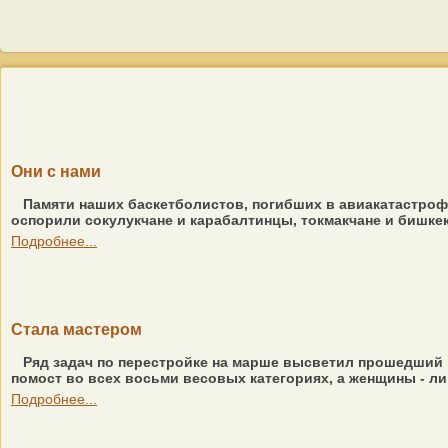
Они с нами
Памяти наших баскетболистов, погибших в авиакатастроф
оспорили сокулукчане и карабалтинцы, токмакчане и бишкекч
Подробнее...
Стала мастером
Ряд задач по перестройке на марше высветил прошедший 
помост во всех восьми весовых категориях, а женщины - лишь
Подробнее...