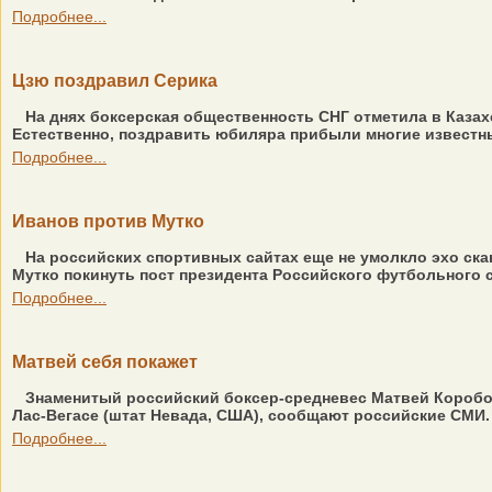
Подробнее...
Цзю поздравил Серика
На днях боксерская общественность СНГ отметила в Казах
Естественно, поздравить юбиляра прибыли многие известны
Подробнее...
Иванов против Мутко
На российских спортивных сайтах еще не умолкло эхо ска
Мутко покинуть пост президента Российского футбольного с
Подробнее...
Матвей себя покажет
Знаменитый российский боксер-средневес Матвей Коробов
Лас-Вегасе (штат Невада, США), сообщают российские СМИ. 
Подробнее...