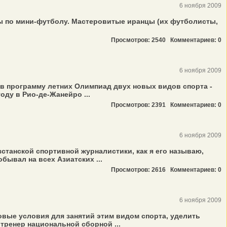
6 ноября 2009
бы по мини-футболу. Мастеровитые иранцы (их футболисты,
Просмотров: 2540
Комментариев: 0
6 ноября 2009
в программу летних Олимпиад двух новых видов спорта -
оду в Рио-де-Жанейро ...
Просмотров: 2391
Комментариев: 0
6 ноября 2009
станской спортивной журналистики, как я его называю,
ывал на всех Азиатских ...
Просмотров: 2616
Комментариев: 0
6 ноября 2009
овые условия для занятий этим видом спорта, уделить
тренер национальной сборной ...