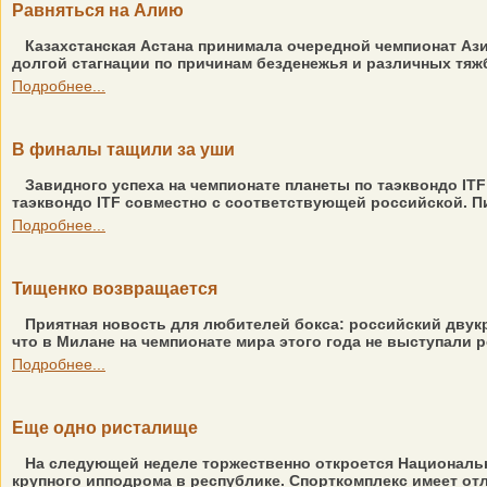
Равняться на Алию
Казахстанская Астана принимала очередной чемпионат Ази
долгой стагнации по причинам безденежья и различных тяж
Подробнее...
В финалы тащили за уши
Завидного успеха на чемпионате планеты по таэквондо IT
таэквондо ITF совместно с соответствующей российской. П
Подробнее...
Тищенко возвращается
Приятная новость для любителей бокса: российский двук
что в Милане на чемпионате мира этого года не выступали 
Подробнее...
Еще одно ристалище
На следующей неделе торжественно откроется Национальн
крупного ипподрома в республике. Спорткомплекс имеет отл