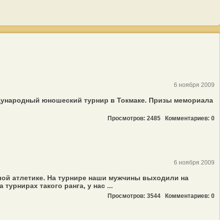
6 ноября 2009
ждународный юношеский турнир в Токмаке. Призы мемориала
Просмотров: 2485
Комментариев: 0
6 ноября 2009
лой атлетике. На турнире наши мужчины выходили на
урнирах такого ранга, у нас ...
Просмотров: 3544
Комментариев: 0