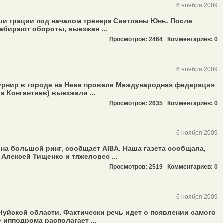
6 ноября 2009
аши грации под началом тренера Светланы Юнь. После
абирают обороты, выезжая ...
Просмотров: 2464
Комментариев: 0
6 ноября 2009
 турнир в городе на Неве провели Международная федерация
 Конгантиев) выезжали ...
Просмотров: 2635
Комментариев: 0
6 ноября 2009
на большой ринг, сообщает AIBA. Наша газета сообщала,
Алексей Тищенко и тяжеловес ...
Просмотров: 2519
Комментариев: 0
6 ноября 2009
уйской области. Фактически речь идет о появлении самого
ипподрома располагает ...