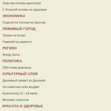
Ложь как основа идеологии
С больной головы на здоровую
ЭКОНОМИКА
Поделятся теплом по-братски
ЛЮБИМЫЙ ГОРОД
Тазики на полку!
Гименей на ремонте
РЕГИОН
Фонду быть!
ПОЛИТИКА
ООН нами довольна
КУЛЬТУРНЫЙ СЛОЙ
Душевный привет из Душанбе
Он памятник себе воздвиг
Культпоход 12—18 июня
Мозаика талантов
КРАСОТА И ЗДОРОВЬЕ