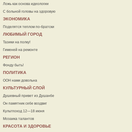
Ложь как основа идеологии
С больной головы на здоровую
ЭКОНОМИКА
Поделятся теплом по-братски
ЛЮБИМЫЙ ГОРОД
Тазики на полку!
Гименей на ремонте
РЕГИОН
Фонду быть!
ПОЛИТИКА
ООН нами довольна
КУЛЬТУРНЫЙ СЛОЙ
Душевный привет из Душанбе
Он памятник себе воздвиг
Культпоход 12—18 июня
Мозаика талантов
КРАСОТА И ЗДОРОВЬЕ