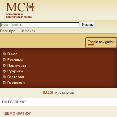
Искать
Расширенный поиск
Toggle navigation
О нас
Реклама
Партнеры
Рубрики
Гостевая
Гороскоп
RSS версия
НА ГЛАВНУЮ
"ДЕМОКРАТИЯ"