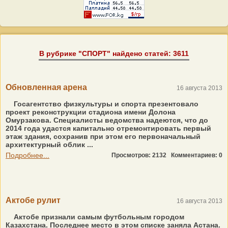
В рубрике "СПОРТ" найдено статей: 3611
Обновленная арена
16 августа 2013
Госагентство физкультуры и спорта презентовало
проект реконструкции стадиона имени Долона
Омурзакова. Специалисты ведомства надеются, что до
2014 года удастся капитально отремонтировать первый
этаж здания, сохранив при этом его первоначальный
архитектурный облик ...
Подробнее...
Просмотров: 2132
Комментариев: 0
Актобе рулит
16 августа 2013
Актобе признали самым футбольным городом
Казахстана. Последнее место в этом списке заняла Астана.