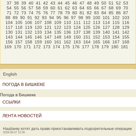
37
38
39
40
41
42
43
44
45
46
47
48
49
50
51
52
53
54
55
56
57
58
59
60
61
62
63
64
65
66
67
68
69
70
71
72
73
74
75
76
77
78
79
80
81
82
83
84
85
86
87
88
89
90
91
92
93
94
95
96
97
98
99
100
101
102
103
104
105
106
107
108
109
110
111
112
113
114
115
116
117
118
119
120
121
122
123
124
125
126
127
128
129
130
131
132
133
134
135
136
137
138
139
140
141
142
143
144
145
146
147
148
149
150
151
152
153
154
155
156
157
158
159
160
161
162
163
164
165
166
167
168
169
170
171
172
173
174
175
176
177
178
179
180
181
English
ПОГОДА В БИШКЕКЕ
Погода в Бишкеке
ССЫЛКИ
ЛЕНТА НОВОСТЕЙ
Нацбанку хотят дать право приостанавливать подозрительные операции
2026-08-07 15:56