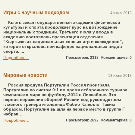
Игры с научным подходом
4 июля 2013
Кыргызская государственная ака­демия физической
культуры и спорта продолжает курс на возрождение
национальных традиций. Третьего июля у входа в
академию состоялась презентация отделения
“Кыргызских национальных конных игр и каскадеров”,
которое открылось при кафедре национальных видов
спорта. ...
Подробнее...
Просмотров: 2318
Комментариев: 0
Мировые новости
13 июня 2013
Россия продула Португалии Россия проиграла
Португалии со счетом 0:1 во время отборочного турнира
чемпионата мира по футболу-2014 в Лиссабоне. Это
первое поражение сборной России под руководством
главного тренера итальянца Фабио Капелло. Таким
образом, Португалия вышла на первое место в группе F,
набрав ...
Подробнее...
Просмотров: 2692
Комментариев: 0