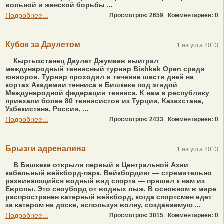
вольной и женской борьбы ...
Подробнее...
Просмотров: 2659
Комментариев: 0
Кубок за Даулетом
1 августа 2013
Кыргызстанец Даулет Джумаев выиграл
международный теннисный турнир Bishkek Open среди
юниоров. Турнир проходил в течение шести дней на
кортах Академии тенниса в Бишкеке под эгидой
Международной федерации тенниса. К нам в республику
приехали более 80 теннисистов из Турции, Казахстана,
Узбекистана, России, ...
Подробнее...
Просмотров: 2433
Комментариев: 0
Брызги адреналина
1 августа 2013
В Бишкеке открыли первый в Центральной Азии
кабельный вейкборд-парк. Вейкбординг — стремительно
развивающийся водный вид спорта — пришел к нам из
Европы. Это сноуборд от водных лыж. В основном в мире
распространен катерный вейкборд, когда спортсмен едет
за катером на доске, используя волну, создаваемую ...
Подробнее...
Просмотров: 3015
Комментариев: 0