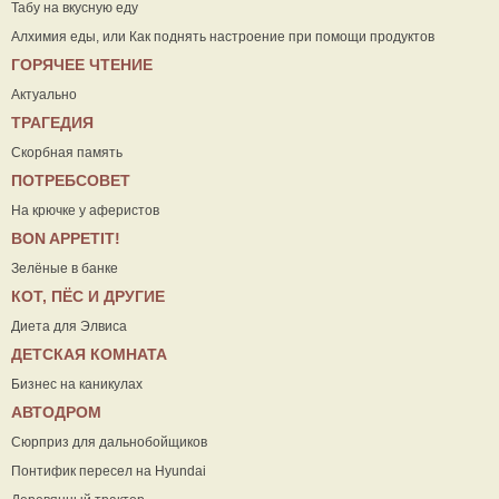
Табу на вкусную еду
Алхимия еды, или Как поднять настроение при помощи продуктов
ГОРЯЧЕЕ ЧТЕНИЕ
Актуально
ТРАГЕДИЯ
Скорбная память
ПОТРЕБСОВЕТ
На крючке у аферистов
ВON APPETIT!
Зелёные в банке
КОТ, ПЁС И ДРУГИЕ
Диета для Элвиса
ДЕТСКАЯ КОМНАТА
Бизнес на каникулах
АВТОДРОМ
Сюрприз для дальнобойщиков
Понтифик пересел на Hyundai