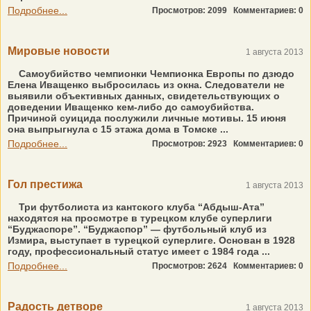
Подробнее...
Просмотров: 2099
Комментариев: 0
Мировые новости
1 августа 2013
Самоубийство чемпионки Чемпионка Европы по дзюдо
Елена Иващенко выбросилась из окна. Следователи не
выявили объективных данных, свидетельствующих о
доведении Иващенко кем-либо до самоубийства.
Причиной суицида послужили личные мотивы. 15 июня
она выпрыгнула с 15 этажа дома в Томске ...
Подробнее...
Просмотров: 2923
Комментариев: 0
Гол престижа
1 августа 2013
Три футболиста из кантского клуба “Абдыш-Ата”
находятся на просмотре в турецком клубе суперлиги
“Буджаспоре”. “Буджаспор” — футбольный клуб из
Измира, выступает в турецкой суперлиге. Основан в 1928
году, профессиональный статус имеет с 1984 года ...
Подробнее...
Просмотров: 2624
Комментариев: 0
Радость детворе
1 августа 2013