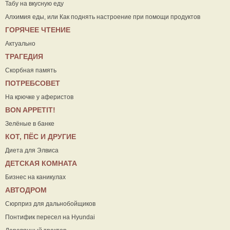
Табу на вкусную еду
Алхимия еды, или Как поднять настроение при помощи продуктов
ГОРЯЧЕЕ ЧТЕНИЕ
Актуально
ТРАГЕДИЯ
Скорбная память
ПОТРЕБСОВЕТ
На крючке у аферистов
ВON APPETIT!
Зелёные в банке
КОТ, ПЁС И ДРУГИЕ
Диета для Элвиса
ДЕТСКАЯ КОМНАТА
Бизнес на каникулах
АВТОДРОМ
Сюрприз для дальнобойщиков
Понтифик пересел на Hyundai