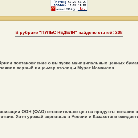
В рубрике "ПУЛЬС НЕДЕЛИ" найдено статей: 208
обрили постановление о выпуске муниципальных ценных бума
 заявил первый вице-мэр столицы Мурат Исмаилов ...
низации ООН (ФАО) относительно цен на продукты питания на
вия. Хотя урожай зерновых в России и Казахстане ожидается