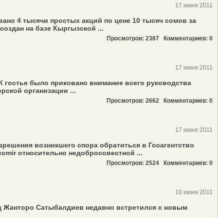
17 июня 2011
но 4 тысячи простых акций по цене 10 тысяч сомов за
оздан на базе Кыргызской ...
Просмотров: 2387
Комментариев: 0
17 июня 2011
К гостье было приковано внимание всего руководства
рской организации ...
Просмотров: 2662
Комментариев: 0
17 июня 2011
зрешения возникшего спора обратиться в Госагентство
omir относительно недобросовестной ...
Просмотров: 2524
Комментариев: 0
10 июня 2011
д Жанторо Сатыбалдиев недавно встретился с новым