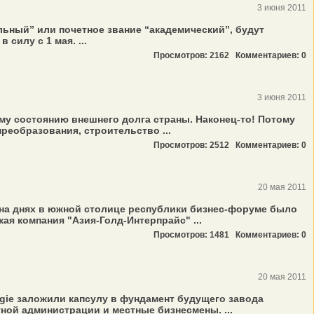
3 июня 2011
ьный” или почетное звание “академический”, будут
силу с 1 мая. ...
Просмотров: 2162
Комментариев: 0
3 июня 2011
у состоянию внешнего долга страны. Наконец-то! Потому
реобразования, строительство ...
Просмотров: 2512
Комментариев: 0
20 мая 2011
на днях в южной столице республики бизнес-форуме было
ая компания "Азия-Голд-Интерпрайс" ...
Просмотров: 1481
Комментариев: 0
20 мая 2011
gie заложили капсулу в фундамент будущего завода
ной администрации и местные бизнесмены. ...