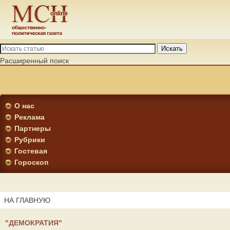
Искать
Расширенный поиск
О нас
Реклама
Партнеры
Рубрики
Гостевая
Гороскоп
НА ГЛАВНУЮ
"ДЕМОКРАТИЯ"