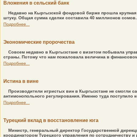
Вложения в сельский банк
Недавно на Кыргызской фондовой бирже прошла крупная с
штуку. Общая сумма сделки составила 40 миллионов сомов. 
Подробнее...
Экономические пророчества
Совсем недавно в Кыргызстане с визитом побывала управ
страны. Потому что нам пожаловала величина в финансовом м
Подробнее...
Истина в вине
Производители игристых вин в Кыргызстане не смогли са
антимонопольного регулирования. Именно туда поступило к
Подробнее...
Турецкий вклад в восстановление юга
Министр, генеральный директор Государственной дирекц
координатором Турецкого управления по сотрудничеству и р