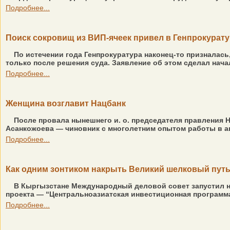
Подробнее...
Поиск сокровищ из ВИП-ячеек привел в Генпрокурат
По истечении года Генпрокуратура наконец-то призналась
только после решения суда. Заявление об этом сделал нача
Подробнее...
Женщина возглавит Нацбанк
После провала нынешнего и. о. председателя правления 
Асанкожоева — чиновник с многолетним опытом работы в ап
Подробнее...
Как одним зонтиком накрыть Великий шелковый пут
В Кыргызстане Международный деловой совет запустил но
проекта — “Центральноазиатская инвестиционная программа
Подробнее...