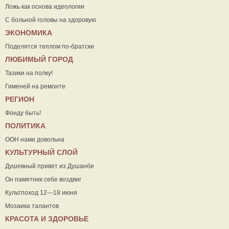
Ложь как основа идеологии
С больной головы на здоровую
ЭКОНОМИКА
Поделятся теплом по-братски
ЛЮБИМЫЙ ГОРОД
Тазики на полку!
Гименей на ремонте
РЕГИОН
Фонду быть!
ПОЛИТИКА
ООН нами довольна
КУЛЬТУРНЫЙ СЛОЙ
Душевный привет из Душанбе
Он памятник себе воздвиг
Культпоход 12—18 июня
Мозаика талантов
КРАСОТА И ЗДОРОВЬЕ