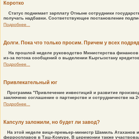
Коротко
Статус поднимает зарплату Отныне сотрудники государст
получать надбавки. Соответствующее постановление подписа
Подробнее...
Долги. Пока что только просим. Причем у всех подря
На прошлой неделе руководство Министерства финансов 
из-за потока сообщений о выделении Кыргызстану кредитов,
Подробнее...
Привлекательный юг
Программа "Привлечение инвестиций и развитие произво
заключено соглашение о партнерстве и сотрудничестве на 2
Подробнее...
Капсулу заложили, но будет ли завод?
На этой неделе вице-премьер-министр Шамиль Атаханов и 
ферросплавов в Таш-Комуре. В церемонии также участвовал