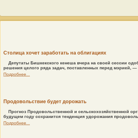
Столица хочет заработать на облигациях
Депутаты Бишкекского кенеша вчера на своей сессии од
решения целого ряда задач, поставленных перед мэрией, —
Подробнее...
Продовольствие будет дорожать
Прогноз Продовольственной и сельскохозяйственной орга
будущем году сохранится тенденция удорожания продовольст
Подробнее...