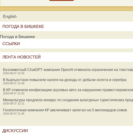
English
ПОГОДА В БИШКЕКЕ
Погода в Бишкеке
ССЫЛКИ
ЛЕНТА НОВОСТЕЙ
Безлимитный ChatGPT: компания OpenAI отменила ограничения на текстов
2026-08-07 22:56
В Кыргызстане повысили налоги на доходы от добычи золота и серебра
2026-08-07 22:48
В КР отменили конфискацию грузовых авто за нарушение правил перевозок
2026-08-07 22:45
Минкультуры продлило конкурс по созданию культурных туристических прод
2026-08-07 22:21
Госипотечная компания КР увеличивает капитал на 5 миллиардов сомов
2026-08-07 21:48
ДИСКУССИИ