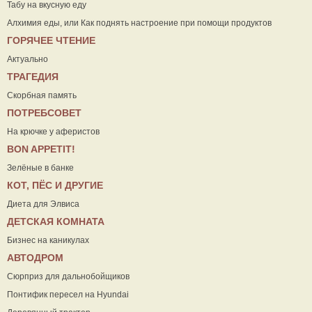
Табу на вкусную еду
Алхимия еды, или Как поднять настроение при помощи продуктов
ГОРЯЧЕЕ ЧТЕНИЕ
Актуально
ТРАГЕДИЯ
Скорбная память
ПОТРЕБСОВЕТ
На крючке у аферистов
ВON APPETIT!
Зелёные в банке
КОТ, ПЁС И ДРУГИЕ
Диета для Элвиса
ДЕТСКАЯ КОМНАТА
Бизнес на каникулах
АВТОДРОМ
Сюрприз для дальнобойщиков
Понтифик пересел на Hyundai