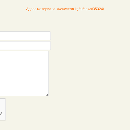
Адрес материала: //www.msn.kg/ru/news/35324/