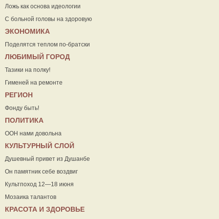
Ложь как основа идеологии
С больной головы на здоровую
ЭКОНОМИКА
Поделятся теплом по-братски
ЛЮБИМЫЙ ГОРОД
Тазики на полку!
Гименей на ремонте
РЕГИОН
Фонду быть!
ПОЛИТИКА
ООН нами довольна
КУЛЬТУРНЫЙ СЛОЙ
Душевный привет из Душанбе
Он памятник себе воздвиг
Культпоход 12—18 июня
Мозаика талантов
КРАСОТА И ЗДОРОВЬЕ