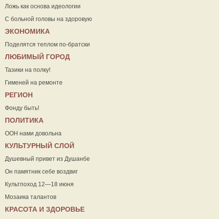
Ложь как основа идеологии
С больной головы на здоровую
ЭКОНОМИКА
Поделятся теплом по-братски
ЛЮБИМЫЙ ГОРОД
Тазики на полку!
Гименей на ремонте
РЕГИОН
Фонду быть!
ПОЛИТИКА
ООН нами довольна
КУЛЬТУРНЫЙ СЛОЙ
Душевный привет из Душанбе
Он памятник себе воздвиг
Культпоход 12—18 июня
Мозаика талантов
КРАСОТА И ЗДОРОВЬЕ