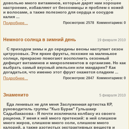
довольно много витаминов, которые дарят нам хорошее
настроение, избавляют от бессонницы и проблем с кожей
и волосами, а также полезного для сердца и сосудов
калия ...
Подробнее...
Просмотров: 2578
Комментариев: 0
Немного солнца в зимний день
19 февраля 2010
С приходом зимы и до середины весны наступает сезон
цитрусовых. Эти яркие фрукты, похожие на маленькое
солнце, прекрасно помогают восполнить сезонный
дефицит витаминов и микроэлементов в организме. Но как
выбрать самый вкусный апельсин или мандарин? Как
догадаться, что именно этот фрукт окажется сладким ...
Подробнее...
Просмотров: 2847
Комментариев: 0
Знаменито
5 февраля 2010
Еда ленивых не для меня Заслуженная артистка КР,
руководитель группы "Кыз Бурак" Гульшаир
Садыбакасова - Я почти исключила колбасу из своего
рациона. У меня к ней много претензий: в ней слишком
много жиров, слишком много соли, слишком много
калорий, а также азотистых экстрактивных веществ и