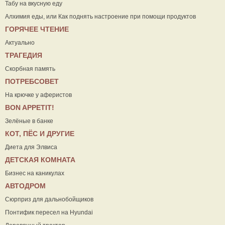
Табу на вкусную еду
Алхимия еды, или Как поднять настроение при помощи продуктов
ГОРЯЧЕЕ ЧТЕНИЕ
Актуально
ТРАГЕДИЯ
Скорбная память
ПОТРЕБСОВЕТ
На крючке у аферистов
ВON APPETIT!
Зелёные в банке
КОТ, ПЁС И ДРУГИЕ
Диета для Элвиса
ДЕТСКАЯ КОМНАТА
Бизнес на каникулах
АВТОДРОМ
Сюрприз для дальнобойщиков
Понтифик пересел на Hyundai