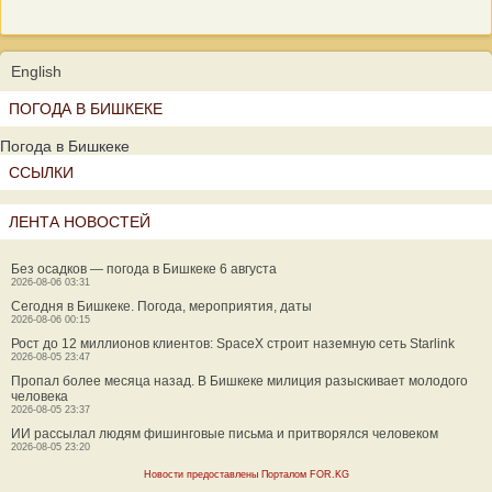
English
ПОГОДА В БИШКЕКЕ
Погода в Бишкеке
ССЫЛКИ
ЛЕНТА НОВОСТЕЙ
Без осадков — погода в Бишкеке 6 августа
2026-08-06 03:31
Сегодня в Бишкеке. Погода, мероприятия, даты
2026-08-06 00:15
Рост до 12 миллионов клиентов: SpaceX строит наземную сеть Starlink
2026-08-05 23:47
Пропал более месяца назад. В Бишкеке милиция разыскивает молодого
человека
2026-08-05 23:37
ИИ рассылал людям фишинговые письма и притворялся человеком
2026-08-05 23:20
Новости предоставлены Порталом FOR.KG