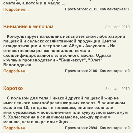
сметану, а потом и в масло ...
Подробнее...
Просмотров: 2131
Комментариев: 1
Внимание к мелочам
8 января 2010
Консультирует начальник испытательной лаборатории
пищевой и сельскохозяйственной продукции Центра
стандартизации и метрологии Айгуль Аксупова. - На
отечественном рынке появилось немало
фальсифицированного сливочного масла. Однако
крупные производители - "Бишкексут", "Элет",
Беловодская ...
Подробнее...
Просмотров: 2106
Комментариев: 0
Коротко
8 января 2010
С пользой для тела Никакой другой пищевой жир не
имеет такого многообразия жирных кислот. В сливочном
масле их 10, тогда как в говяжьем, свином сале или
многоуважаемом подсолнечном или кукурузном максимум
5. Холестерина в сливочном масле, между прочим,
меньше, чем в сыре или яйцах ...
Подробнее...
Просмотров: 2894
Комментариев: 0