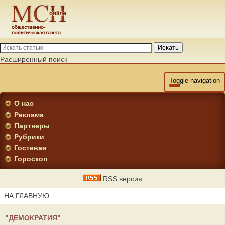
Искать
Расширенный поиск
Toggle navigation
О нас
Реклама
Партнеры
Рубрики
Гостевая
Гороскоп
RSS версия
НА ГЛАВНУЮ
"ДЕМОКРАТИЯ"