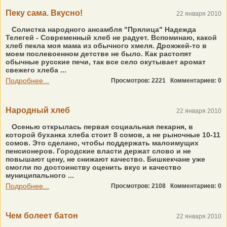
Пеку сама. Вкусно!
22 января 2010
Солистка народного ансамбля "Прялица" Надежда
Телегей - Современный хлеб не радует. Вспоминаю, какой
хлеб пекла моя мама из обычного хмеля. Дрожжей-то в
моем послевоенном детстве не было. Как растопят
обычные русские печи, так все село окутывает аромат
свежего хлеба ...
Подробнее...
Просмотров: 2221
Комментариев: 0
Народный хлеб
22 января 2010
Осенью открылась первая социальная пекарня, в
которой буханка хлеба стоит 8 сомов, а не рыночные 10-11
сомов. Это сделано, чтобы поддержать малоимущих
пенсионеров. Городские власти держат слово и не
повышают цену, не снижают качество. Бишкекчане уже
смогли по достоинству оценить вкус и качество
муниципального ...
Подробнее...
Просмотров: 2108
Комментариев: 0
Чем болеет батон
22 января 2010