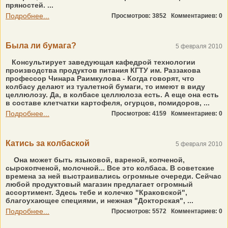
пряностей. ...
Подробнее...
Просмотров: 3852
Комментариев: 0
Была ли бумага?
5 февраля 2010
Консультирует заведующая кафедрой технологии
производства продуктов питания КГТУ им. Раззакова
профессор Чинара Раимкулова - Когда говорят, что
колбасу делают из туалетной бумаги, то имеют в виду
целлюлозу. Да, в колбасе целлюлоза есть. А еще она есть
в составе клетчатки картофеля, огурцов, помидоров, ...
Подробнее...
Просмотров: 4159
Комментариев: 0
Катись за колбаской
5 февраля 2010
Она может быть языковой, вареной, копченой,
сырокопченой, молочной... Все это колбаса. В советские
времена за ней выстраивались огромные очереди. Сейчас
любой продуктовый магазин предлагает огромный
ассортимент. Здесь тебе и колечко "Краковской",
благоухающее специями, и нежная "Докторская", ...
Подробнее...
Просмотров: 5572
Комментариев: 0