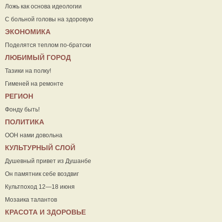
Ложь как основа идеологии
С больной головы на здоровую
ЭКОНОМИКА
Поделятся теплом по-братски
ЛЮБИМЫЙ ГОРОД
Тазики на полку!
Гименей на ремонте
РЕГИОН
Фонду быть!
ПОЛИТИКА
ООН нами довольна
КУЛЬТУРНЫЙ СЛОЙ
Душевный привет из Душанбе
Он памятник себе воздвиг
Культпоход 12—18 июня
Мозаика талантов
КРАСОТА И ЗДОРОВЬЕ