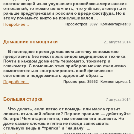
составляющей из-за ухудшения российско-американских
отношений, то можно вспомнить, что учёные, эксперты и
раньше предупреждали россиян о вреде фастфуда. Но к
этому почему-то никто не прислушивался ...
Подробнее...
Просмотров: 3097
Комментариев: 0
Домашние помощники
21 августа 2014
В последнее время домашнюю аптечку невозможно
представить без некоторых видов медицинской техники.
Почти в каждом доме есть термометр, тонометр и
глюкометр. С помощью этих приборов можно ежедневно
самостоятельно контролировать своё физическое
состояние и поддерживать здоровый образ ...
Подробнее...
Просмотров: 35552
Комментариев: 1
Большая стирка
7 августа 2014
Что делать, если пятно от помады или масла грозит
лишить стильной обновки? Первое правило — действуйте
быстро! Чем старее пятно, тем сложнее его вывести. Но
даже самые сложные пятна не повод записывать
стильную вещь в “тряпки” и “на дачу” ...