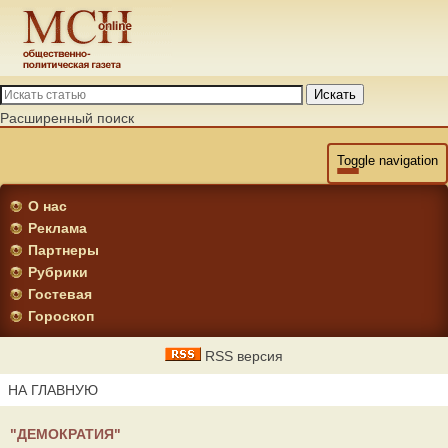
Искать
Расширенный поиск
Toggle navigation
О нас
Реклама
Партнеры
Рубрики
Гостевая
Гороскоп
RSS версия
НА ГЛАВНУЮ
"ДЕМОКРАТИЯ"