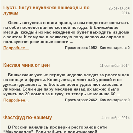
Пусть бегут неуклюже пешеходы по
25 сентября
лужам
2014
Осень вступила в свои права, и нам предстоит испытать
на себе последствия ненастной погоды. В ближайшие
месяцы каждый из нас ежедневно будет выходить из дома
с зонтом. К тому же в слякотную пору неплохим спросом
пользуются резиновые сапоги ...
Подробнее...
Просмотров: 1952
Комментариев: 0
Кислая мина от цен
11 сентября 2014
Бишкекчане уже не первую неделю следят за ростом цен
на овощи и фрукты. Конец лета, а местный урожай и не
думает дешеветь, но больше всего удивляют завозные
лимоны. Если еще пару месяцев назад их можно было
купить по 20 сомов за штуку, то теперь не меньше 60 ...
Подробнее...
Просмотров: 2462
Комментариев: 0
Фастфуд по-нашему
4 сентября 2014
В России начались проверки ресторанов сети
“Макдоналдс”. Если забыть о политической