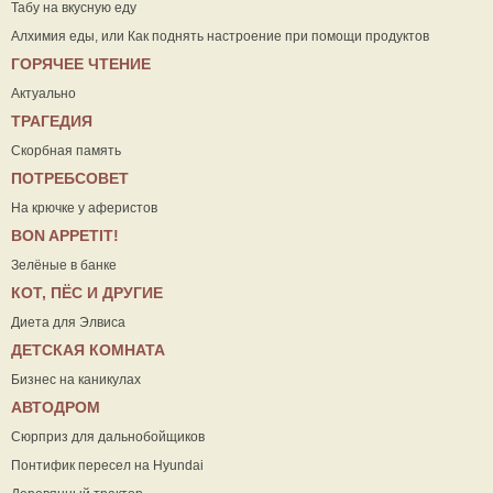
Табу на вкусную еду
Алхимия еды, или Как поднять настроение при помощи продуктов
ГОРЯЧЕЕ ЧТЕНИЕ
Актуально
ТРАГЕДИЯ
Скорбная память
ПОТРЕБСОВЕТ
На крючке у аферистов
ВON APPETIT!
Зелёные в банке
КОТ, ПЁС И ДРУГИЕ
Диета для Элвиса
ДЕТСКАЯ КОМНАТА
Бизнес на каникулах
АВТОДРОМ
Сюрприз для дальнобойщиков
Понтифик пересел на Hyundai