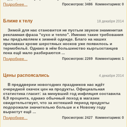
Подробнее...
Просмотров: 3486
Комментариев: 0
Ближе к телу
18 декабря 2014
Зимой для нас становится не пустым звуком знаменитая
рекламная фраза “сухо и тепло”. Именно такие требования
мы предъявляем к зимней одежде. Благо на наших
прилавках кроме шерстяных носков уже появилось и
термобельё. Однако в нём большинство кыргызстанцев
пока ещё мало разбираются ...
Подробнее...
Просмотров: 2269
Комментариев: 1
Цены распоясались
4 декабря 2014
В преддверии новогодних праздников нас ждёт
очередной скачок цен на продукты. Официальная
статистика гласит: за минувший год инфляция составила
6,9 процента, однако обычный поход в магазин
свидетельствует, что за истекший период продукты
подорожали значительно больше и к Новому году
вырастут ещё ...
Подробнее...
Просмотров: 2427
Комментариев: 0