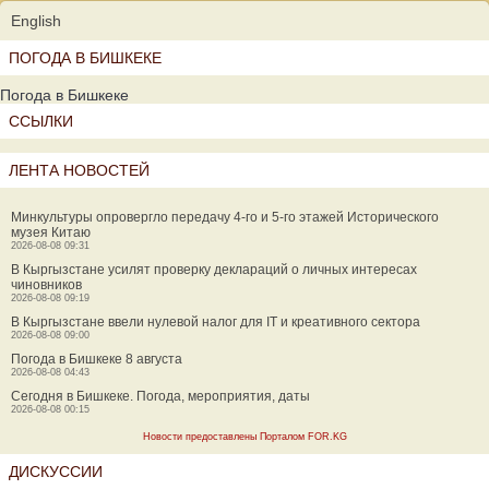
English
ПОГОДА В БИШКЕКЕ
Погода в Бишкеке
ССЫЛКИ
ЛЕНТА НОВОСТЕЙ
Минкультуры опровергло передачу 4-го и 5-го этажей Исторического
музея Китаю
2026-08-08 09:31
В Кыргызстане усилят проверку деклараций о личных интересах
чиновников
2026-08-08 09:19
В Кыргызстане ввели нулевой налог для IT и креативного сектора
2026-08-08 09:00
Погода в Бишкеке 8 августа
2026-08-08 04:43
Сегодня в Бишкеке. Погода, мероприятия, даты
2026-08-08 00:15
Новости предоставлены Порталом FOR.KG
ДИСКУССИИ