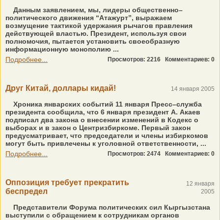
Данным заявлением, мы, лидеры общественно–
политического движения “Атажурт”, выражаем
возмущение тактикой удержания рычагов правления
действующей властью. Президент, используя свои
полномочия, пытается установить своеобразную
информационную монополию ...
Подробнее...
Просмотров: 2216
Комментариев: 0
Друг Китай, доллары кидай!
14 января 2005
Хроника январских событий 11 января Пресс–служба
президента сообщила, что 6 января президент А. Акаев
подписал два закона о внесении изменений в Кодекс о
выборах и в закон о Центризбиркоме. Первый закон
предусматривает, что председатели и члены избиркомов
могут быть привлечены к уголовной ответственности, ...
Подробнее...
Просмотров: 2474
Комментариев: 0
Оппозиция требует прекратить
12 января
беспредел
2005
Представители Форума политических сил Кыргызстана
выступили с обращением к сотрудникам органов