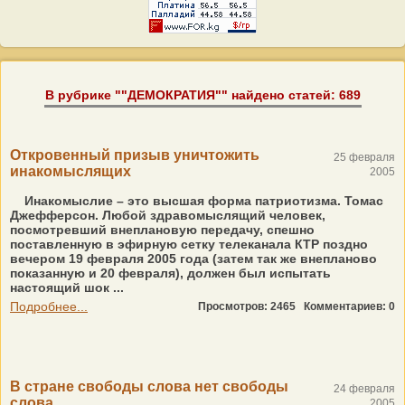
В рубрике ""ДЕМОКРАТИЯ"" найдено статей: 689
Откровенный призыв уничтожить
25 февраля
инакомыслящих
2005
Инакомыслие – это высшая форма патриотизма. Томас
Джефферсон. Любой здравомыслящий человек,
посмотревший внеплановую передачу, спешно
поставленную в эфирную сетку телеканала КТР поздно
вечером 19 февраля 2005 года (затем так же внепланово
показанную и 20 февраля), должен был испытать
настоящий шок ...
Подробнее...
Просмотров: 2465
Комментариев: 0
В стране свободы слова нет свободы
24 февраля
слова
2005