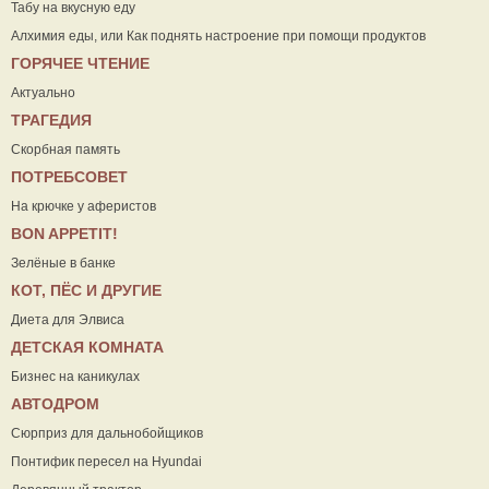
Табу на вкусную еду
Алхимия еды, или Как поднять настроение при помощи продуктов
ГОРЯЧЕЕ ЧТЕНИЕ
Актуально
ТРАГЕДИЯ
Скорбная память
ПОТРЕБСОВЕТ
На крючке у аферистов
ВON APPETIT!
Зелёные в банке
КОТ, ПЁС И ДРУГИЕ
Диета для Элвиса
ДЕТСКАЯ КОМНАТА
Бизнес на каникулах
АВТОДРОМ
Сюрприз для дальнобойщиков
Понтифик пересел на Hyundai