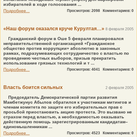
избирателей в ходе голосования ...
Подробнее...
Просмотров: 2098
Комментариев: 0
«Наш форум оказался круче Курултая…»
8 февраля 2005
Гражданский форум в Оше 5 февраля планировался
неправительственной организацией «Гражданское
общество против коррупции» абсолютно в законных
рамках, подразумевающих сотрудничество с властью по
проведению честных выборов, призыв прекратить
использование грязных технологий и т ...
Подробнее...
Просмотров: 4041
Комментариев: 0
Власть боится сильных
2 февраля 2005
Председатель Демократической партии развития
Мамбетжунус Абылов обратился к участникам митингов и
членам комитета по защите его избирательных прав с
просьбой приостановить акцию протеста. Это вызвано не
страхом перед властью, а необходимостью оказывать
действенную помощь зарегистрированным кандидатам–
единомышленникам ...
Подробнее...
Просмотров: 4523
Комментариев: 0