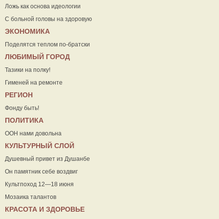
Ложь как основа идеологии
С больной головы на здоровую
ЭКОНОМИКА
Поделятся теплом по-братски
ЛЮБИМЫЙ ГОРОД
Тазики на полку!
Гименей на ремонте
РЕГИОН
Фонду быть!
ПОЛИТИКА
ООН нами довольна
КУЛЬТУРНЫЙ СЛОЙ
Душевный привет из Душанбе
Он памятник себе воздвиг
Культпоход 12—18 июня
Мозаика талантов
КРАСОТА И ЗДОРОВЬЕ