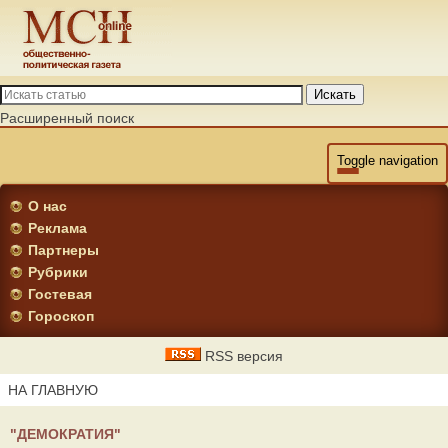
Искать
Расширенный поиск
Toggle navigation
О нас
Реклама
Партнеры
Рубрики
Гостевая
Гороскоп
RSS версия
НА ГЛАВНУЮ
"ДЕМОКРАТИЯ"