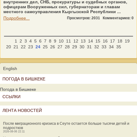
внутренних дел, СНБ, прокуратуры и судебных органов,
офицерам Вооруженных сил, губернаторам и главам
местного самоуправления Кыргызской Республики ...
Подробнее...
Просмотров: 2031
Комментариев: 0
1
2
3
4
5
6
7
8
9
10
11
12
13
14
15
16
17
18
19
20
21
22
23
24
25
26
27
28
29
30
31
32
33
34
35
English
ПОГОДА В БИШКЕКЕ
Погода в Бишкеке
ССЫЛКИ
ЛЕНТА НОВОСТЕЙ
После миграционного кризиса в Сеуте остается больше тысячи детей и
подростков
2026-08-06 22:11