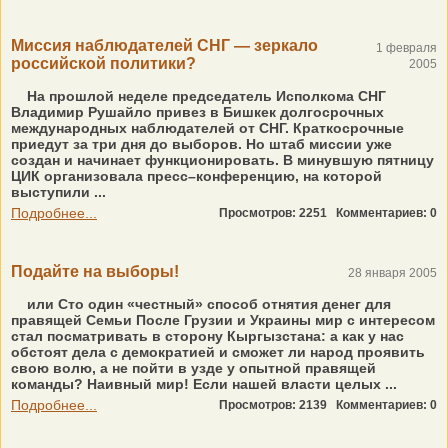
Миссия наблюдателей СНГ — зеркало
1 февраля
российской политики?
2005
На прошлой неделе председатель Исполкома СНГ
Владимир Рушайло привез в Бишкек долгосрочных
международных наблюдателей от СНГ. Краткосрочные
приедут за три дня до выборов. Но штаб миссии уже
создан и начинает функционировать. В минувшую пятницу
ЦИК организовала пресс–конференцию, на которой
выступили ...
Подробнее...
Просмотров: 2251
Комментариев: 0
Подайте на выборы!
28 января 2005
или Сто один «честный» способ отнятия денег для
правящей Семьи После Грузии и Украины мир с интересом
стал посматривать в сторону Кыргызстана: а как у нас
обстоят дела с демократией и сможет ли народ проявить
свою волю, а не пойти в узде у опытной правящей
команды? Наивный мир! Если нашей власти целых ...
Подробнее...
Просмотров: 2139
Комментариев: 0