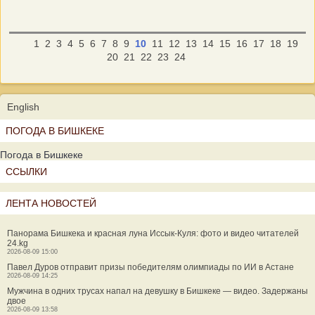
1
2
3
4
5
6
7
8
9
10
11
12
13
14
15
16
17
18
19
20
21
22
23
24
English
ПОГОДА В БИШКЕКЕ
Погода в Бишкеке
ССЫЛКИ
ЛЕНТА НОВОСТЕЙ
Панорама Бишкека и красная луна Иссык-Куля: фото и видео читателей
24.kg
2026-08-09 15:00
Павел Дуров отправит призы победителям олимпиады по ИИ в Астане
2026-08-09 14:25
Мужчина в одних трусах напал на девушку в Бишкеке — видео. Задержаны
двое
2026-08-09 13:58