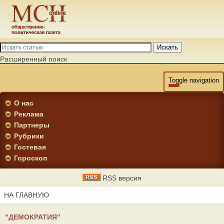
Искать
Расширенный поиск
Toggle navigation
О нас
Реклама
Партнеры
Рубрики
Гостевая
Гороскоп
RSS версия
НА ГЛАВНУЮ
"ДЕМОКРАТИЯ"