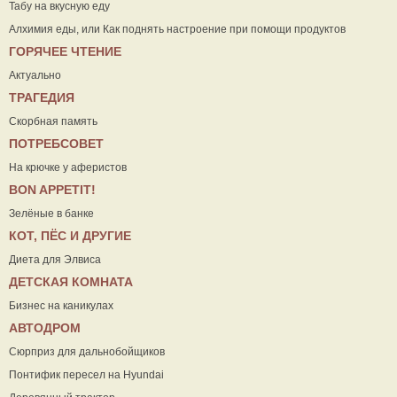
Табу на вкусную еду
Алхимия еды, или Как поднять настроение при помощи продуктов
ГОРЯЧЕЕ ЧТЕНИЕ
Актуально
ТРАГЕДИЯ
Скорбная память
ПОТРЕБСОВЕТ
На крючке у аферистов
ВON APPETIT!
Зелёные в банке
КОТ, ПЁС И ДРУГИЕ
Диета для Элвиса
ДЕТСКАЯ КОМНАТА
Бизнес на каникулах
АВТОДРОМ
Сюрприз для дальнобойщиков
Понтифик пересел на Hyundai