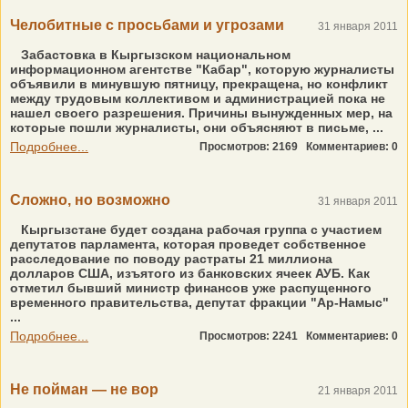
Челобитные с просьбами и угрозами
31 января 2011
Забастовка в Кыргызском национальном
информационном агентстве "Кабар", которую журналисты
объявили в минувшую пятницу, прекращена, но конфликт
между трудовым коллективом и администрацией пока не
нашел своего разрешения. Причины вынужденных мер, на
которые пошли журналисты, они объясняют в письме, ...
Подробнее...
Просмотров: 2169
Комментариев: 0
Сложно, но возможно
31 января 2011
Кыргызстане будет создана рабочая группа с участием
депутатов парламента, которая проведет собственное
расследование по поводу растраты 21 миллиона
долларов США, изъятого из банковских ячеек АУБ. Как
отметил бывший министр финансов уже распущенного
временного правительства, депутат фракции "Ар-Намыс"
...
Подробнее...
Просмотров: 2241
Комментариев: 0
Не пойман — не вор
21 января 2011