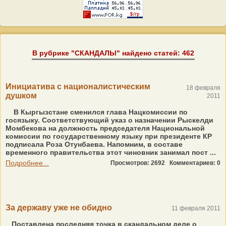
В рубрике "СКАНДАЛЫ" найдено статей: 462
Инициатива с националистическим
18 февраля
душком
2011
В Кыргызстане сменился глава Нацкомиссии по
госязыку. Соответствующий указ о назначении Рыскелди
Момбекова на должность председателя Национальной
комиссии по государственному языку при президенте КР
подписала Роза Отунбаева. Напомним, в составе
временного правительства этот чиновник занимал пост ...
Подробнее...
Просмотров: 2692
Комментариев: 0
За державу уже не обидно
11 февраля 2011
Поставлена последняя точка в скандальном деле о