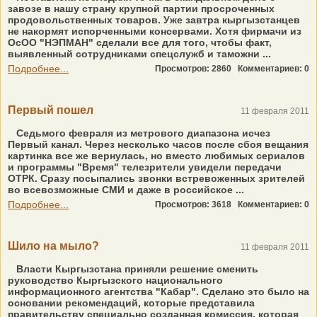
завозе в нашу страну крупной партии просроченных
продовольственных товаров. Уже завтра кыргызстанцев
не накормят испорченными консервами. Хотя фирмачи из
ОсОО "НЭПМАН" сделали все для того, чтобы факт,
выявленный сотрудниками спецслужб и таможни ...
Подробнее...
Просмотров: 2860
Комментариев: 0
Первый пошел
11 февраля 2011
Седьмого февраля из метрового диапазона исчез
Первый канал. Через несколько часов после сбоя вещания
картинка все же вернулась, но вместо любимых сериалов
и программы "Время" телезрители увидели передачи
ОТРК. Сразу посыпались звонки встревоженных зрителей
во всевозможные СМИ и даже в российское ...
Подробнее...
Просмотров: 3618
Комментариев: 0
Шило на мыло?
11 февраля 2011
Власти Кыргызстана приняли решение сменить
руководство Кыргызского национального
информационного агентства "Кабар". Сделано это было на
основании рекомендаций, которые представила
правительству специально созданная комиссия, которая