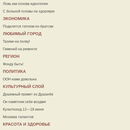
Ложь как основа идеологии
С больной головы на здоровую
ЭКОНОМИКА
Поделятся теплом по-братски
ЛЮБИМЫЙ ГОРОД
Тазики на полку!
Гименей на ремонте
РЕГИОН
Фонду быть!
ПОЛИТИКА
ООН нами довольна
КУЛЬТУРНЫЙ СЛОЙ
Душевный привет из Душанбе
Он памятник себе воздвиг
Культпоход 12—18 июня
Мозаика талантов
КРАСОТА И ЗДОРОВЬЕ