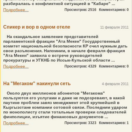
разбиралась с конфликтной ситуацией в "Кабаре" ...
Подробнее...
Просмотров: 2516
Комментариев: 0
Спикер и вор в одном отеле
11 февраля 2011
На скандальное заявление представителей
парламентской фракции "Ата Мекен" Государственный
комитет национальной безопасности КР счел нужным дать
свои разъяснения. Напомним, в начале февраля фракция
"Ата Мекен" заявила о встрече руководителей
прокуратуры и УГКНБ по Иссык-Кульской области ...
Подробнее...
Просмотров: 4329
Комментариев: 0
На "Мегаком" накинули сеть
4 февраля 2011
Около двух миллионов абонентов "Мегакома"
пользуются его услугами и даже не подозревают, в какой
паутине проблем завяз менеджмент этой крупнейшей в
Кыргызстане компании сотовой связи. Последним ударом
по монополисту стали тотальные проверки следователей
финполиции, изъятие финансовых документов ...
Подробнее...
Просмотров: 3323
Комментариев: 1