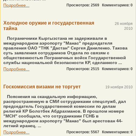
Подробнее...
Просмотров: 2569
Комментариев: 0
Холодное оружие и государственная
26 ноября
тайна
2010
Пограничники Кыргызстана не задерживали в
международном аэропорту "Манас" председателя
правления ОАО "ТНК "Дастан" Сергея Даниленко. Такова
суть заявления сотрудников Отдела по связям с
общественностью Пограничных войск Государственной
службы национальной безопасности КР, сделанного ...
Подробнее...
Просмотров: 2515
Комментариев: 0
Госкомиссия визами не торгует
19 ноября 2010
Пояснения на скандальную информацию,
распространенную в СМИ сотрудниками спецслужб, дал
председатель Государственной комиссии по делам
религий КР Болотбек Абдрахманов. В прошлом номере
"МСН" сообщала, что сотрудниками ГСНБ в
международном аэропорту "Манас" был арестован 44-
летний иранец. ...
Подробнее...
Просмотров: 5567
Комментариев: 0