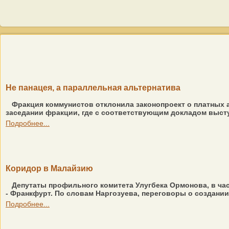
Не панацея, а параллельная альтернатива
Фракция коммунистов отклонила законопроект о платных
заседании фракции, где с соответствующим докладом высту
Подробнее...
Коридор в Малайзию
Депутаты профильного комитета Улугбека Ормонова, в ча
- Франкфурт. По словам Наргозуева, переговоры о создании
Подробнее...