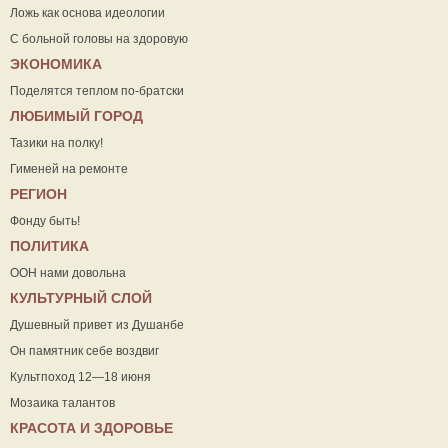
Ложь как основа идеологии
С больной головы на здоровую
ЭКОНОМИКА
Поделятся теплом по-братски
ЛЮБИМЫЙ ГОРОД
Тазики на полку!
Гименей на ремонте
РЕГИОН
Фонду быть!
ПОЛИТИКА
ООН нами довольна
КУЛЬТУРНЫЙ СЛОЙ
Душевный привет из Душанбе
Он памятник себе воздвиг
Культпоход 12—18 июня
Мозаика талантов
КРАСОТА И ЗДОРОВЬЕ