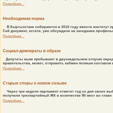
Подробнее...
Необходимая норма
В Кыргызстане собираются в 2010 году ввести институт п
Сей документ, кстати, уже обсуждали на заседании профиль
Подробнее...
Социал-демократы в образе
Депутаты ныне пребывают в двухнедельном отпуске перед
правительства, может, отправить кабмин полным составом 
Подробнее...
Старые споры о новом созыве
Через три недели парламент отметит год со дня своих в
получили трехпартийный ЖК в количестве 90 мест во главе с
Подробнее...