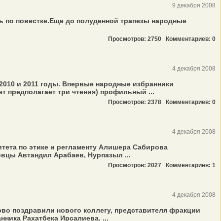
9 декабря 2008
ь по повестке.Еще до полуденной трапезы народные
Просмотров: 2750
Комментариев: 0
4 декабря 2008
2010 и 2011 годы. Впервые народные избранники
 предполагает три чтения) профильный ...
Просмотров: 2378
Комментариев: 0
4 декабря 2008
тета по этике и регламенту Алишера Сабирова
цы Автандил Арабаев, Нурпазыл ...
Просмотров: 2027
Комментариев: 1
4 декабря 2008
рво поздравили нового коллегу, представителя фракции
ника Рахатбека Ирсалиева. ...