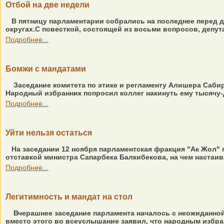
Отбой на две недели
В пятницу парламентарии собрались на последнее перед
округах.С повесткой, состоящей из восьми вопросов, депута
Подробнее...
Бомжи с мандатами
Заседание комитета по этике и регламенту Алишера Саби
Народный избранник попросил коллег накинуть ему тысячу-д
Подробнее...
Уйти нельзя остаться
На заседании 12 ноября парламентская фракция "Ак Жол"
отставкой министра Сапарбека Балкибекова, на чем настаи
Подробнее...
Легитимность и мандат на стол
Вчерашнее заседание парламента началось с неожиданной
вместо этого во всеуслышание заявил, что народным избра