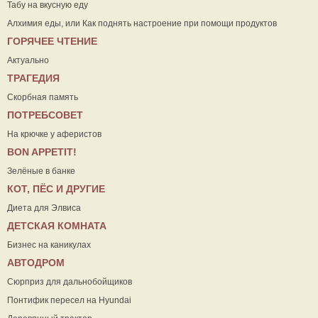
Табу на вкусную еду
Алхимия еды, или Как поднять настроение при помощи продуктов
ГОРЯЧЕЕ ЧТЕНИЕ
Актуально
ТРАГЕДИЯ
Скорбная память
ПОТРЕБСОВЕТ
На крючке у аферистов
ВON APPETIT!
Зелёные в банке
КОТ, ПЁС И ДРУГИЕ
Диета для Элвиса
ДЕТСКАЯ КОМНАТА
Бизнес на каникулах
АВТОДРОМ
Сюрприз для дальнобойщиков
Понтифик пересел на Hyundai