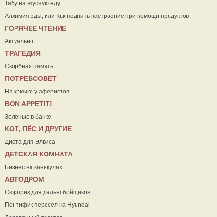
Табу на вкусную еду
Алхимия еды, или Как поднять настроение при помощи продуктов
ГОРЯЧЕЕ ЧТЕНИЕ
Актуально
ТРАГЕДИЯ
Скорбная память
ПОТРЕБСОВЕТ
На крючке у аферистов
ВON APPETIT!
Зелёные в банке
КОТ, ПЁС И ДРУГИЕ
Диета для Элвиса
ДЕТСКАЯ КОМНАТА
Бизнес на каникулах
АВТОДРОМ
Сюрприз для дальнобойщиков
Понтифик пересел на Hyundai