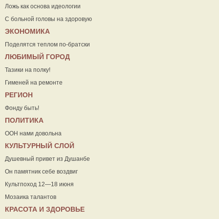
Ложь как основа идеологии
С больной головы на здоровую
ЭКОНОМИКА
Поделятся теплом по-братски
ЛЮБИМЫЙ ГОРОД
Тазики на полку!
Гименей на ремонте
РЕГИОН
Фонду быть!
ПОЛИТИКА
ООН нами довольна
КУЛЬТУРНЫЙ СЛОЙ
Душевный привет из Душанбе
Он памятник себе воздвиг
Культпоход 12—18 июня
Мозаика талантов
КРАСОТА И ЗДОРОВЬЕ