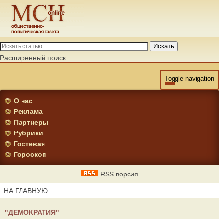
Искать
Расширенный поиск
Toggle navigation
О нас
Реклама
Партнеры
Рубрики
Гостевая
Гороскоп
RSS версия
НА ГЛАВНУЮ
"ДЕМОКРАТИЯ"