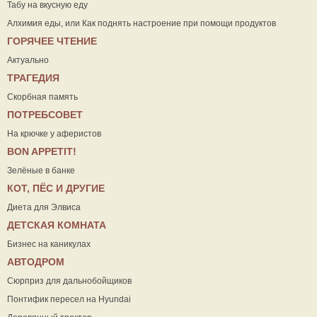
Табу на вкусную еду
Алхимия еды, или Как поднять настроение при помощи продуктов
ГОРЯЧЕЕ ЧТЕНИЕ
Актуально
ТРАГЕДИЯ
Скорбная память
ПОТРЕБСОВЕТ
На крючке у аферистов
ВON APPETIT!
Зелёные в банке
КОТ, ПЁС И ДРУГИЕ
Диета для Элвиса
ДЕТСКАЯ КОМНАТА
Бизнес на каникулах
АВТОДРОМ
Сюрприз для дальнобойщиков
Понтифик пересел на Hyundai